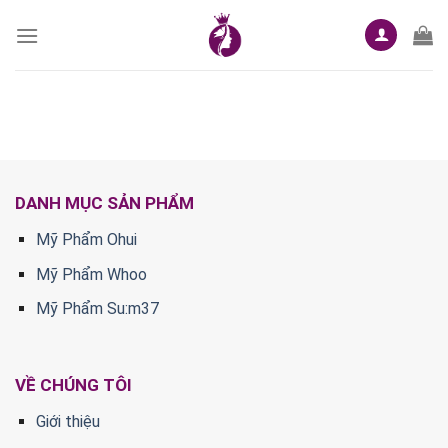
Skip
to
content
DANH MỤC SẢN PHẨM
Mỹ Phẩm Ohui
Mỹ Phẩm Whoo
Mỹ Phẩm Su:m37
VỀ CHÚNG TÔI
Giới thiệu