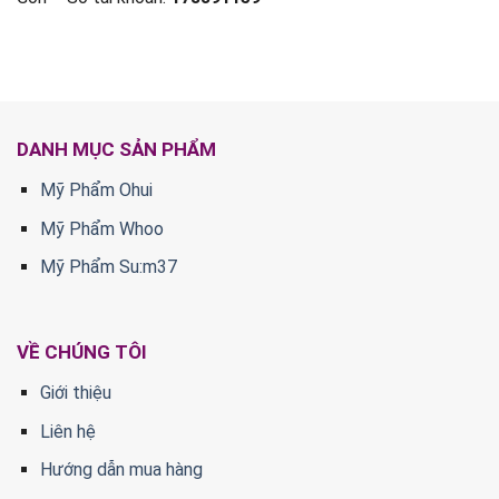
DANH MỤC SẢN PHẨM
Mỹ Phẩm Ohui
Mỹ Phẩm Whoo
Mỹ Phẩm Su:m37
VỀ CHÚNG TÔI
Giới thiệu
Liên hệ
Hướng dẫn mua hàng