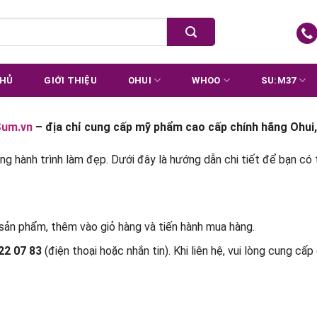
CHỦ
GIỚI THIỆU
OHUI
WHOO
SU:M37
um.vn
– địa chỉ cung cấp mỹ phẩm cao cấp chính hãng Ohui,
ong hành trình làm đẹp. Dưới đây là hướng dẫn chi tiết để bạn có
ản phẩm, thêm vào giỏ hàng và tiến hành mua hàng.
22 07 83
(điện thoại hoặc nhắn tin). Khi liên hệ, vui lòng cung cấp