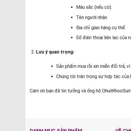
Màu sắc (nếu có).
Tên người nhận.
Địa chỉ giao hàng cụ thể.
Số điện thoại liên lạc của 
Lưu ý quan trọng:
Sản phẩm mua rồi xin miễn đổi trả, v
Chúng tôi trân trọng sự hợp tác của 
Cám ơn bạn đã tin tưởng và ống hộ OhuiWhooSum.
DANH MỤC SẢN PHẨM
VỀ CH