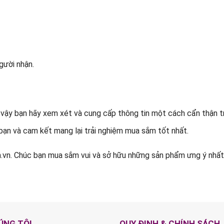
người nhận.
ì vậy bạn hãy xem xét và cung cấp thông tin một cách cẩn thận t
bạn và cam kết mang lại trải nghiệm mua sắm tốt nhất.
vn. Chúc bạn mua sắm vui và sở hữu những sản phẩm ưng ý nhất
ÚNG TÔI
QUY ĐỊNH & CHÍNH SÁCH