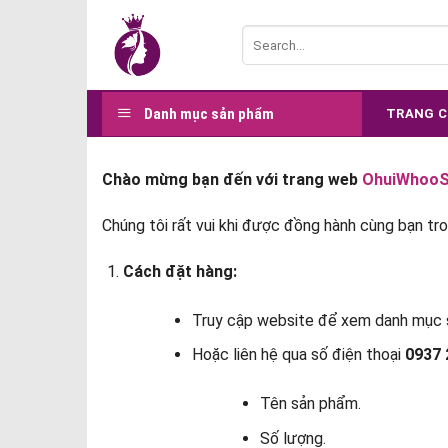
Skip
Search
to
for:
content
Danh mục sản phẩm
TRANG 
Chào mừng bạn đến với trang web
OhuiWhooS
Chúng tôi rất vui khi được đồng hành cùng bạn tr
Cách đặt hàng:
Truy cập website để xem danh mục s
Hoặc liên hệ qua số điện thoại
0937 
Tên sản phẩm.
Số lượng.