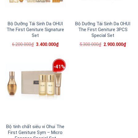
Bộ Dưỡng Tái Sinh Da OHUI
Bộ Dưỡng Tái Sinh Da OHUI
The First Geniture Signature
The First Geniture 3PCS
Set
Special Set
6.200.000
₫
5.300.000
₫
3.400.000
₫
2.900.000
₫
-41%
Bộ tinh chất siêu vi Ohui The
First Geniture Sym – Micro