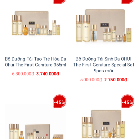
Bộ Dưỡng Tái Tạo Trẻ Hóa Da
Bộ Dưỡng Tái Sinh Da OHUI
Ohui The First Geniture 355ml
The First Geniture Special Set
9pcs mới
6.800.000
₫
3.740.000
₫
5.000.000
₫
2.750.000
₫
-45%
-45%