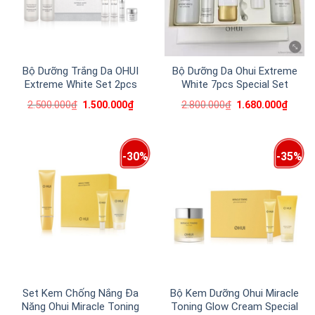
Bộ Dưỡng Trắng Da OHUI
Bộ Dưỡng Da Ohui Extreme
Extreme White Set 2pcs
White 7pcs Special Set
2.500.000
₫
2.800.000
₫
1.500.000
₫
1.680.000
₫
-30%
-35%
Set Kem Chống Nắng Đa
Bộ Kem Dưỡng Ohui Miracle
Năng Ohui Miracle Toning
Toning Glow Cream Special