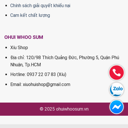
Chính sách giải quyết khiếu nại
Cam kết chất lượng
OHUI WHOO SUM
Xíu Shop
Địa chỉ: 120/98 Thích Quảng Đức, Phường 5, Quận Phú
Nhuận, Tp.HCM
Hotline: 0937 22 07 83 (Xíu)
Email:
xiuohuishop@gmail.com
© 2025 ohuiwhoosum.vn