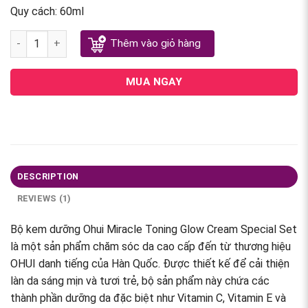
Quy cách:
60ml
Bộ Kem Dưỡng Ohui Miracle Toning Glow Cream Special Set q
Thêm vào giỏ hàng
MUA NGAY
DESCRIPTION
REVIEWS (1)
Bộ kem dưỡng Ohui Miracle Toning Glow Cream Special Set
là một sản phẩm chăm sóc da cao cấp đến từ thương hiệu
OHUI danh tiếng của Hàn Quốc. Được thiết kế để cải thiện
làn da sáng mịn và tươi trẻ, bộ sản phẩm này chứa các
thành phần dưỡng da đặc biệt như Vitamin C, Vitamin E và