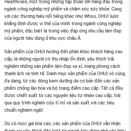
Healthcare, một trong những tập đoàn lớn hàng đầu trong
ngành công nghiệp mỹ phẩm và chăm sóc sức khỏe. C
ùng
với các thương hiệu nổi tiếng khác như Whoo, OHUI luôn
khẳng định được vị thế của mình trong ngành công nghiệp
mỹ phẩm, đặc biệt là trong việc đáp ứng nhu cầu làm đẹp
của người tiêu dùng ở khu vực châu Á.
Sản phẩm của OHUI hướng đến phân khúc khách hàng cao
cấp, là những người có thu nhập ổn định, yêu thích trải
nghiệm những sản phẩm làm đẹp xa xỉ, mang phong cách
thanh lịch và tinh tế. Danh mục sản phẩm của OHUI vô cùng
đa dạng, từ các dòng kem dưỡng da cơ bản đến các sản
phẩm chống lão hóa và bộ trang điểm cao cấp. Tất cả đều
được chiết xuất từ các nguyên liệu tự nhiên cao cấp, trải
qua quy trình nghiên cứu tỉ mỉ và sản xuất với các tiêu
chuẩn nghiêm ngặt.
Dù có mức giá khá cao, các sản phẩm của OHUI vẫn nhận
được sự yêu thích đặc biệt từ người tiêu dùng nhờ vào hiệu