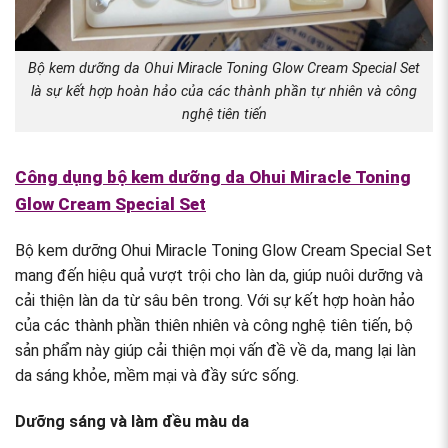
Bộ kem dưỡng da Ohui Miracle Toning Glow Cream Special Set
là sự kết hợp hoàn hảo của các thành phần tự nhiên và công
nghệ tiên tiến
Công dụng bộ kem dưỡng da Ohui Miracle Toning
Glow Cream Special Set
Bộ kem dưỡng Ohui Miracle Toning Glow Cream Special Set
mang đến hiệu quả vượt trội cho làn da, giúp nuôi dưỡng và
cải thiện làn da từ sâu bên trong. Với sự kết hợp hoàn hảo
của các thành phần thiên nhiên và công nghệ tiên tiến, bộ
sản phẩm này giúp cải thiện mọi vấn đề về da, mang lại làn
da sáng khỏe, mềm mại và đầy sức sống.
Dưỡng sáng và làm đều màu da