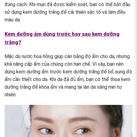
đúng cách. Khi mụn đã được kiểm soát, bạn có thể bắt đầu
sử dụng kem dưỡng trắng để cải thiện sắc tố và làm đều
màu da.
Kem dưỡng ẩm dùng trước hay sau kem dưỡng
trắng?
Mặc dù nước hoa hồng giúp cân bằng độ ẩm cho da, nhưng
khả năng cấp ẩm của chúng còn hạn chế. Vì vậy, bạn nên
dùng kem dưỡng ẩm trước kem dưỡng trắng để bổ sung độ
ẩm cần thiết cho da. Khi da đã đủ ẩm, bạn có thể thoa kem
dưỡng trắng để khóa ẩm và mang lại làn da sáng mịn tự
nhiên.