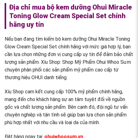
Địa chỉ mua bộ kem dưỡng Ohui Miracle
Toning Glow Cream Special Set chính
hãng uy tín
Nếu bạn đang tìm kiếm bộ kem dưỡng Ohui Miracle Toning
Glow Cream Special Set chính hãng với mức giá hợp lý, bạn
cần lựa chọn những đơn vị cung cấp uy tín để đảm bảo chất
lượng sản phẩm. Xíu Shop: Shop Mỹ Phẩm Ohui Whoo Su:m
chuyên phân phối các sản phẩm mỹ phẩm cao cấp từ
thương hiệu OHUI danh tiếng.
Xíu Shop cam kết cung cấp 100% mỹ phẩm chính hãng,
mang đến cho khách hàng sự an tâm tuyệt đối về nguồn
gốc và chất lượng sản phẩm. Bên cạnh đó, đội ngũ tư vấn
chuyên nghiệp và tận tình sẽ giúp bạn lựa chọn sản phẩm
phù hợp nhất với nhu cầu và loại da của mình.
Đặt hàng ngay tại:
ohuiwhoosum.vn