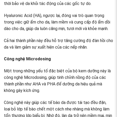
thời bảo vệ da khỏi tác động của các gốc tự do.
Hyaluronic Acid (HA), ngược lại, đóng vai trò quan trọng
trong việc giữ ẩm cho da, làm mềm và cung cấp độ ẩm dồi
dào cho da, giúp da luôn căng mịn, tươi mới và khỏe mạnh.
Cả hai thành phần này đều hỗ trợ tăng cường độ đàn hồi cho
da và làm giảm sự xuất hiện của các nếp nhăn.
Công nghệ Microdosing
Một trong những yếu tố đặc biệt của bộ kem dưỡng này là
công nghệ Microdosing, giúp tinh chỉnh nồng độ của các
thành phần như AHA và PHA để dưỡng da hiệu quả mà
không gây kích ứng.
Công nghệ này giúp các tế bào da được tái tạo đều đặn,
loại bỏ lớp tế bào chết một cách nhẹ nhàng mà không làm
tổn thương lớp biểu bì. Nhờ đó, làn da trở nên mềm mại, mịn