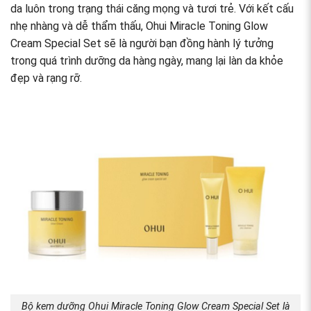
da luôn trong trạng thái căng mọng và tươi trẻ. Với kết cấu
nhẹ nhàng và dễ thẩm thấu, Ohui Miracle Toning Glow
Cream Special Set sẽ là người bạn đồng hành lý tưởng
trong quá trình dưỡng da hàng ngày, mang lại làn da khỏe
đẹp và rạng rỡ.
Bộ kem dưỡng Ohui Miracle Toning Glow Cream Special Set là