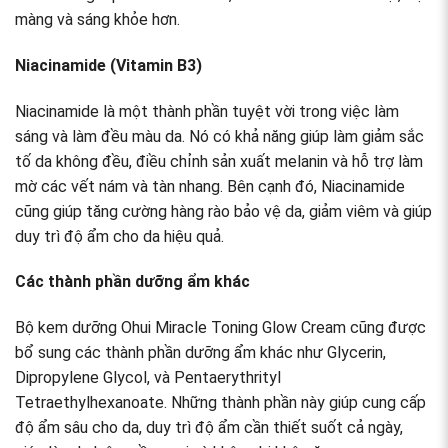
màng và sáng khỏe hơn.
Niacinamide (Vitamin B3)
Niacinamide là một thành phần tuyệt vời trong việc làm
sáng và làm đều màu da. Nó có khả năng giúp làm giảm sắc
tố da không đều, điều chỉnh sản xuất melanin và hỗ trợ làm
mờ các vết nám và tàn nhang. Bên cạnh đó, Niacinamide
cũng giúp tăng cường hàng rào bảo vệ da, giảm viêm và giúp
duy trì độ ẩm cho da hiệu quả.
Các thành phần dưỡng ẩm khác
Bộ kem dưỡng Ohui Miracle Toning Glow Cream cũng được
bổ sung các thành phần dưỡng ẩm khác như Glycerin,
Dipropylene Glycol, và Pentaerythrityl
Tetraethylhexanoate. Những thành phần này giúp cung cấp
độ ẩm sâu cho da, duy trì độ ẩm cần thiết suốt cả ngày,