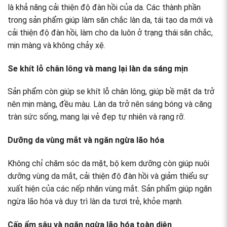
là khả năng cải thiện độ đàn hồi của da. Các thành phần
trong sản phẩm giúp làm săn chắc làn da, tái tạo da mới và
cải thiện độ đàn hồi, làm cho da luôn ở trạng thái săn chắc,
mịn màng và không chảy xệ.
Se khít lỗ chân lông và mang lại làn da sáng mịn
Sản phẩm còn giúp se khít lỗ chân lông, giúp bề mặt da trở
nên mịn màng, đều màu. Làn da trở nên sáng bóng và căng
tràn sức sống, mang lại vẻ đẹp tự nhiên và rạng rỡ.
Dưỡng da vùng mắt và ngăn ngừa lão hóa
Không chỉ chăm sóc da mặt, bộ kem dưỡng còn giúp nuôi
dưỡng vùng da mắt, cải thiện độ đàn hồi và giảm thiểu sự
xuất hiện của các nếp nhăn vùng mắt. Sản phẩm giúp ngăn
ngừa lão hóa và duy trì làn da tươi trẻ, khỏe mạnh.
Cấp ẩm sâu và ngăn ngừa lão hóa toàn diện