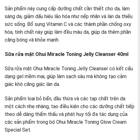
Sản phẩm này cung cấp dưỡng chất cần thiết cho da, làm
sáng da, giảm dấu hiệu lão hóa như nếp nhăn và làn da thiếu
sức sống. Bổ sung Vitamin C và các thành phần chống oxy
hóa, tinh chất này giúp làm đều màu da, giúp da thêm phần
căng bóng và khỏe mạnh.
Sữa rửa mặt Ohui Miracle Toning Jelly Cleanser 40ml
Sữa rửa mặt Ohui Miracle Toning Jelly Cleanser có kết cấu
dạng gel mềm mại, giúp làm sạch sâu mà không tạo cảm
giác khô căng giác làn da.
Sản phẩm loại bỏ bẩn, dầu thừa và các tạp chất trên da
một cách nhẹ nhàng, tạo điều kiện cho các dưỡng chất tiếp
theo dễ dàng thẩm thấu và phát huy tối đa tác dụng của
các sản phẩm trong bộ Ohui Miracle Toning Glow Cream
Special Set.