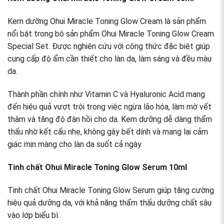
Kem dưỡng Ohui Miracle Toning Glow Cream là sản phẩm
nổi bật trong bộ sản phẩm Ohui Miracle Toning Glow Cream
Special Set. Được nghiên cứu với công thức đặc biệt giúp
cung cấp độ ẩm cần thiết cho làn da, làm sáng và đều màu
da.
Thành phần chính như Vitamin C và Hyaluronic Acid mang
đến hiệu quả vượt trội trong việc ngừa lão hóa, làm mờ vết
thâm và tăng độ đàn hồi cho da. Kem dưỡng dễ dàng thẩm
thấu nhờ kết cấu nhẹ, không gây bết dính và mang lại cảm
giác mịn màng cho làn da suốt cả ngày.
Tinh chất Ohui Miracle Toning Glow Serum 10ml
Tinh chất Ohui Miracle Toning Glow Serum giúp tăng cường
hiệu quả dưỡng da, với khả năng thẩm thấu dưỡng chất sâu
vào lớp biểu bì.