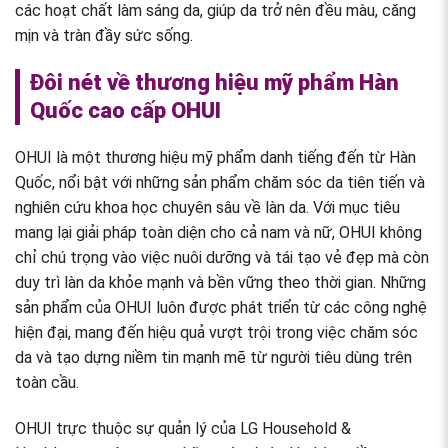
các hoạt chất làm sáng da, giúp da trở nên đều màu, căng
mịn và tràn đầy sức sống.
Đôi nét về thương hiệu mỹ phẩm Hàn
Quốc cao cấp OHUI
OHUI là một thương hiệu mỹ phẩm danh tiếng đến từ Hàn
Quốc, nổi bật với những sản phẩm chăm sóc da tiên tiến và
nghiên cứu khoa học chuyên sâu về làn da. Với mục tiêu
mang lại giải pháp toàn diện cho cả nam và nữ, OHUI không
chỉ chú trọng vào việc nuôi dưỡng và tái tạo vẻ đẹp mà còn
duy trì làn da khỏe mạnh và bền vững theo thời gian. Những
sản phẩm của OHUI luôn được phát triển từ các công nghệ
hiện đại, mang đến hiệu quả vượt trội trong việc chăm sóc
da và tạo dựng niềm tin mạnh mẽ từ người tiêu dùng trên
toàn cầu.
OHUI trực thuộc sự quản lý của LG Household &