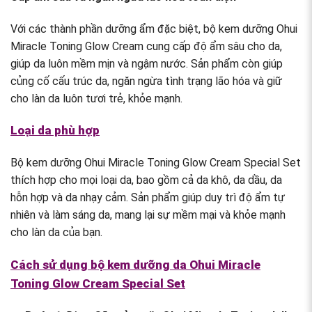
Với các thành phần dưỡng ẩm đặc biệt, bộ kem dưỡng Ohui
Miracle Toning Glow Cream cung cấp độ ẩm sâu cho da,
giúp da luôn mềm mịn và ngậm nước. Sản phẩm còn giúp
củng cố cấu trúc da, ngăn ngừa tình trạng lão hóa và giữ
cho làn da luôn tươi trẻ, khỏe mạnh.
Loại da phù hợp
Bộ kem dưỡng Ohui Miracle Toning Glow Cream Special Set
thích hợp cho mọi loại da, bao gồm cả da khô, da dầu, da
hỗn hợp và da nhạy cảm. Sản phẩm giúp duy trì độ ẩm tự
nhiên và làm sáng da, mang lại sự mềm mại và khỏe mạnh
cho làn da của bạn.
Cách sử dụng bộ kem dưỡng da Ohui Miracle
Toning Glow Cream Special Set