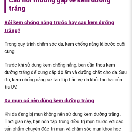
Câu hỏi thường gặp về kem dưỡng
trắng
Bôi kem chống nắng trước hay sau kem dưỡng
trắng?
Trong quy trình chăm sóc da, kem chống nắng là bước cuối
cùng.
Trước khi sử dụng kem chống nắng, bạn cần thoa kem
dưỡng trắng để cung cấp độ ẩm và dưỡng chất cho da. Sau
đó, kem chống nắng sẽ tạo lớp bảo vệ da khỏi tác hại của
tia UV.
Da mụn có nên dùng kem dưỡng trắng
Khi da đang bị mụn không nên sử dụng kem dưỡng trắng .
Thời gian này, bạn nên tập trung điều trị mụn trước với các
sản phẩm chuyên đặc trị mụn và chăm sóc mụn khoa học