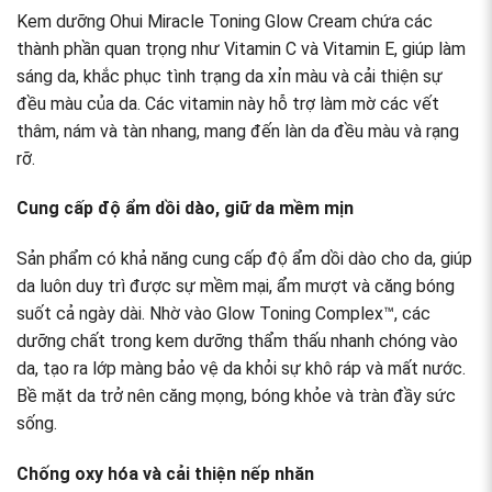
Kem dưỡng Ohui Miracle Toning Glow Cream chứa các
thành phần quan trọng như Vitamin C và Vitamin E, giúp làm
sáng da, khắc phục tình trạng da xỉn màu và cải thiện sự
đều màu của da. Các vitamin này hỗ trợ làm mờ các vết
thâm, nám và tàn nhang, mang đến làn da đều màu và rạng
rỡ.
Cung cấp độ ẩm dồi dào, giữ da mềm mịn
Sản phẩm có khả năng cung cấp độ ẩm dồi dào cho da, giúp
da luôn duy trì được sự mềm mại, ẩm mượt và căng bóng
suốt cả ngày dài. Nhờ vào Glow Toning Complex™, các
dưỡng chất trong kem dưỡng thẩm thấu nhanh chóng vào
da, tạo ra lớp màng bảo vệ da khỏi sự khô ráp và mất nước.
Bề mặt da trở nên căng mọng, bóng khỏe và tràn đầy sức
sống.
Chống oxy hóa và cải thiện nếp nhăn