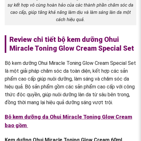
sự kết hợp vô cùng hoàn hảo của các thành phần chăm sóc da
cao cấp, giúp tăng khả năng làm dịu và làm sáng làn da một
cách hiệu quả.
Review chi tiết bộ kem dưỡng Ohui
Miracle Toning Glow Cream Special Set
Bộ kem dưỡng Ohui Miracle Toning Glow Cream Special Set
là một giải pháp chăm sóc da toàn diện, kết hợp các sản
phẩm cao cấp giúp nuôi dưỡng, làm sáng và chăm sóc da
hiệu quả. Bộ sản phẩm gồm các sản phẩm cao cấp với công
thức độc quyền, giúp nuôi dưỡng làn da từ sâu bên trong,
đồng thời mang lại hiệu quả dưỡng sáng vượt trội.
Bộ kem dưỡng da Ohui Miracle Toning Glow Cream
bao gồm
Kem dưỡng Ohui Miracle Toning Glow Cream 60ml