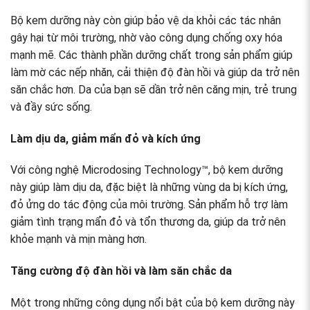
Bộ kem dưỡng này còn giúp bảo vệ da khỏi các tác nhân
gây hại từ môi trường, nhờ vào công dụng chống oxy hóa
mạnh mẽ. Các thành phần dưỡng chất trong sản phẩm giúp
làm mờ các nếp nhăn, cải thiện độ đàn hồi và giúp da trở nên
săn chắc hơn. Da của bạn sẽ dần trở nên căng mịn, trẻ trung
và đầy sức sống.
Làm dịu da, giảm mẩn đỏ và kích ứng
Với công nghệ Microdosing Technology™, bộ kem dưỡng
này giúp làm dịu da, đặc biệt là những vùng da bị kích ứng,
đỏ ửng do tác động của môi trường. Sản phẩm hỗ trợ làm
giảm tình trạng mẩn đỏ và tổn thương da, giúp da trở nên
khỏe mạnh và mịn màng hơn.
Tăng cường độ đàn hồi và làm săn chắc da
Một trong những công dụng nổi bật của bộ kem dưỡng này