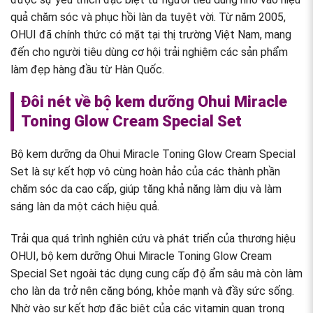
quả chăm sóc và phục hồi làn da tuyệt vời. Từ năm 2005,
OHUI đã chính thức có mặt tại thị trường Việt Nam, mang
đến cho người tiêu dùng cơ hội trải nghiệm các sản phẩm
làm đẹp hàng đầu từ Hàn Quốc.
Đôi nét về bộ kem dưỡng Ohui Miracle
Toning Glow Cream Special Set
Bộ kem dưỡng da Ohui Miracle Toning Glow Cream Special
Set là sự kết hợp vô cùng hoàn hảo của các thành phần
chăm sóc da cao cấp, giúp tăng khả năng làm dịu và làm
sáng làn da một cách hiệu quả.
Trải qua quá trình nghiên cứu và phát triển của thương hiệu
OHUI, bộ kem dưỡng Ohui Miracle Toning Glow Cream
Special Set ngoài tác dụng cung cấp độ ẩm sâu mà còn làm
cho làn da trở nên căng bóng, khỏe mạnh và đầy sức sống.
Nhờ vào sự kết hợp đặc biệt của các vitamin quan trọng