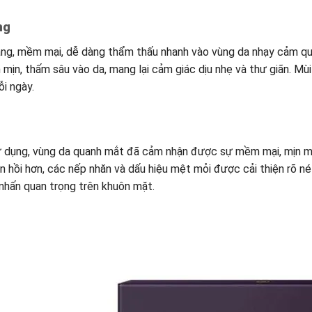
ng
g, mềm mại, dễ dàng thẩm thấu nhanh vào vùng da nhạy cảm qua
h mịn, thấm sâu vào da, mang lại cảm giác dịu nhẹ và thư giãn. M
i ngày.
sử dụng, vùng da quanh mắt đã cảm nhận được sự mềm mại, mịn màn
đàn hồi hơn, các nếp nhăn và dấu hiệu mệt mỏi được cải thiện rõ 
 nhấn quan trọng trên khuôn mặt.