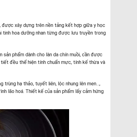
 được xây dựng trên nền tảng kết hợp giữa y học
ại tinh hoa dưỡng nhan từng được lưu truyền trong
ển sản phẩm dành cho làn da chín muồi, cần được
 tiết đều thể hiện tính chuẩn mực, tính kế thừa và
trùng hạ thảo, tuyết liên, lộc nhung lên men…,
trình lão hoá. Thiết kế của sản phẩm lấy cảm hứng