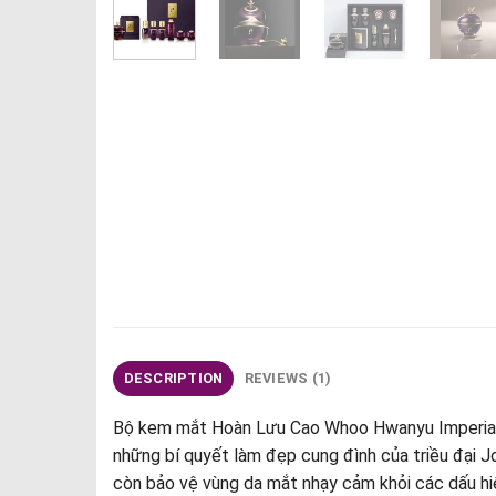
DESCRIPTION
REVIEWS (1)
Bộ kem mắt Hoàn Lưu Cao Whoo Hwanyu Imperial Y
những bí quyết làm đẹp cung đình của triều đại J
còn bảo vệ vùng da mắt nhạy cảm khỏi các dấu hiệ