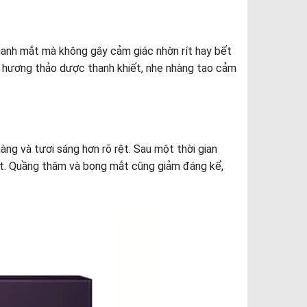
nh mắt mà không gây cảm giác nhờn rít hay bết
ùi hương thảo dược thanh khiết, nhẹ nhàng tạo cảm
g và tươi sáng hơn rõ rệt. Sau một thời gian
nét. Quầng thâm và bọng mắt cũng giảm đáng kể,