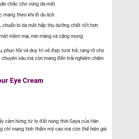
săn chắc cho vùng da mắt.
mang theo khi đi du lịch.
chuẩn bị da mắt hấp thụ dưỡng chất tốt hơn.
 mắt mềm mại, mịn màng và căng mọng.
phục hồi và duy trì vẻ đẹp tươi trẻ, rạng rỡ cho
a chuyên sâu mà còn mang đến trải nghiệm chăm
our Eye Cream
ấy cảm hứng từ lọ đất nung thời Gaya của Hàn
ng chỉ mang tính thẩm mỹ cao mà còn thể hiện giá