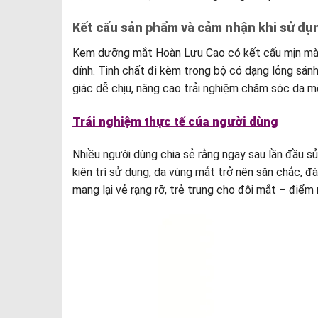
Kết cấu sản phẩm và cảm nhận khi sử dụ
Kem dưỡng mắt Hoàn Lưu Cao có kết cấu mịn màn
dính. Tinh chất đi kèm trong bộ có dạng lỏng sán
giác dễ chịu, nâng cao trải nghiệm chăm sóc da mỗ
Trải nghiệm thực tế của người dùng
Nhiều người dùng chia sẻ rằng ngay sau lần đầu 
kiên trì sử dụng, da vùng mắt trở nên săn chắc, 
mang lại vẻ rạng rỡ, trẻ trung cho đôi mắt – điểm