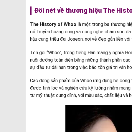
Đôi nét về thương hiệu The Hist
The History of Whoo
là một trong ba thương hi
cổ truyền hoàng cung và công nghệ chăm sóc da hi
hậu cung triều đại Joseon, nơi vẻ đẹp gắn liền với 
Tên gọi “Whoo”, trong tiếng Hàn mang ý nghĩa Hoà
nuôi dưỡng toàn diện bằng những thành phần cao cấ
sự đầu tư dài hạn trong việc bảo tồn giá trị văn
Các dòng sản phẩm của Whoo ứng dụng hệ công thứ
được tinh lọc và nghiên cứu kỹ lưỡng nhằm mang lạ
từ mỹ thuật cung đình, với màu sắc, chất liệu và 