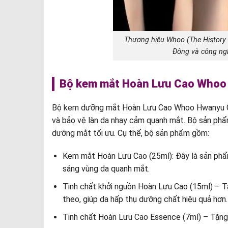
Thương hiệu Whoo (The History 
Đông và công ngh
Bộ kem mắt Hoàn Lưu Cao Whoo 
Bộ kem dưỡng mắt Hoàn Lưu Cao Whoo Hwanyu Go 
và bảo vệ làn da nhạy cảm quanh mắt. Bộ sản ph
dưỡng mắt tối ưu. Cụ thể, bộ sản phẩm gồm:
Kem mắt Hoàn Lưu Cao (25ml): Đây là sản phẩm
sáng vùng da quanh mắt.
Tinh chất khởi nguồn Hoàn Lưu Cao (15ml) – T
theo, giúp da hấp thụ dưỡng chất hiệu quả hơn.
Tinh chất Hoàn Lưu Cao Essence (7ml) – Tặng 