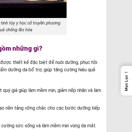
tinh túy y học cổ truyền phương
quả chống lão hóa
gồm những gì?
ợc thiết kế đặc biệt để nuôi dưỡng, phục hồi
ẩm dưỡng da bổ trợ, giúp tăng cường hiệu quả
←
Mục Lục
 quý giá giúp làm mềm mịn, giảm nếp nhăn và làm
 tạo nền tảng vững chắc cho các bước dưỡng tiếp
ng cường sức sống và làm mềm mịn vùng da mắt.