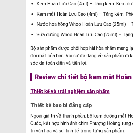
Kem Hoàn Lưu Cao (4ml) – Tặng kèm: Kem dưỡn
Kem mắt Hoàn Lưu Cao (4ml) – Tặng kèm: Phiên 
Nước hoa hồng Whoo Hoàn Lưu Cao (25ml) – Tặ
Sữa dưỡng Whoo Hoàn Lưu Cao (25ml) – Tặng 
Bộ sản phẩm được phối hợp hài hòa nhằm mang lại 
đôi mắt của bạn. Với sự đa dạng về sản phẩm đi
sóc da toàn diện và tiện lợi.
Review chi tiết bộ kem mắt Hoà
Thiết kế và trải nghiệm sản phẩm
Thiết kế bao bì đẳng cấp
Ngoài giá trị về thành phần, bộ kem dưỡng mắt H
Quốc, kết hợp hình ảnh chim Phượng Hoàng tung c
trị văn hóa và sự tinh tế trong từng sản phẩm.