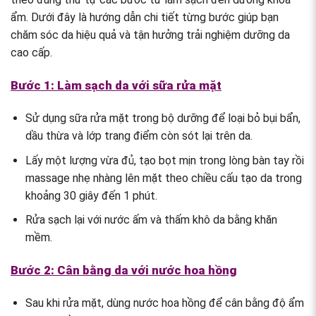
ẩm. Dưới đây là hướng dẫn chi tiết từng bước giúp bạn
chăm sóc da hiệu quả và tận hưởng trải nghiệm dưỡng da
cao cấp.
Bước 1: Làm sạch da với sữa rửa mặt
Sử dụng sữa rửa mặt trong bộ dưỡng để loại bỏ bụi bẩn,
dầu thừa và lớp trang điểm còn sót lại trên da.
Lấy một lượng vừa đủ, tạo bọt mịn trong lòng bàn tay rồi
massage nhẹ nhàng lên mặt theo chiều cấu tạo da trong
khoảng 30 giây đến 1 phút.
Rửa sạch lại với nước ấm và thấm khô da bằng khăn
mềm.
Bước 2: Cân bằng da với nước hoa hồng
Sau khi rửa mặt, dùng nước hoa hồng để cân bằng độ ẩm