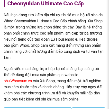
Cheonyuldan Ultimate Cao Cấp
Nếu bạn đang tìm kiếm địa chỉ uy tín để mua bộ tái sinh da
Whoo Cheonyuldan Ultimate Cao Cấp chính hãng, Xíu Shop
là một trong những lựa chọn đáng tin cậy. Đây là hệ thống
phân phối chính thức các sản phẩm làm đẹp từ ba thương
hiệu nổi tiếng của tập đoàn LG Household & Healthcare,
bao gồm Whoo. Shop cam kết mang đến những sản phẩm
chính hãng với chất lượng đảm bảo cùng dịch vụ tư vấn tận
tâm.
Ngoài việc mua hàng trực tiếp tại cửa hàng, bạn cũng có
thể dễ dàng đặt mua sản phẩm qua website
ohuiWhoosum.vn
của Xíu Shop, mang đến một trải nghiệm
mua sắm thuận tiện và nhanh chóng. Hãy truy cập ngay để
khám phá các chương trình ưu đãi và khuyến mãi hấp dẫn,
giúp bạn tiết kiệm chi phí khi mua sắm online.