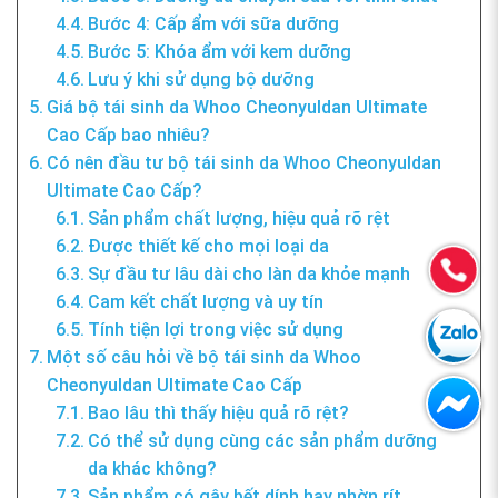
Bước 4: Cấp ẩm với sữa dưỡng
Bước 5: Khóa ẩm với kem dưỡng
Lưu ý khi sử dụng bộ dưỡng
Giá bộ tái sinh da Whoo Cheonyuldan Ultimate
Cao Cấp bao nhiêu?
Có nên đầu tư bộ tái sinh da Whoo Cheonyuldan
Ultimate Cao Cấp?
Sản phẩm chất lượng, hiệu quả rõ rệt
Được thiết kế cho mọi loại da
Sự đầu tư lâu dài cho làn da khỏe mạnh
Cam kết chất lượng và uy tín
Tính tiện lợi trong việc sử dụng
Một số câu hỏi về bộ tái sinh da Whoo
Cheonyuldan Ultimate Cao Cấp
Bao lâu thì thấy hiệu quả rõ rệt?
Có thể sử dụng cùng các sản phẩm dưỡng
da khác không?
Sản phẩm có gây bết dính hay nhờn rít