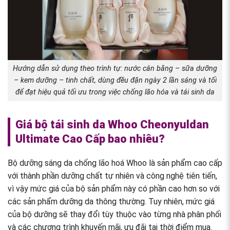
Hướng dẫn sử dụng theo trình tự: nước cân bằng – sữa dưỡng
– kem dưỡng – tinh chất, dùng đều đặn ngày 2 lần sáng và tối
để đạt hiệu quả tối ưu trong việc chống lão hóa và tái sinh da
Giá bộ tái sinh da Whoo Cheonyuldan
Ultimate Cao Cấp bao nhiêu?
Bộ dưỡng sáng da chống lão hoá Whoo là sản phẩm cao cấp
với thành phần dưỡng chất tự nhiên và công nghệ tiên tiến,
vì vậy mức giá của bộ sản phẩm này có phần cao hơn so với
các sản phẩm dưỡng da thông thường. Tuy nhiên, mức giá
của bộ dưỡng sẽ thay đổi tùy thuộc vào từng nhà phân phối
và các chương trình khuyến mãi, ưu đãi tại thời điểm mua.