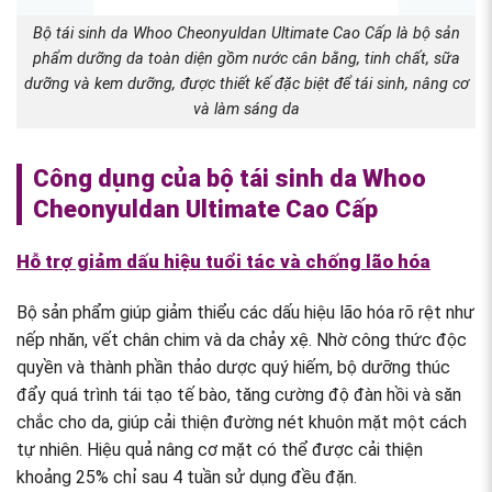
Bộ tái sinh da Whoo Cheonyuldan Ultimate Cao Cấp là bộ sản
phẩm dưỡng da toàn diện gồm nước cân bằng, tinh chất, sữa
dưỡng và kem dưỡng, được thiết kế đặc biệt để tái sinh, nâng cơ
và làm sáng da
Công dụng của bộ tái sinh da Whoo
Cheonyuldan Ultimate Cao Cấp
Hỗ trợ giảm dấu hiệu tuổi tác và chống lão hóa
Bộ sản phẩm giúp giảm thiểu các dấu hiệu lão hóa rõ rệt như
nếp nhăn, vết chân chim và da chảy xệ. Nhờ công thức độc
quyền và thành phần thảo dược quý hiếm, bộ dưỡng thúc
đẩy quá trình tái tạo tế bào, tăng cường độ đàn hồi và săn
chắc cho da, giúp cải thiện đường nét khuôn mặt một cách
tự nhiên. Hiệu quả nâng cơ mặt có thể được cải thiện
khoảng 25% chỉ sau 4 tuần sử dụng đều đặn.