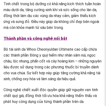
Tinh chất trong bộ dưỡng có khả năng kích thích tuần hoàn
máu dưới da, tăng cường sinh khí và sức sống cho làn da,
đồng thời làm dịu các vùng da nhạy cảm, giảm thiểu kích
ứng và sưng đỏ. Điều này giúp da không chỉ đẹp bên ngoài
mà còn khỏe mạnh từ sâu bên trong.
Thành phần và công nghệ nổi bật
Bộ tái sinh da Whoo Cheonyuldan Ultimate cao cấp chứa
các thành phần Đông y quý hiếm như nhân sâm núi, ngọc
châu, lộc nhung, phấn cốt và cây hoàng kim – những nguyên
liệu được sử dụng trong các phương thuốc bí truyền dành
cho vua chúa. Sự kết hợp này giúp tăng cường khả năng tái
sinh, chống oxy hóa và làm sáng da hiệu quả.
Công nghệ chiết xuất độc quyền giúp giữ nguyên vẹn tinh
chất quý giá, đồng thời tối ưu hóa khả năng thẩm thấu và
phát huy công dụng của từng thành phần trên da.