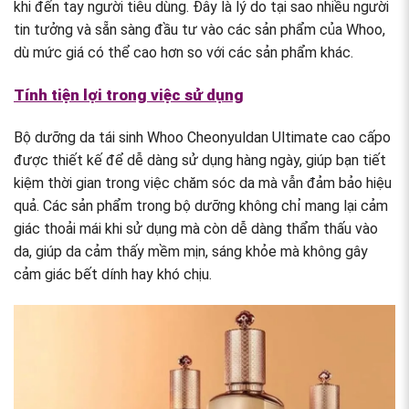
khi đến tay người tiêu dùng. Đây là lý do tại sao nhiều người
tin tưởng và sẵn sàng đầu tư vào các sản phẩm của Whoo,
dù mức giá có thể cao hơn so với các sản phẩm khác.
Tính tiện lợi trong việc sử dụng
Bộ dưỡng da tái sinh Whoo Cheonyuldan Ultimate cao cấpo
được thiết kế để dễ dàng sử dụng hàng ngày, giúp bạn tiết
kiệm thời gian trong việc chăm sóc da mà vẫn đảm bảo hiệu
quả. Các sản phẩm trong bộ dưỡng không chỉ mang lại cảm
giác thoải mái khi sử dụng mà còn dễ dàng thẩm thấu vào
da, giúp da cảm thấy mềm mịn, sáng khỏe mà không gây
cảm giác bết dính hay khó chịu.