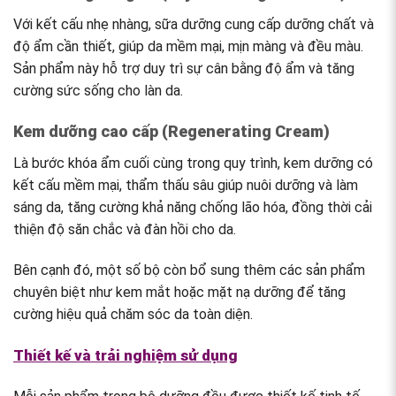
Với kết cấu nhẹ nhàng, sữa dưỡng cung cấp dưỡng chất và
độ ẩm cần thiết, giúp da mềm mại, mịn màng và đều màu.
Sản phẩm này hỗ trợ duy trì sự cân bằng độ ẩm và tăng
cường sức sống cho làn da.
Kem dưỡng cao cấp (Regenerating Cream)
Là bước khóa ẩm cuối cùng trong quy trình, kem dưỡng có
kết cấu mềm mại, thẩm thấu sâu giúp nuôi dưỡng và làm
sáng da, tăng cường khả năng chống lão hóa, đồng thời cải
thiện độ săn chắc và đàn hồi cho da.
Bên cạnh đó, một số bộ còn bổ sung thêm các sản phẩm
chuyên biệt như kem mắt hoặc mặt nạ dưỡng để tăng
cường hiệu quả chăm sóc da toàn diện.
Thiết kế và trải nghiệm sử dụng