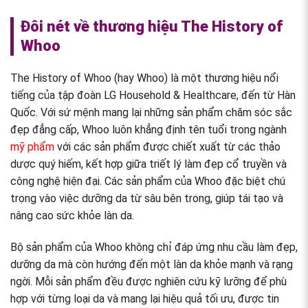
Đôi nét về thương hiệu The History of
Whoo
The History of Whoo (hay Whoo) là một thương hiệu nổi
tiếng của tập đoàn LG Household & Healthcare, đến từ Hàn
Quốc. Với sứ mệnh mang lại những sản phẩm chăm sóc sắc
đẹp đẳng cấp, Whoo luôn khẳng định tên tuổi trong ngành
mỹ phẩm
với các sản phẩm được chiết xuất từ các thảo
dược quý hiếm, kết hợp giữa triết lý làm đẹp cổ truyền và
công nghệ hiện đại. Các sản phẩm của Whoo đặc biệt chú
trọng vào việc dưỡng da từ sâu bên trong, giúp tái tạo và
nâng cao sức khỏe làn da.
Bộ sản phẩm của Whoo không chỉ đáp ứng nhu cầu làm đẹp,
dưỡng da mà còn hướng đến một làn da khỏe mạnh và rạng
ngời. Mỗi sản phẩm đều được nghiên cứu kỹ lưỡng để phù
hợp với từng loại da và mang lại hiệu quả tối ưu, được tin