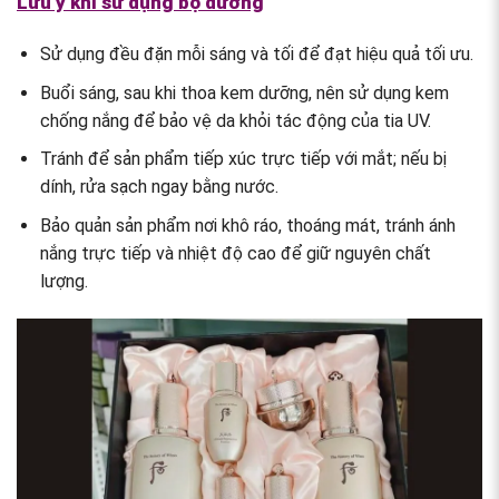
Lưu ý khi sử dụng bộ dưỡng
Sử dụng đều đặn mỗi sáng và tối để đạt hiệu quả tối ưu.
Buổi sáng, sau khi thoa kem dưỡng, nên sử dụng kem
chống nắng để bảo vệ da khỏi tác động của tia UV.
Tránh để sản phẩm tiếp xúc trực tiếp với mắt; nếu bị
dính, rửa sạch ngay bằng nước.
Bảo quản sản phẩm nơi khô ráo, thoáng mát, tránh ánh
nắng trực tiếp và nhiệt độ cao để giữ nguyên chất
lượng.