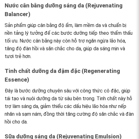
Nước cân bằng dưỡng sáng da (Rejuvenating
Balancer)
Sản phẩm giúp cân bằng độ ẩm, làm mềm da và chuẩn bị
nền tảng lý tưởng để các bước dưỡng tiếp theo thẩm thấu
tối ưu. Nước cân bằng này còn hỗ trợ ngăn ngừa lão hóa,
tăng độ đàn hồi và săn chắc cho da, giúp da sáng mịn và
tươi trẻ hơn.
Tinh chất dưỡng da đậm đặc (Regenerating
Essence)
Đây là bước dưỡng chuyên sâu với công thức cô đặc, giúp
tái tạo và nuôi dưỡng da từ sâu bên trong. Tinh chất này hỗ
trợ làm sáng da, giảm thiểu các dấu hiệu lão hóa như nếp
nhăn và sạm nám, đồng thời tăng cường độ săn chắc và đàn
hồi cho da.
Sữa dưỡng sáng da (Rejuvenating Emulsion)