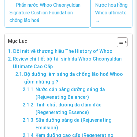
← Phấn nước Whoo Cheonyuldan
Nước hoa hồng
Signature Cushion Foundation
Whoo ultimate
chống lão hoá
→
Mục Lục
Đôi nét về thương hiệu The History of Whoo
Review chi tiết bộ tái sinh da Whoo Cheonyuldan
Ultimate Cao Cấp
Bộ dưỡng làm sáng da chống lão hoá Whoo
gồm những gì?
Nước cân bằng dưỡng sáng da
(Rejuvenating Balancer)
Tinh chất dưỡng da đậm đặc
(Regenerating Essence)
Sữa dưỡng sáng da (Rejuvenating
Emulsion)
Kem dưỡng cao cấp (Regenerating