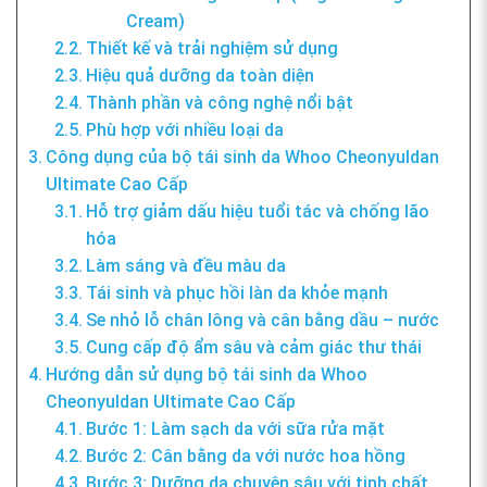
Cream)
Thiết kế và trải nghiệm sử dụng
Hiệu quả dưỡng da toàn diện
Thành phần và công nghệ nổi bật
Phù hợp với nhiều loại da
Công dụng của bộ tái sinh da Whoo Cheonyuldan
Ultimate Cao Cấp
Hỗ trợ giảm dấu hiệu tuổi tác và chống lão
hóa
Làm sáng và đều màu da
Tái sinh và phục hồi làn da khỏe mạnh
Se nhỏ lỗ chân lông và cân bằng dầu – nước
Cung cấp độ ẩm sâu và cảm giác thư thái
Hướng dẫn sử dụng bộ tái sinh da Whoo
Cheonyuldan Ultimate Cao Cấp
Bước 1: Làm sạch da với sữa rửa mặt
Bước 2: Cân bằng da với nước hoa hồng
Bước 3: Dưỡng da chuyên sâu với tinh chất