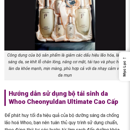
Công dụng của bộ sản phẩm là giảm các dấu hiệu lão hóa, làm
←
sáng da, se khít lỗ chân lông, nâng cơ mặt, tái tạo và phục hồi
Mục Lục
làn da khỏe mạnh, mịn màng, phù hợp cả với da nhạy cảm và
da mụn
Hướng dẫn sử dụng bộ tái sinh da
Whoo Cheonyuldan Ultimate Cao Cấp
Để phát huy tối đa hiệu quả của bộ dưỡng sáng da chống
lão hoá Whoo, bạn nên tuân thủ quy trình sử dụng chuẩn,
theo đúng thứ tự các bước từ làm sạch đến dưỡng khóa