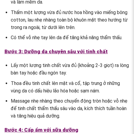
và làm mềm da.
Thấm một lượng vừa đủ nước hoa hồng vào miếng bông
cotton, lau nhẹ nhàng toàn bộ khuôn mặt theo hướng từ
trong ra ngoài, từ dưới lên trên.
Có thể vỗ nhẹ tay lên da để tăng khả năng thẩm thấu.
Bước 3: Dưỡng da chuyên sâu với tinh chất
Lấy một lượng tinh chất vừa đủ (khoảng 2-3 giọt) ra lòng
bàn tay hoặc đầu ngón tay.
Thoa đều tinh chất lên mặt và cổ, tập trung ở những
vùng da có dấu hiệu lão hóa hoặc sạm nám.
Massage nhẹ nhàng theo chuyển động tròn hoặc vỗ nhẹ
để tinh chất thẩm thấu sâu vào da, kích thích tuần hoàn
và tăng hiệu quả dưỡng.
Bước 4: Cấp ẩm với sữa dưỡng