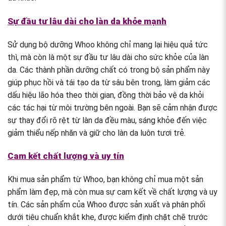
Sự đầu tư lâu dài cho làn da khỏe mạnh
Sử dụng bộ dưỡng Whoo không chỉ mang lại hiệu quả tức
thì, mà còn là một sự đầu tư lâu dài cho sức khỏe của làn
da. Các thành phần dưỡng chất có trong bộ sản phẩm này
giúp phục hồi và tái tạo da từ sâu bên trong, làm giảm các
dấu hiệu lão hóa theo thời gian, đồng thời bảo vệ da khỏi
các tác hại từ môi trường bên ngoài. Bạn sẽ cảm nhận được
sự thay đổi rõ rệt từ làn da đều màu, sáng khỏe đến việc
giảm thiểu nếp nhăn và giữ cho làn da luôn tươi trẻ.
Cam kết chất lượng và uy tín
Khi mua sản phẩm từ Whoo, bạn không chỉ mua một sản
phẩm làm đẹp, mà còn mua sự cam kết về chất lượng và uy
tín. Các sản phẩm của Whoo được sản xuất và phân phối
dưới tiêu chuẩn khắt khe, được kiểm định chặt chẽ trước