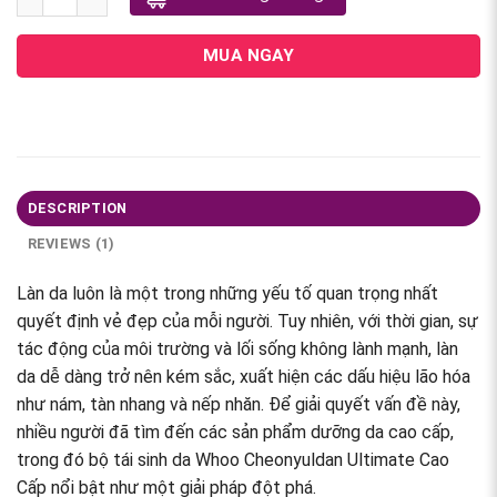
MUA NGAY
DESCRIPTION
REVIEWS (1)
Làn da luôn là một trong những yếu tố quan trọng nhất
quyết định vẻ đẹp của mỗi người. Tuy nhiên, với thời gian, sự
tác động của môi trường và lối sống không lành mạnh, làn
da dễ dàng trở nên kém sắc, xuất hiện các dấu hiệu lão hóa
như nám, tàn nhang và nếp nhăn. Để giải quyết vấn đề này,
nhiều người đã tìm đến các sản phẩm dưỡng da cao cấp,
trong đó bộ tái sinh da Whoo Cheonyuldan Ultimate Cao
Cấp nổi bật như một giải pháp đột phá.