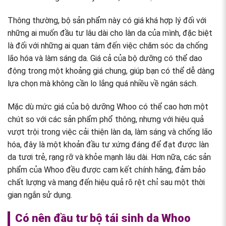
Thông thường, bộ sản phẩm này có giá khá hợp lý đối với
những ai muốn đầu tư lâu dài cho làn da của mình, đặc biệt
là đối với những ai quan tâm đến việc chăm sóc da chống
lão hóa và làm sáng da. Giá cả của bộ dưỡng có thể dao
động trong một khoảng giá chung, giúp bạn có thể dễ dàng
lựa chọn mà không cần lo lắng quá nhiều về ngân sách.
Mặc dù mức giá của bộ dưỡng Whoo có thể cao hơn một
chút so với các sản phẩm phổ thông, nhưng với hiệu quả
vượt trội trong việc cải thiện làn da, làm sáng và chống lão
hóa, đây là một khoản đầu tư xứng đáng để đạt được làn
da tươi trẻ, rạng rỡ và khỏe mạnh lâu dài. Hơn nữa, các sản
phẩm của Whoo đều được cam kết chính hãng, đảm bảo
chất lượng và mang đến hiệu quả rõ rệt chỉ sau một thời
gian ngắn sử dụng.
Có nên đầu tư bộ tái sinh da Whoo