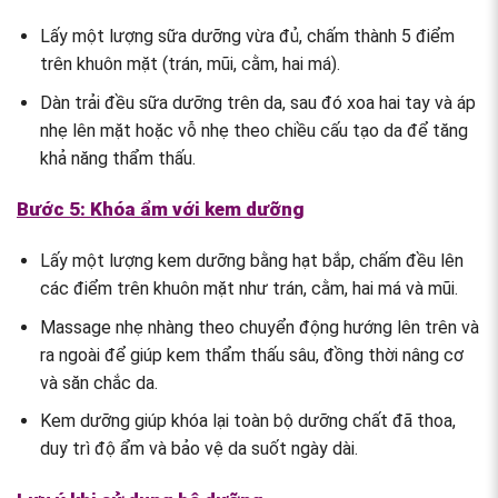
Lấy một lượng sữa dưỡng vừa đủ, chấm thành 5 điểm
trên khuôn mặt (trán, mũi, cằm, hai má).
Dàn trải đều sữa dưỡng trên da, sau đó xoa hai tay và áp
nhẹ lên mặt hoặc vỗ nhẹ theo chiều cấu tạo da để tăng
khả năng thẩm thấu.
Bước 5: Khóa ẩm với kem dưỡng
Lấy một lượng kem dưỡng bằng hạt bắp, chấm đều lên
các điểm trên khuôn mặt như trán, cằm, hai má và mũi.
Massage nhẹ nhàng theo chuyển động hướng lên trên và
ra ngoài để giúp kem thẩm thấu sâu, đồng thời nâng cơ
và săn chắc da.
Kem dưỡng giúp khóa lại toàn bộ dưỡng chất đã thoa,
duy trì độ ẩm và bảo vệ da suốt ngày dài.