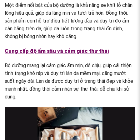
Một điểm nổi bật của bộ dưỡng là khả năng se khít lỗ chân
lông hiệu quả, giúp da láng mịn và tươi trẻ hơn. Đồng thời,
sản phẩm còn hỗ trợ điều tiết lượng dầu và duy trì độ ẩm
cân bằng trên da, giúp da luôn trong trạng thái ổn định,
không bị bóng nhờn hay khô căng.
Cung cấp độ ẩm sâu và cảm giác thư thái
Bộ dưỡng mang lại cảm giác ẩm mịn, dễ chịu, giúp cải thiện
tình trạng khô ráp và duy trì làn da mềm mại, căng mướt
suốt ngày dài. Làn da được duy trì ở trạng thái đẹp và khỏe
mạnh nhất, đồng thời cảm nhận sự thư thái, dễ chịu khi sử
dụng.