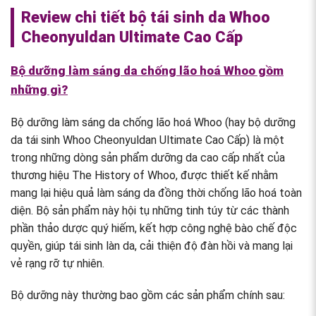
Review chi tiết bộ tái sinh da Whoo
Cheonyuldan Ultimate Cao Cấp
Bộ dưỡng làm sáng da chống lão hoá Whoo gồm
những gì?
Bộ dưỡng làm sáng da chống lão hoá Whoo (hay bộ dưỡng
da tái sinh Whoo Cheonyuldan Ultimate Cao Cấp) là một
trong những dòng sản phẩm dưỡng da cao cấp nhất của
thương hiệu The History of Whoo, được thiết kế nhằm
mang lại hiệu quả làm sáng da đồng thời chống lão hoá toàn
diện. Bộ sản phẩm này hội tụ những tinh túy từ các thành
phần thảo dược quý hiếm, kết hợp công nghệ bào chế độc
quyền, giúp tái sinh làn da, cải thiện độ đàn hồi và mang lại
vẻ rạng rỡ tự nhiên.
Bộ dưỡng này thường bao gồm các sản phẩm chính sau: