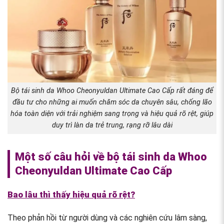
Bộ tái sinh da Whoo Cheonyuldan Ultimate Cao Cấp rất đáng để
đầu tư cho những ai muốn chăm sóc da chuyên sâu, chống lão
hóa toàn diện với trải nghiệm sang trọng và hiệu quả rõ rệt, giúp
duy trì làn da trẻ trung, rạng rỡ lâu dài
Một số câu hỏi về bộ tái sinh da Whoo
Cheonyuldan Ultimate Cao Cấp
Bao lâu thì thấy hiệu quả rõ rệt?
Theo phản hồi từ người dùng và các nghiên cứu lâm sàng,