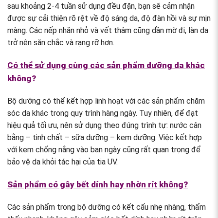
sau khoảng 2-4 tuần sử dụng đều đặn, bạn sẽ cảm nhận
được sự cải thiện rõ rệt về độ sáng da, độ đàn hồi và sự mịn
màng. Các nếp nhăn nhỏ và vết thâm cũng dần mờ đi, làn da
trở nên săn chắc và rạng rỡ hơn.
Có thể sử dụng cùng các sản phẩm dưỡng da khác
không?
Bộ dưỡng có thể kết hợp linh hoạt với các sản phẩm chăm
sóc da khác trong quy trình hàng ngày. Tuy nhiên, để đạt
hiệu quả tối ưu, nên sử dụng theo đúng trình tự: nước cân
bằng – tinh chất – sữa dưỡng – kem dưỡng. Việc kết hợp
với kem chống nắng vào ban ngày cũng rất quan trọng để
bảo vệ da khỏi tác hại của tia UV.
Sản phẩm có gây bết dính hay nhờn rít không?
Các sản phẩm trong bộ dưỡng có kết cấu nhẹ nhàng, thẩm