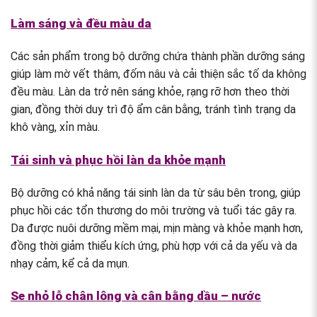
Làm sáng và đều màu da
Các sản phẩm trong bộ dưỡng chứa thành phần dưỡng sáng
giúp làm mờ vết thâm, đốm nâu và cải thiện sắc tố da không
đều màu. Làn da trở nên sáng khỏe, rạng rỡ hơn theo thời
gian, đồng thời duy trì độ ẩm cân bằng, tránh tình trạng da
khô vàng, xỉn màu.
Tái sinh và phục hồi làn da khỏe mạnh
Bộ dưỡng có khả năng tái sinh làn da từ sâu bên trong, giúp
phục hồi các tổn thương do môi trường và tuổi tác gây ra.
Da được nuôi dưỡng mềm mại, mịn màng và khỏe mạnh hơn,
đồng thời giảm thiểu kích ứng, phù hợp với cả da yếu và da
nhạy cảm, kể cả da mụn.
Se nhỏ lỗ chân lông và cân bằng dầu – nước