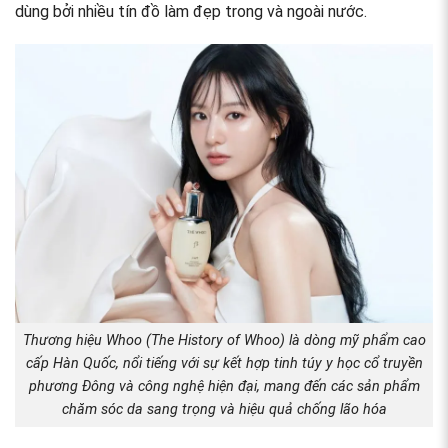
dùng bởi nhiều tín đồ làm đẹp trong và ngoài nước.
Thương hiệu Whoo (The History of Whoo) là dòng mỹ phẩm cao
cấp Hàn Quốc, nổi tiếng với sự kết hợp tinh túy y học cổ truyền
phương Đông và công nghệ hiện đại, mang đến các sản phẩm
chăm sóc da sang trọng và hiệu quả chống lão hóa