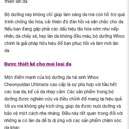
thiện làn da.
Bộ dưỡng này không chỉ giúp làm sáng da mà còn hỗ trợ quá
trình chống lão hóa, cải thiện độ đàn hồi và săn chắc cho da.
Nếu bạn đang gặp phải các dấu hiệu lão hóa sớm như nếp
nhăn, da chảy xệ, hay làn da không đều màu, bộ dưỡng Whoo
chính là giải pháp hữu hiệu để bạn phục hồi và làm mới làn
da.
Được thiết kế cho mọi loại da
Một điểm mạnh của bộ dưỡng da tái sinh Whoo
Cheonyuldan Ultimate cao cấp là sự phù hợp với hầu hết
các loại da, kể cả da nhạy cảm. Các sản phẩm trong bộ
dưỡng được nghiên cứu và điều chỉnh để mang lại hiệu quả
tối ưu mà không gây kích ứng, giúp da được nuôi dưỡng và
bảo vệ một cách nhẹ nhàng. Điều này rất quan trọng đối với
những ai có làn da dễ bị dị ứng với các sản phẩm chăm sóc
da khác.