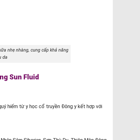
sữa nhẹ nhàng, cung cấp khả năng
u da
ng Sun Fluid
uý hiếm từ y học cổ truyền Đông y kết hợp với