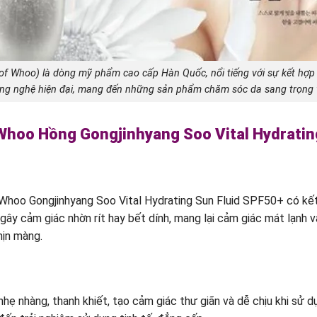
of Whoo) là dòng mỹ phẩm cao cấp Hàn Quốc, nổi tiếng với sự kết hợp 
ng nghệ hiện đại, mang đến những sản phẩm chăm sóc da sang trọng 
 Whoo Hồng Gongjinhyang Soo Vital Hydratin
oo Gongjinhyang Soo Vital Hydrating Sun Fluid SPF50+ có kết 
y cảm giác nhờn rít hay bết dính, mang lại cảm giác mát lạnh và 
mịn màng.
 nhàng, thanh khiết, tạo cảm giác thư giãn và dễ chịu khi sử d