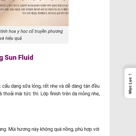
tinh hoa y học cổ truyền phương
và hiệu quả
g Sun Fluid
←
Mục Lục
cấu dạng sữa lỏng, rất nhẹ và dễ dàng tán đều
thoải mái tức thì. Lớp finish trên da mỏng nhẹ,
ụng. Mùi hương này không quá nồng, phù hợp với