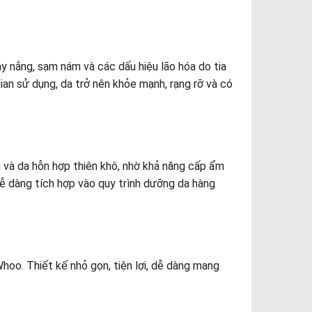
y nắng, sạm nám và các dấu hiệu lão hóa do tia
an sử dụng, da trở nên khỏe mạnh, rạng rỡ và có
 và da hỗn hợp thiên khô, nhờ khả năng cấp ẩm
dễ dàng tích hợp vào quy trình dưỡng da hàng
o. Thiết kế nhỏ gọn, tiện lợi, dễ dàng mang