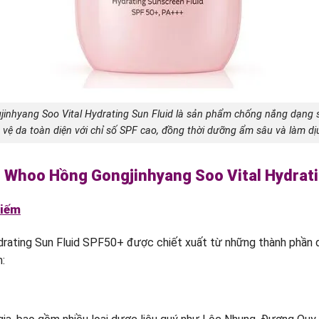
nhyang Soo Vital Hydrating Sun Fluid là sản phẩm chống nắng dạng 
 vệ da toàn diện với chỉ số SPF cao, đồng thời dưỡng ẩm sâu và làm dị
Whoo Hồng Gongjinhyang Soo Vital Hydrati
hiếm
rating Sun Fluid SPF50+ được chiết xuất từ những thành phần q
: