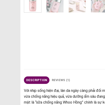
DESCRIPTION
REVIEWS (1)
Với nhịp sống hiện đại, làn da ngày càng phải đối 
vừa chống nắng hiệu quả, vừa dưỡng ẩm sâu đang l
mật là “sữa chống nắng Whoo Hồng” chính là sự 