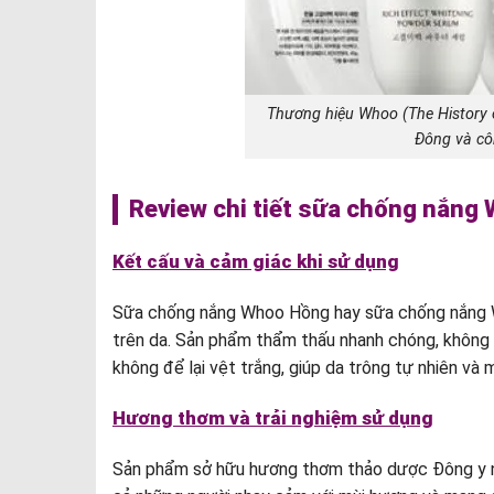
Thương hiệu Whoo (The History 
Đông và cô
Review chi tiết sữa chống nắng
Kết cấu và cảm giác khi sử dụng
Sữa chống nắng Whoo Hồng hay sữa chống nắng Wh
trên da. Sản phẩm thẩm thấu nhanh chóng, không gâ
không để lại vệt trắng, giúp da trông tự nhiên và 
Hương thơm và trải nghiệm sử dụng
Sản phẩm sở hữu hương thơm thảo dược Đông y nhẹ