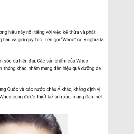
g hiệu này nổi tiếng với việc kế thừa và phát
 hậu và giới quý tộc. Tên gọi “Whoo” có ý nghĩa là
ăm sóc da hiện đại. Các sản phẩm của Whoo
ền thống khác, nhằm mang đến hiệu quả dưỡng da
ung Quốc và các nước châu Á khác, khẳng định vị
 Whoo cũng được thiết kế tinh xảo, mang đậm nét