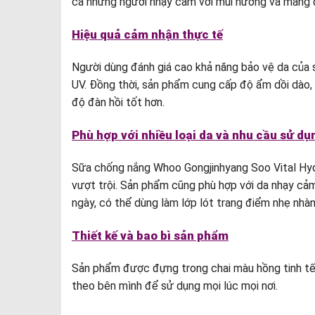
cả những người nhạy cảm với mùi hương và mang đ
Hiệu quả cảm nhận thực tế
Người dùng đánh giá cao khả năng bảo vệ da của s
UV. Đồng thời, sản phẩm cung cấp độ ẩm dồi dào, 
độ đàn hồi tốt hơn.
Phù hợp với nhiều loại da và nhu cầu sử dụ
Sữa chống nắng Whoo Gongjinhyang Soo Vital Hydr
vượt trội. Sản phẩm cũng phù hợp với da nhạy cảm
ngày, có thể dùng làm lớp lót trang điểm nhẹ nhàn
Thiết kế và bao bì sản phẩm
Sản phẩm được đựng trong chai màu hồng tinh tế,
theo bên mình để sử dụng mọi lúc mọi nơi.