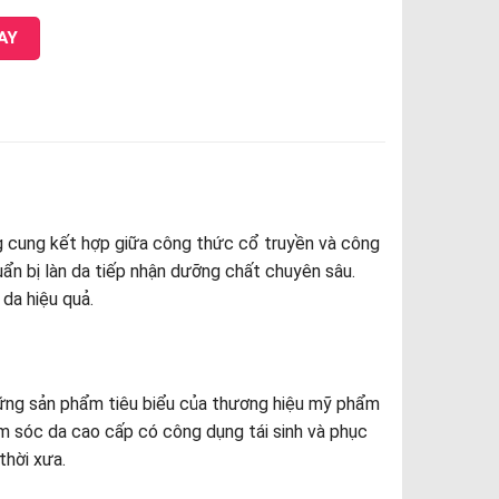
AY
 cung kết hợp giữa công thức cổ truyền và công
ẩn bị làn da tiếp nhận dưỡng chất chuyên sâu.
 da hiệu quả.
hững sản phẩm tiêu biểu của thương hiệu mỹ phẩm
 sóc da cao cấp có công dụng tái sinh và phục
thời xưa.