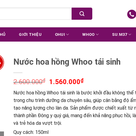
CHỦ
GIỚI THIỆU
OHUI
WHOO
SU:M37
Nước hoa hồng Whoo tái sinh
%
₫
₫
2.600.000
1.560.000
Nước hoa hồng Whoo tái sinh là bước khởi đầu không thể 
trong chu trình dưỡng da chuyên sâu, giúp cân bằng độ ẩm
tạo năng lượng cho làn da. Sản phẩm được chiết xuất từ
thành phần Đông y quý giá, mang đến khả năng phục hồi, l
và trẻ hóa da vượt trội.
Quy cách: 150ml