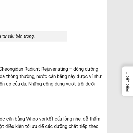
 từ sâu bên trong.
 Cheongidan Radiant Rejuvenating – dòng dưỡng
←
 da thông thường, nước cân bằng này được ví như
Mục Lục
 vốn có của da. Những công dụng vượt trội dưới
ước cân bằng Whoo với kết cấu lỏng nhẹ, dễ thẩm
một điều kiện tối ưu để các dưỡng chất tiếp theo