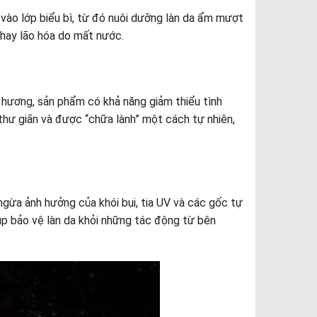
ào lớp biểu bì, từ đó nuôi dưỡng làn da ẩm mượt
 hay lão hóa do mất nước.
 hương, sản phẩm có khả năng giảm thiểu tình
thư giãn và được “chữa lành” một cách tự nhiên,
gừa ảnh hưởng của khói bụi, tia UV và các gốc tự
iúp bảo vệ làn da khỏi những tác động từ bên