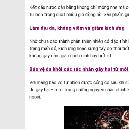
Kết cấu nước cân bằng không chỉ mỏng nhẹ mà cò
từ bên trong suốt nhiều giờ đồng hồ. Sản phẩm gi
Làm dịu da, kháng viêm và giảm kích ứng
Nhờ chứa các thành phần thiên nhiên có đặc tính 
trạng mẩn đỏ, kích ứng hoặc sưng tấy do thời tiế
không gây cảm giác nhờn dính hay bết rít.
Bảo vệ da khỏi các tác nhân gây hại từ mô
Với màng bảo vệ tự nhiên được củng cố sau khi sử
do gây hại – một trong những nguyên nhân chính kh
ngoài.