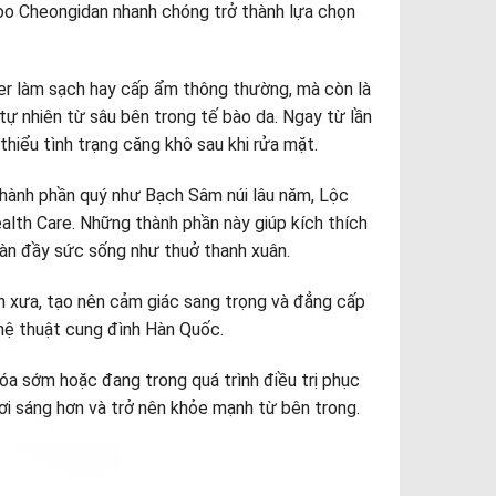
hoo Cheongidan nhanh chóng trở thành lựa chọn
ner làm sạch hay cấp ẩm thông thường, mà còn là
tự nhiên từ sâu bên trong tế bào da. Ngay từ lần
thiểu tình trạng căng khô sau khi rửa mặt.
thành phần quý như Bạch Sâm núi lâu năm, Lộc
lth Care. Những thành phần này giúp kích thích
ràn đầy sức sống như thuở thanh xuân.
 xưa, tạo nên cảm giác sang trọng và đẳng cấp
nghệ thuật cung đình Hàn Quốc.
hóa sớm hoặc đang trong quá trình điều trị phục
ơi sáng hơn và trở nên khỏe mạnh từ bên trong.