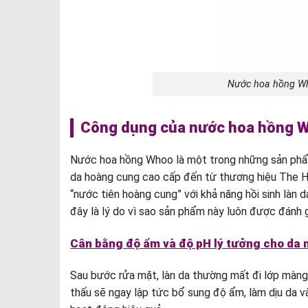
Nước hoa hồng Who
Công dụng của nước hoa hồng W
Nước hoa hồng Whoo là một trong những sản phẩm
da hoàng cung cao cấp đến từ thương hiệu The H
“nước tiên hoàng cung” với khả năng hồi sinh làn 
đây là lý do vì sao sản phẩm này luôn được đánh
Cân bằng độ ẩm và độ pH lý tưởng cho da 
Sau bước rửa mặt, làn da thường mất đi lớp màng
thấu sẽ ngay lập tức bổ sung độ ẩm, làm dịu da và