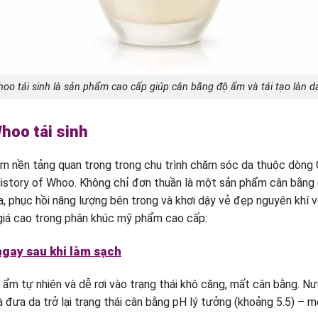
o tái sinh là sản phẩm cao cấp giúp cân bằng độ ẩm và tái tạo làn da
hoo tái sinh
 nền tảng quan trọng trong chu trình chăm sóc da thuộc dòng
istory of Whoo. Không chỉ đơn thuần là một sản phẩm cân bằng
da, phục hồi năng lượng bên trong và khơi dậy vẻ đẹp nguyên khí
 giá cao trong phân khúc mỹ phẩm cao cấp:
ngay sau khi làm sạch
 ẩm tự nhiên và dễ rơi vào trạng thái khô căng, mất cân bằng. N
 đưa da trở lại trạng thái cân bằng pH lý tưởng (khoảng 5.5) – 