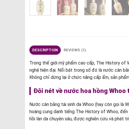
DESCRIPTION
REVIEWS (1)
Trong thế giới mỹ phẩm cao cấp, The History of
nghệ hiện đại. Nổi bật trong số đó là nước cân b
Không chỉ dừng lại ở chức năng cấp ẩm, sản phẩm c
Đôi nét về nước hoa hồng Whoo t
Nước cân bằng tái sinh da Whoo (hay còn gọi là 
hoàng cung danh tiếng The History of Whoo, đến
hồi làn da chuyên sâu, được nghiên cứu và phát t