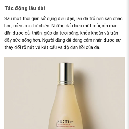
Tác động lâu dài
Sau một thời gian sử dụng đều đặn, làn da trở nên săn chắc
hơn, mềm mịn tự nhiên. Những dấu hiệu mệt mỏi, xỉn màu
dần được cải thiện, giúp da tươi sáng, khỏe khoắn và tràn
đầy sức sống hơn. Người dùng dễ dàng cảm nhận được sự
thay đổi rõ nét về kết cấu và độ đàn hồi của da.