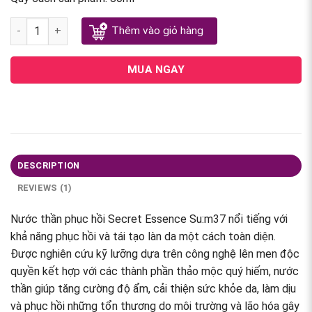
Nước thần phục hồi Secret Essence Su:m37 quantity
Thêm vào giỏ hàng
MUA NGAY
DESCRIPTION
REVIEWS (1)
Nước thần phục hồi Secret Essence Su:m37 nổi tiếng với
khả năng phục hồi và tái tạo làn da một cách toàn diện.
Được nghiên cứu kỹ lưỡng dựa trên công nghệ lên men độc
quyền kết hợp với các thành phần thảo mộc quý hiếm, nước
thần giúp tăng cường độ ẩm, cải thiện sức khỏe da, làm dịu
và phục hồi những tổn thương do môi trường và lão hóa gây