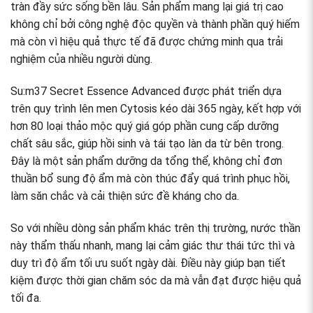
tràn đầy sức sống bền lâu. Sản phẩm mang lại giá trị cao
không chỉ bởi công nghệ độc quyền và thành phần quý hiếm
mà còn vì hiệu quả thực tế đã được chứng minh qua trải
nghiệm của nhiều người dùng.
Su:m37 Secret Essence Advanced được phát triển dựa
trên quy trình lên men Cytosis kéo dài 365 ngày, kết hợp với
hơn 80 loại thảo mộc quý giá góp phần cung cấp dưỡng
chất sâu sắc, giúp hồi sinh và tái tạo làn da từ bên trong.
Đây là một sản phẩm dưỡng da tổng thể, không chỉ đơn
thuần bổ sung độ ẩm mà còn thúc đẩy quá trình phục hồi,
làm săn chắc và cải thiện sức đề kháng cho da.
So với nhiều dòng sản phẩm khác trên thị trường, nước thần
này thẩm thấu nhanh, mang lại cảm giác thư thái tức thì và
duy trì độ ẩm tối ưu suốt ngày dài. Điều này giúp bạn tiết
kiệm được thời gian chăm sóc da mà vẫn đạt được hiệu quả
tối đa.