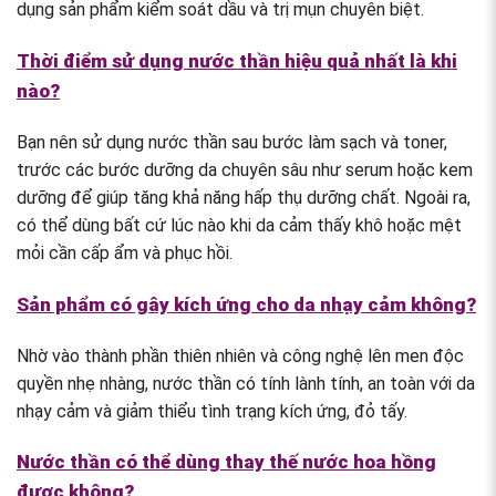
dụng sản phẩm kiểm soát dầu và trị mụn chuyên biệt.
Thời điểm sử dụng nước thần hiệu quả nhất là khi
nào?
Bạn nên sử dụng nước thần sau bước làm sạch và toner,
trước các bước dưỡng da chuyên sâu như serum hoặc kem
dưỡng để giúp tăng khả năng hấp thụ dưỡng chất. Ngoài ra,
có thể dùng bất cứ lúc nào khi da cảm thấy khô hoặc mệt
mỏi cần cấp ẩm và phục hồi.
Sản phẩm có gây kích ứng cho da nhạy cảm không?
Nhờ vào thành phần thiên nhiên và công nghệ lên men độc
quyền nhẹ nhàng, nước thần có tính lành tính, an toàn với da
nhạy cảm và giảm thiểu tình trạng kích ứng, đỏ tấy.
Nước thần có thể dùng thay thế nước hoa hồng
được không?