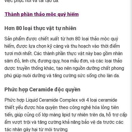
việc phục hồi và tái tạo da.
Thành phần thảo mộc quý hiếm
Hơn 80 loại thực vật tự nhiên
Sản phẩm được chiết xuất từ hơn 80 loại thảo mộc quý
hiếm, được lựa chọn kỹ càng và thu hoạch vào thời điểm
tươi mới nhất. Các thành phần thực vật này bao gồm nhân
sâm đỏ, linh chi, đương quy, hoa mẫu đơn, và các loại thảo
dược truyền thống khác, tạo nên nguồn dưỡng chất phong
phú giúp nuôi dưỡng và tăng cường sức sống cho làn da.
Phức hợp Ceramide độc quyền
Phức hợp Liquid Ceramide Complex với 4 loại ceramide
thiết yếu được hòa quyện theo công nghệ hóa lỏng tiên
tiến, giúp củng cố lớp màng lipid tự nhiên trên da, hỗ trợ cấp
ẩm vượt trội và tăng cường khả năng bảo vệ da trước các
tác nhân gây hại từ môi trường.