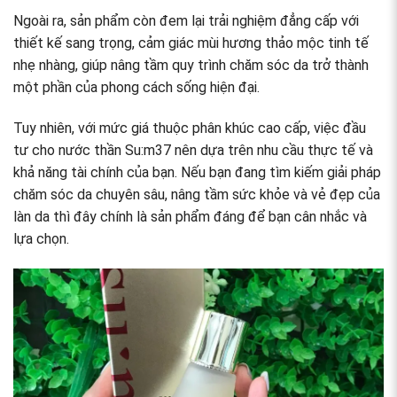
Ngoài ra, sản phẩm còn đem lại trải nghiệm đẳng cấp với
thiết kế sang trọng, cảm giác mùi hương thảo mộc tinh tế
nhẹ nhàng, giúp nâng tầm quy trình chăm sóc da trở thành
một phần của phong cách sống hiện đại.
Tuy nhiên, với mức giá thuộc phân khúc cao cấp, việc đầu
tư cho nước thần Su:m37 nên dựa trên nhu cầu thực tế và
khả năng tài chính của bạn. Nếu bạn đang tìm kiếm giải pháp
chăm sóc da chuyên sâu, nâng tầm sức khỏe và vẻ đẹp của
làn da thì đây chính là sản phẩm đáng để bạn cân nhắc và
lựa chọn.