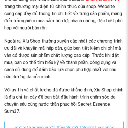
trang thương mại điện tử chính thức của shop. Website
cung cấp đầy đủ thông tin chi tiết về từng sản phẩm, mang
đến trải nghiệm mua sắm tiện lợi, nhanh chóng, đặc biệt phù
hợp với người bận rộn.
Ngoài ra, Xíu Shop thường xuyên cập nhật các chương trình
ưu đãi và khuyến mãi hấp dẫn, giúp bạn tiết kiệm chi phí mà
vẫn có được sản phẩm chất lượng cao cấp. Trước khi đặt
mua, bạn có thể tìm hiểu kỹ về thành phần, công dụng và
cách sử dụng để đảm bảo lựa chọn phù hợp nhất với nhu
cầu dưỡng da của mình.
Với uy tín và chất lượng đã được khẳng định, Xíu Shop chính
là địa chỉ tin cậy để bạn bắt đầu hành trình chăm sóc da
chuyên sâu cùng nước thần phục hồi Secret Essence
Su:m37.
← Set xịt khoáng nước thần Su:m37 Secret Essence