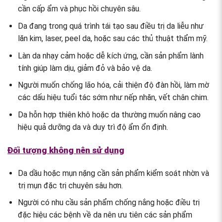
cần cấp ẩm và phục hồi chuyên sâu.
Da đang trong quá trình tái tạo sau điều trị da liễu như
lăn kim, laser, peel da, hoặc sau các thủ thuật thẩm mỹ.
Làn da nhạy cảm hoặc dễ kích ứng, cần sản phẩm lành
tính giúp làm dịu, giảm đỏ và bảo vệ da.
Người muốn chống lão hóa, cải thiện độ đàn hồi, làm mờ
các dấu hiệu tuổi tác sớm như nếp nhăn, vết chân chim.
Da hỗn hợp thiên khô hoặc da thường muốn nâng cao
hiệu quả dưỡng da và duy trì độ ẩm ổn định.
Đối tượng không nên sử dụng
Da dầu hoặc mụn nặng cần sản phẩm kiểm soát nhờn và
trị mụn đặc trị chuyên sâu hơn.
Người có nhu cầu sản phẩm chống nắng hoặc điều trị
đặc hiệu các bệnh về da nên ưu tiên các sản phẩm