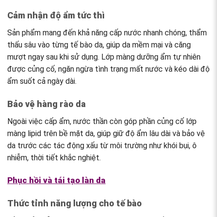
Cảm nhận độ ẩm tức thì
Sản phẩm mang đến khả năng cấp nước nhanh chóng, thẩm
thấu sâu vào từng tế bào da, giúp da mềm mại và căng
mượt ngay sau khi sử dụng. Lớp màng dưỡng ẩm tự nhiên
được củng cố, ngăn ngừa tình trạng mất nước và kéo dài độ
ẩm suốt cả ngày dài.
Bảo vệ hàng rào da
Ngoài việc cấp ẩm, nước thần còn góp phần củng cố lớp
màng lipid trên bề mặt da, giúp giữ độ ẩm lâu dài và bảo vệ
da trước các tác động xấu từ môi trường như khói bụi, ô
nhiễm, thời tiết khắc nghiệt.
Phục hồi và tái tạo làn da
Thức tỉnh năng lượng cho tế bào