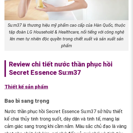
Su:m37 là thương hiệu mỹ phẩm cao cấp của Hàn Quốc, thuộc
tập đoàn LG Household & Healthcare, nổi tiếng với công nghệ
lên men tự nhiên độc quyền trong chiết xuất và sản xuất sản
phẩm
Review chi tiết nước thần phục hồi
Secret Essence Su:m37
Thiết kế sản phẩm
Bao bì sang trọng
Nước thần phục hồi Secret Essence Su:m37 sở hữu thiết
kế chai thủy tinh trong suốt, dày dặn và tinh tế, mang lại
cảm giác sang trọng khi cầm nắm. Màu sắc chủ đạo là vàng