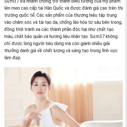
Su:m37 đã nhanh chóng trở thành biểu tượng của mỹ phẩm
lên men cao cấp tại Hàn Quốc và được đánh giá cao trên thị
trường quốc tế. Các sản phẩm của thương hiệu tập trung
vào chăm sóc và tái tạo da, chống lão hóa từ sâu bên trong,
đồng thời tránh xa các thành phần độc hại như chất tạo
màu, chất bảo quản và hương liệu nhân tạo. Su:m37 không
chỉ được lòng người tiêu dùng mà còn giành nhiều giải
thưởng danh giá về chất lượng và sáng tạo trong lĩnh vực
làm đẹp.