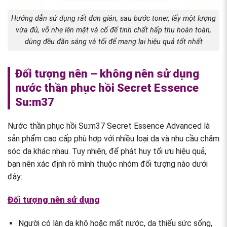
Hướng dẫn sử dụng rất đơn giản, sau bước toner, lấy một lượng
vừa đủ, vỗ nhẹ lên mặt và cổ để tinh chất hấp thụ hoàn toàn,
dùng đều đặn sáng và tối để mang lại hiệu quả tốt nhất
Đối tượng nên – không nên sử dụng
nước thần phục hồi Secret Essence
Su:m37
Nước thần phục hồi Su:m37 Secret Essence Advanced là
sản phẩm cao cấp phù hợp với nhiều loại da và nhu cầu chăm
sóc da khác nhau. Tuy nhiên, để phát huy tối ưu hiệu quả,
bạn nên xác định rõ mình thuộc nhóm đối tượng nào dưới
đây:
Đối tượng nên sử dụng
Người có làn da khô hoặc mất nước, da thiếu sức sống,