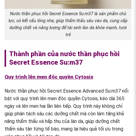
Nước thần phục hồi Secret Essence Su:m37 là sản phẩm chủ
lực, có kết cấu lỏng nhẹ, giúp thẩm thấu sâu vào da, cung cấp
dưỡng chất và năng lượng để tái sinh làn da khỏe mạnh, tươi
trẻ
Thành phần của nước thần phục hồi
Secret Essence Su:m37
Quy trình lên men độc quyền Cytosis
Nước thần phục hồi Secret Essence Advanced Su:m37 nổi
bật với quy trình lên men độc quyền Cytosis, kéo dài 365
ngày và lên men hai lần liên tiếp. Quy trình này không chỉ
giúp phân tách sâu các dưỡng chất mà còn làm tăng khả
năng thẩm thấu và hấp thu của làn da, giúp dưỡng chất
thấm sâu tận từng tế bào, mang lại hiệu quả tối ưu trong