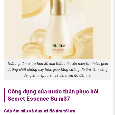
Thành phần chứa hơn 80 loại thảo mộc lên men tự nhiên, giàu
dưỡng chất chống oxy hóa, giúp tăng cường độ ẩm, làm sáng
da, giảm nếp nhăn và cải thiện độ đàn hồi
Công dụng của nước thần phục hồi
Secret Essence Su:m37
Cấp ẩm sâu và duy trì độ ẩm tối ưu