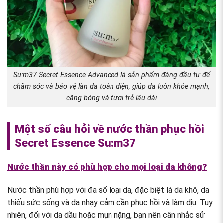
Su:m37 Secret Essence Advanced là sản phẩm đáng đầu tư để
chăm sóc và bảo vệ làn da toàn diện, giúp da luôn khỏe mạnh,
căng bóng và tươi trẻ lâu dài
Một số câu hỏi về nước thần phục hồi
Secret Essence Su:m37
Nước thần này có phù hợp cho mọi loại da không?
Nước thần phù hợp với đa số loại da, đặc biệt là da khô, da
thiếu sức sống và da nhạy cảm cần phục hồi và làm dịu. Tuy
nhiên, đối với da dầu hoặc mụn nặng, bạn nên cân nhắc sử