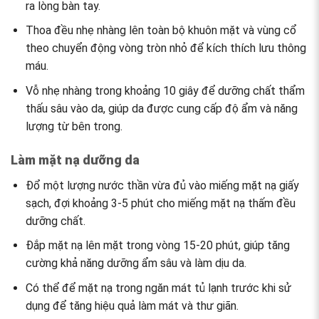
ra lòng bàn tay.
Thoa đều nhẹ nhàng lên toàn bộ khuôn mặt và vùng cổ
theo chuyển động vòng tròn nhỏ để kích thích lưu thông
máu.
Vỗ nhẹ nhàng trong khoảng 10 giây để dưỡng chất thẩm
thấu sâu vào da, giúp da được cung cấp độ ẩm và năng
lượng từ bên trong.
Làm mặt nạ dưỡng da
Đổ một lượng nước thần vừa đủ vào miếng mặt nạ giấy
sạch, đợi khoảng 3-5 phút cho miếng mặt nạ thấm đều
dưỡng chất.
Đắp mặt nạ lên mặt trong vòng 15-20 phút, giúp tăng
cường khả năng dưỡng ẩm sâu và làm dịu da.
Có thể để mặt nạ trong ngăn mát tủ lạnh trước khi sử
dụng để tăng hiệu quả làm mát và thư giãn.