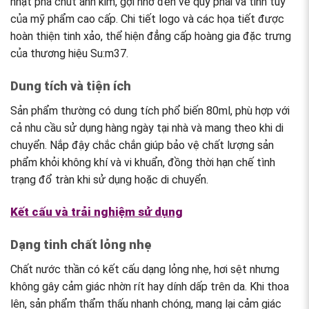
nhạt pha chút ánh kim, gợi nhớ đến vẻ quý phái và tinh túy
của mỹ phẩm cao cấp. Chi tiết logo và các họa tiết được
hoàn thiện tinh xảo, thể hiện đẳng cấp hoàng gia đặc trưng
của thương hiệu Su:m37.
Dung tích và tiện ích
Sản phẩm thường có dung tích phổ biến 80ml, phù hợp với
cả nhu cầu sử dụng hàng ngày tại nhà và mang theo khi di
chuyển. Nắp đậy chắc chắn giúp bảo vệ chất lượng sản
phẩm khỏi không khí và vi khuẩn, đồng thời hạn chế tình
trạng đổ tràn khi sử dụng hoặc di chuyển.
Kết cấu và trải nghiệm sử dụng
Dạng tinh chất lỏng nhẹ
Chất nước thần có kết cấu dạng lỏng nhẹ, hơi sệt nhưng
không gây cảm giác nhờn rít hay dính dấp trên da. Khi thoa
lên, sản phẩm thẩm thấu nhanh chóng, mang lại cảm giác