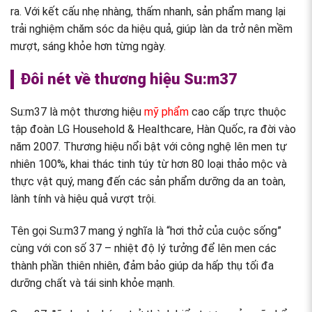
ra. Với kết cấu nhẹ nhàng, thấm nhanh, sản phẩm mang lại
trải nghiệm chăm sóc da hiệu quả, giúp làn da trở nên mềm
mượt, sáng khỏe hơn từng ngày.
Đôi nét về thương hiệu Su:m37
Su:m37 là một thương hiệu
mỹ phẩm
cao cấp trực thuộc
tập đoàn LG Household & Healthcare, Hàn Quốc, ra đời vào
năm 2007. Thương hiệu nổi bật với công nghệ lên men tự
nhiên 100%, khai thác tinh túy từ hơn 80 loại thảo mộc và
thực vật quý, mang đến các sản phẩm dưỡng da an toàn,
lành tính và hiệu quả vượt trội.
Tên gọi Su:m37 mang ý nghĩa là “hơi thở của cuộc sống”
cùng với con số 37 – nhiệt độ lý tưởng để lên men các
thành phần thiên nhiên, đảm bảo giúp da hấp thụ tối đa
dưỡng chất và tái sinh khỏe mạnh.