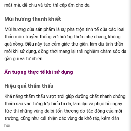
mát mẻ, dễ chịu và tức thì cấp ẩm cho da.
Mùi hương thanh khiết
Mùi hương của sản phẩm là sự pha trộn tinh tế của các loại
thảo mộc truyền thống với hương thơm nhẹ nhàng, không
quá nồng. Điều này tạo cảm giác thư giãn, làm dịu tinh thần
mỗi khi sử dụng, đồng thời mang lại trải nghiệm chăm sóc da
gần gũi và tự nhiên.
Ấn tượng thực tế khi sử dụng
Hiệu quả thẩm thấu
Khả năng thẩm thấu vượt trội giúp dưỡng chất nhanh chóng
thấm sâu vào từng lớp biểu bì da, làm dịu và phục hồi ngay
tức thì những vùng da bị tổn thương do tác động của môi
trường, cũng như cải thiện các vùng da khô ráp, kém đàn
hồi.