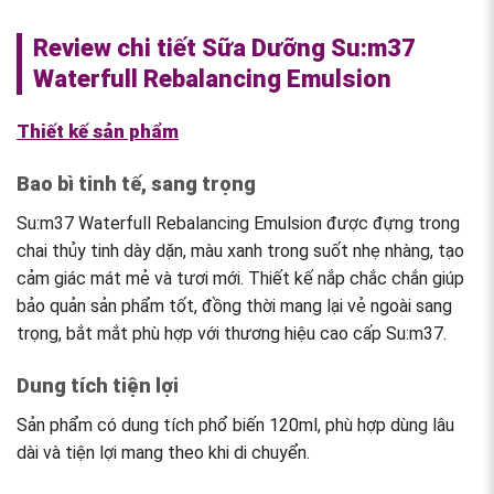
Review chi tiết Sữa Dưỡng Su:m37
Waterfull Rebalancing Emulsion
Thiết kế sản phẩm
Bao bì tinh tế, sang trọng
Su:m37 Waterfull Rebalancing Emulsion được đựng trong
chai thủy tinh dày dặn, màu xanh trong suốt nhẹ nhàng, tạo
cảm giác mát mẻ và tươi mới. Thiết kế nắp chắc chắn giúp
bảo quản sản phẩm tốt, đồng thời mang lại vẻ ngoài sang
trọng, bắt mắt phù hợp với thương hiệu cao cấp Su:m37.
Dung tích tiện lợi
Sản phẩm có dung tích phổ biến 120ml, phù hợp dùng lâu
dài và tiện lợi mang theo khi di chuyển.