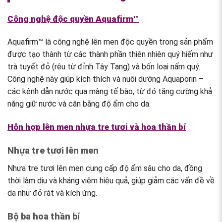
Công nghệ độc quyền Aquafirm™
Aquafirm™ là công nghệ lên men độc quyền trong sản phẩm
được tạo thành từ các thành phần thiên nhiên quý hiếm như
trà tuyết đỏ (rêu từ đỉnh Tây Tạng) và bốn loại nấm quý.
Công nghệ này giúp kích thích và nuôi dưỡng Aquaporin –
các kênh dẫn nước qua màng tế bào, từ đó tăng cường khả
năng giữ nước và cân bằng độ ẩm cho da.
Hỗn hợp lên men nhựa tre tươi và hoa thần bí
Nhựa tre tươi lên men
Nhựa tre tươi lên men cung cấp độ ẩm sâu cho da, đồng
thời làm dịu và kháng viêm hiệu quả, giúp giảm các vấn đề về
da như đỏ rát và kích ứng.
Bộ ba hoa thần bí