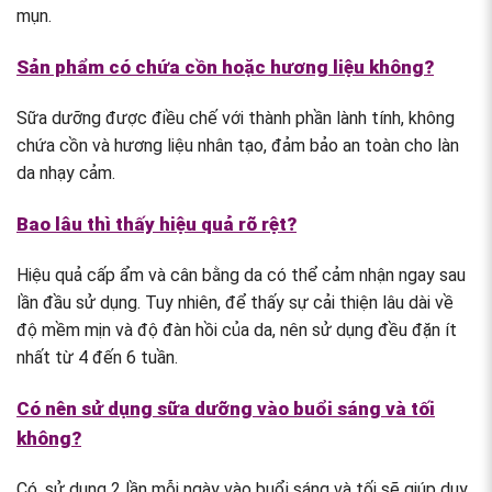
mụn.
Sản phẩm có chứa cồn hoặc hương liệu không?
Sữa dưỡng được điều chế với thành phần lành tính, không
chứa cồn và hương liệu nhân tạo, đảm bảo an toàn cho làn
da nhạy cảm.
Bao lâu thì thấy hiệu quả rõ rệt?
Hiệu quả cấp ẩm và cân bằng da có thể cảm nhận ngay sau
lần đầu sử dụng. Tuy nhiên, để thấy sự cải thiện lâu dài về
độ mềm mịn và độ đàn hồi của da, nên sử dụng đều đặn ít
nhất từ 4 đến 6 tuần.
Có nên sử dụng sữa dưỡng vào buổi sáng và tối
không?
Có, sử dụng 2 lần mỗi ngày vào buổi sáng và tối sẽ giúp duy