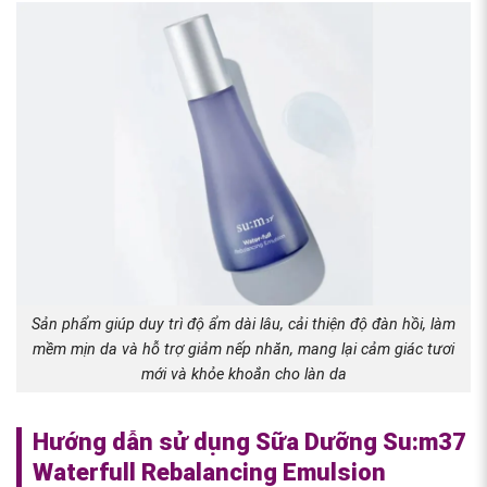
Sản phẩm giúp duy trì độ ẩm dài lâu, cải thiện độ đàn hồi, làm
mềm mịn da và hỗ trợ giảm nếp nhăn, mang lại cảm giác tươi
mới và khỏe khoắn cho làn da
Hướng dẫn sử dụng Sữa Dưỡng Su:m37
Waterfull Rebalancing Emulsion