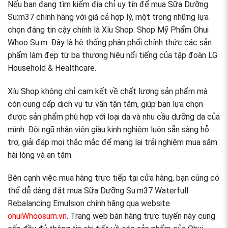
Nếu bạn đang tìm kiếm địa chỉ uy tín để mua Sữa Dưỡng
Su:m37 chính hãng với giá cả hợp lý, một trong những lựa
chọn đáng tin cậy chính là Xíu Shop: Shop Mỹ Phẩm Ohui
Whoo Su:m. Đây là hệ thống phân phối chính thức các sản
phẩm làm đẹp từ ba thương hiệu nổi tiếng của tập đoàn LG
Household & Healthcare.
Xíu Shop không chỉ cam kết về chất lượng sản phẩm mà
còn cung cấp dịch vụ tư vấn tận tâm, giúp bạn lựa chọn
được sản phẩm phù hợp với loại da và nhu cầu dưỡng da của
mình. Đội ngũ nhân viên giàu kinh nghiệm luôn sẵn sàng hỗ
trợ, giải đáp mọi thắc mắc để mang lại trải nghiệm mua sắm
hài lòng và an tâm.
Bên cạnh việc mua hàng trực tiếp tại cửa hàng, bạn cũng có
thể dễ dàng đặt mua Sữa Dưỡng Su:m37 Waterfull
Rebalancing Emulsion chính hãng qua website
ohuiWhoosum.vn
. Trang web bán hàng trực tuyến này cung