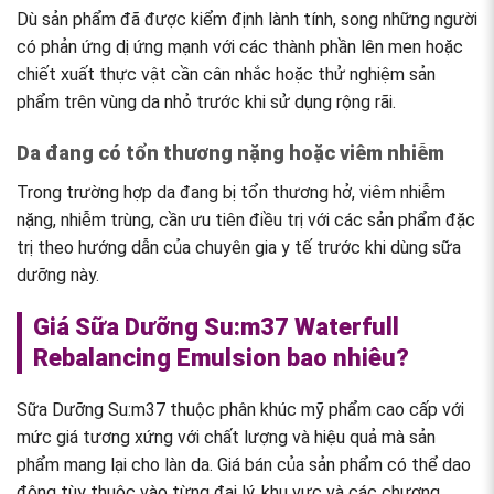
Dù sản phẩm đã được kiểm định lành tính, song những người
có phản ứng dị ứng mạnh với các thành phần lên men hoặc
chiết xuất thực vật cần cân nhắc hoặc thử nghiệm sản
phẩm trên vùng da nhỏ trước khi sử dụng rộng rãi.
Da đang có tổn thương nặng hoặc viêm nhiễm
Trong trường hợp da đang bị tổn thương hở, viêm nhiễm
nặng, nhiễm trùng, cần ưu tiên điều trị với các sản phẩm đặc
trị theo hướng dẫn của chuyên gia y tế trước khi dùng sữa
dưỡng này.
Giá Sữa Dưỡng Su:m37 Waterfull
Rebalancing Emulsion bao nhiêu?
Sữa Dưỡng Su:m37 thuộc phân khúc mỹ phẩm cao cấp với
mức giá tương xứng với chất lượng và hiệu quả mà sản
phẩm mang lại cho làn da. Giá bán của sản phẩm có thể dao
động tùy thuộc vào từng đại lý, khu vực và các chương