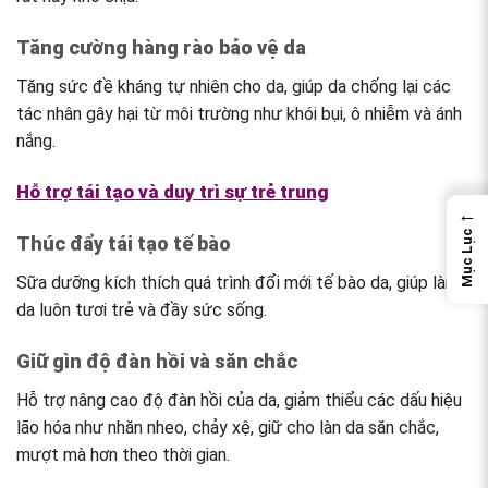
Tăng cường hàng rào bảo vệ da
Tăng sức đề kháng tự nhiên cho da, giúp da chống lại các
tác nhân gây hại từ môi trường như khói bụi, ô nhiễm và ánh
nắng.
Hỗ trợ tái tạo và duy trì sự trẻ trung
←
Mục Lục
Thúc đẩy tái tạo tế bào
Sữa dưỡng kích thích quá trình đổi mới tế bào da, giúp làn
da luôn tươi trẻ và đầy sức sống.
Giữ gìn độ đàn hồi và săn chắc
Hỗ trợ nâng cao độ đàn hồi của da, giảm thiểu các dấu hiệu
lão hóa như nhăn nheo, chảy xệ, giữ cho làn da săn chắc,
mượt mà hơn theo thời gian.