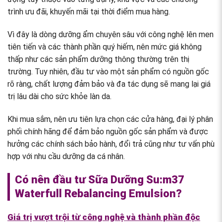
trình ưu đãi, khuyến mãi tại thời điểm mua hàng.
Vì đây là dòng dưỡng ẩm chuyên sâu với công nghệ lên men
tiên tiến và các thành phần quý hiếm, nên mức giá không
thấp như các sản phẩm dưỡng thông thường trên thị
trường. Tuy nhiên, đầu tư vào một sản phẩm có nguồn gốc
rõ ràng, chất lượng đảm bảo và đa tác dụng sẽ mang lại giá
trị lâu dài cho sức khỏe làn da.
Khi mua sắm, nên ưu tiên lựa chọn các cửa hàng, đại lý phân
phối chính hãng để đảm bảo nguồn gốc sản phẩm và được
hưởng các chính sách bảo hành, đổi trả cũng như tư vấn phù
hợp với nhu cầu dưỡng da cá nhân.
Có nên đầu tư Sữa Dưỡng Su:m37
Waterfull Rebalancing Emulsion?
Giá trị vượt trội từ công nghệ và thành phần độc