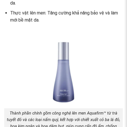
da.
Thực vật lên men: Tăng cường khả năng bảo vệ và làm
mới bề mặt da.
Thành phần chính gồm công nghệ lên men Aquafirm™ từ trà
tuyết đỏ và các loại nấm quý, kết hợp với chiết xuất cỏ ba lá đỏ,
hoa kim ngân và hoa dâm bụt, giúp cung cấp độ ẩm, chống