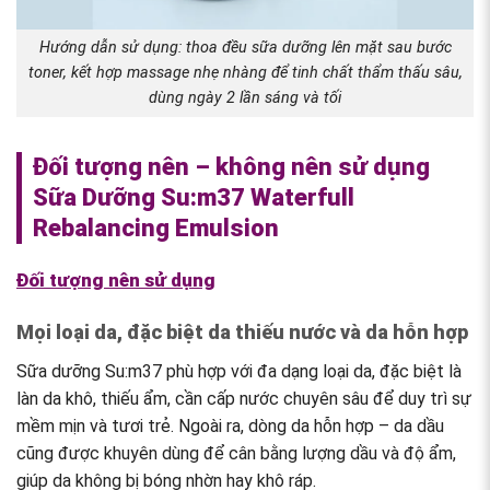
Hướng dẫn sử dụng: thoa đều sữa dưỡng lên mặt sau bước
toner, kết hợp massage nhẹ nhàng để tinh chất thẩm thấu sâu,
dùng ngày 2 lần sáng và tối
Đối tượng nên – không nên sử dụng
Sữa Dưỡng Su:m37 Waterfull
Rebalancing Emulsion
Đối tượng nên sử dụng
Mọi loại da, đặc biệt da thiếu nước và da hỗn hợp
Sữa dưỡng Su:m37 phù hợp với đa dạng loại da, đặc biệt là
làn da khô, thiếu ẩm, cần cấp nước chuyên sâu để duy trì sự
mềm mịn và tươi trẻ. Ngoài ra, dòng da hỗn hợp – da dầu
cũng được khuyên dùng để cân bằng lượng dầu và độ ẩm,
giúp da không bị bóng nhờn hay khô ráp.