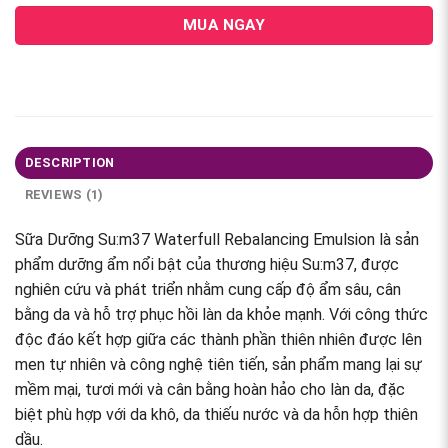
MUA NGAY
DESCRIPTION
REVIEWS (1)
Sữa Dưỡng Su:m37 Waterfull Rebalancing Emulsion là sản
phẩm dưỡng ẩm nổi bật của thương hiệu Su:m37, được
nghiên cứu và phát triển nhằm cung cấp độ ẩm sâu, cân
bằng da và hỗ trợ phục hồi làn da khỏe mạnh. Với công thức
độc đáo kết hợp giữa các thành phần thiên nhiên được lên
men tự nhiên và công nghệ tiên tiến, sản phẩm mang lại sự
mềm mại, tươi mới và cân bằng hoàn hảo cho làn da, đặc
biệt phù hợp với da khô, da thiếu nước và da hỗn hợp thiên
dầu.