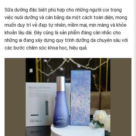
Sữa dưỡng đặc biệt phù hợp cho những người coi trọng
việc nuôi dưỡng và cân bằng da một cách toàn diện, mong
muốn duy trì vẻ đẹp tự nhiên, mềm mại, mịn màng và khỏe
khoắn lâu dài. Đây cũng là sản phẩm đáng cân nhắc cho
những ai đang xây dựng quy trình dưỡng da chuyên sâu với
các bước chăm sóc khoa học, hiệu quả.