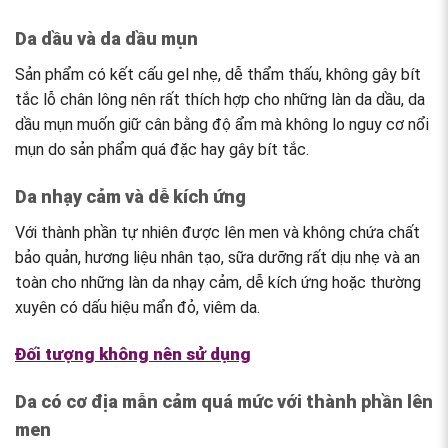
Da dầu và da dầu mụn
Sản phẩm có kết cấu gel nhẹ, dễ thẩm thấu, không gây bít
tắc lỗ chân lông nên rất thích hợp cho những làn da dầu, da
dầu mụn muốn giữ cân bằng độ ẩm mà không lo nguy cơ nổi
mụn do sản phẩm quá đặc hay gây bít tắc.
Da nhạy cảm và dễ kích ứng
Với thành phần tự nhiên được lên men và không chứa chất
bảo quản, hương liệu nhân tạo, sữa dưỡng rất dịu nhẹ và an
toàn cho những làn da nhạy cảm, dễ kích ứng hoặc thường
xuyên có dấu hiệu mẩn đỏ, viêm da.
Đối tượng không nên sử dụng
Da có cơ địa mẫn cảm quá mức với thành phần lên
men