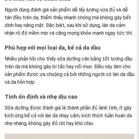
Người dùng đánh giá sản phẩm dễ lấy lượng vừa đủ và dễ
tán đều trên da, thẩm thấu nhanh chóng mà không gây bết
dính hay nặng mặt. Đặc biệt, sau khi sử dụng, làn da cảm
nhận rõ độ mềm mịn và căng mọng khỏe mạnh ngay tức thì.
Phù hợp với mọi loại da, kể cả da dầu
Nhiều phản hồi cho thấy sữa dưỡng cân bằng tốt lượng dầu
trên da mà không gây bí tắc hay nổi mụn. Điều này làm cho
sản phẩm được ưa chuộng cả bởi những người có làn da dầu
và da hỗn hợp.
Tính ổn định và nhẹ dịu cao
Sữa dưỡng được đánh giá là thành phần đủ lành tính, ít gây
kích ứng kể cả với làn da nhạy cảm, kích thích tuần hoàn da
nhẹ nhàng, không gây đỏ rát hay khó chịu.