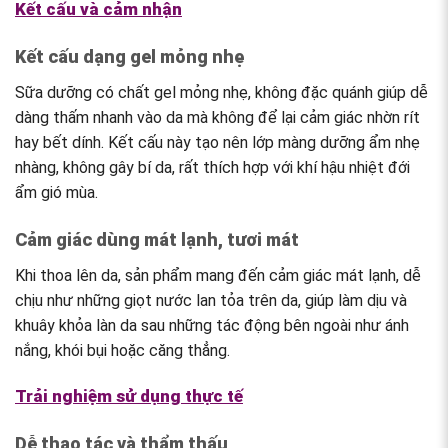
Kết cấu và cảm nhận
Kết cấu dạng gel mỏng nhẹ
Sữa dưỡng có chất gel mỏng nhẹ, không đặc quánh giúp dễ
dàng thấm nhanh vào da mà không để lại cảm giác nhờn rít
hay bết dính. Kết cấu này tạo nên lớp màng dưỡng ẩm nhẹ
nhàng, không gây bí da, rất thích hợp với khí hậu nhiệt đới
ẩm gió mùa.
Cảm giác dùng mát lạnh, tươi mát
Khi thoa lên da, sản phẩm mang đến cảm giác mát lạnh, dễ
chịu như những giọt nước lan tỏa trên da, giúp làm dịu và
khuây khỏa làn da sau những tác động bên ngoài như ánh
nắng, khói bụi hoặc căng thẳng.
Trải nghiệm sử dụng thực tế
Dễ thao tác và thẩm thấu