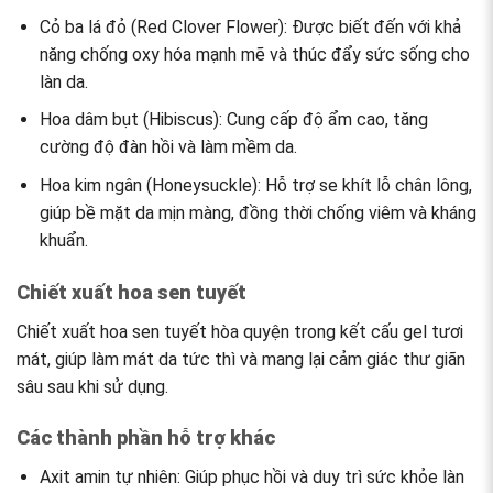
Cỏ ba lá đỏ (Red Clover Flower): Được biết đến với khả
năng chống oxy hóa mạnh mẽ và thúc đẩy sức sống cho
làn da.
Hoa dâm bụt (Hibiscus): Cung cấp độ ẩm cao, tăng
cường độ đàn hồi và làm mềm da.
Hoa kim ngân (Honeysuckle): Hỗ trợ se khít lỗ chân lông,
giúp bề mặt da mịn màng, đồng thời chống viêm và kháng
khuẩn.
Chiết xuất hoa sen tuyết
Chiết xuất hoa sen tuyết hòa quyện trong kết cấu gel tươi
mát, giúp làm mát da tức thì và mang lại cảm giác thư giãn
sâu sau khi sử dụng.
Các thành phần hỗ trợ khác
Axit amin tự nhiên: Giúp phục hồi và duy trì sức khỏe làn