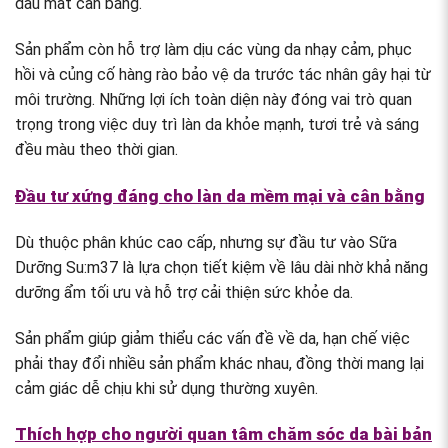
dầu mất cân bằng.
Sản phẩm còn hỗ trợ làm dịu các vùng da nhạy cảm, phục
hồi và củng cố hàng rào bảo vệ da trước tác nhân gây hại từ
môi trường. Những lợi ích toàn diện này đóng vai trò quan
trọng trong việc duy trì làn da khỏe mạnh, tươi trẻ và sáng
đều màu theo thời gian.
Đầu tư xứng đáng cho làn da mềm mại và cân bằng
Dù thuộc phân khúc cao cấp, nhưng sự đầu tư vào Sữa
Dưỡng Su:m37 là lựa chọn tiết kiệm về lâu dài nhờ khả năng
dưỡng ẩm tối ưu và hỗ trợ cải thiện sức khỏe da.
Sản phẩm giúp giảm thiểu các vấn đề về da, hạn chế việc
phải thay đổi nhiều sản phẩm khác nhau, đồng thời mang lại
cảm giác dễ chịu khi sử dụng thường xuyên.
Thích hợp cho người quan tâm chăm sóc da bài bản