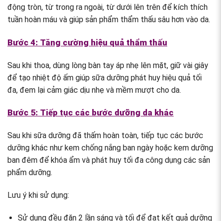
động tròn, từ trong ra ngoài, từ dưới lên trên để kích thích
tuần hoàn máu và giúp sản phẩm thẩm thấu sâu hơn vào da.
Bước 4: Tăng cường hiệu quả thẩm thấu
Sau khi thoa, dùng lòng bàn tay áp nhẹ lên mặt, giữ vài giây
để tạo nhiệt độ ấm giúp sữa dưỡng phát huy hiệu quả tối
đa, đem lại cảm giác dịu nhẹ và mềm mượt cho da.
Bước 5: Tiếp tục các bước dưỡng da khác
Sau khi sữa dưỡng đã thấm hoàn toàn, tiếp tục các bước
dưỡng khác như kem chống nắng ban ngày hoặc kem dưỡng
ban đêm để khóa ẩm và phát huy tối đa công dụng các sản
phẩm dưỡng.
Lưu ý khi sử dụng:
Sử dụng đều đặn 2 lần sáng và tối để đạt kết quả dưỡng