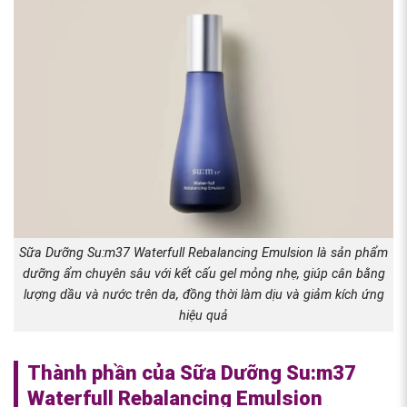
Sữa Dưỡng Su:m37 Waterfull Rebalancing Emulsion là sản phẩm
dưỡng ẩm chuyên sâu với kết cấu gel mỏng nhẹ, giúp cân bằng
lượng dầu và nước trên da, đồng thời làm dịu và giảm kích ứng
hiệu quả
Thành phần của Sữa Dưỡng Su:m37
Waterfull Rebalancing Emulsion