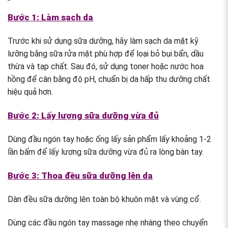
Bước 1: Làm sạch da
Trước khi sử dụng sữa dưỡng, hãy làm sạch da mặt kỹ
lưỡng bằng sữa rửa mặt phù hợp để loại bỏ bụi bẩn, dầu
thừa và tạp chất. Sau đó, sử dụng toner hoặc nước hoa
hồng để cân bằng độ pH, chuẩn bị da hấp thu dưỡng chất
hiệu quả hơn.
Bước 2: Lấy lượng sữa dưỡng vừa đủ
Dùng đầu ngón tay hoặc ống lấy sản phẩm lấy khoảng 1-2
lần bấm để lấy lượng sữa dưỡng vừa đủ ra lòng bàn tay.
Bước 3: Thoa đều sữa dưỡng lên da
Dàn đều sữa dưỡng lên toàn bộ khuôn mặt và vùng cổ.
Dùng các đầu ngón tay massage nhẹ nhàng theo chuyển