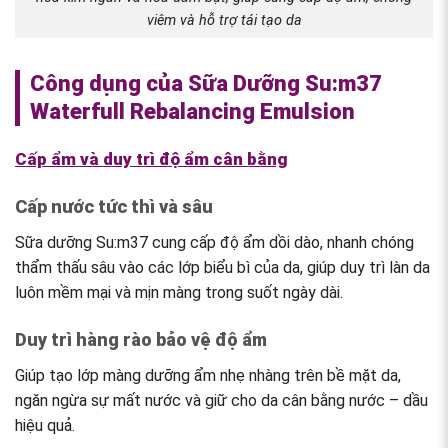
viêm và hỗ trợ tái tạo da
Công dụng của Sữa Dưỡng Su:m37
Waterfull Rebalancing Emulsion
Cấp ẩm và duy trì độ ẩm cân bằng
Cấp nước tức thì và sâu
Sữa dưỡng Su:m37 cung cấp độ ẩm dồi dào, nhanh chóng
thẩm thấu sâu vào các lớp biểu bì của da, giúp duy trì làn da
luôn mềm mại và mịn màng trong suốt ngày dài.
Duy trì hàng rào bảo vệ độ ẩm
Giúp tạo lớp màng dưỡng ẩm nhẹ nhàng trên bề mặt da,
ngăn ngừa sự mất nước và giữ cho da cân bằng nước – dầu
hiệu quả.