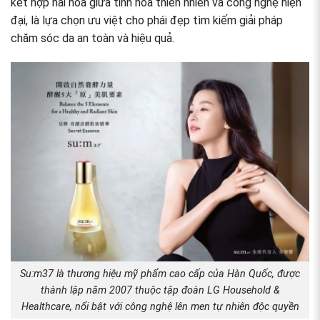
kết hợp hài hòa giữa tinh hoa thiên nhiên và công nghệ hiện
đại, là lựa chọn ưu việt cho phái đẹp tìm kiếm giải pháp
chăm sóc da an toàn và hiệu quả.
Su:m37 là thương hiệu mỹ phẩm cao cấp của Hàn Quốc, được
thành lập năm 2007 thuộc tập đoàn LG Household &
Healthcare, nổi bật với công nghệ lên men tự nhiên độc quyền