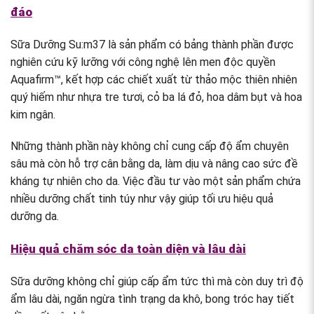
đáo
Sữa Dưỡng Su:m37 là sản phẩm có bảng thành phần được
nghiên cứu kỹ lưỡng với công nghệ lên men độc quyền
Aquafirm™, kết hợp các chiết xuất từ thảo mộc thiên nhiên
quý hiếm như nhựa tre tươi, cỏ ba lá đỏ, hoa dâm bụt và hoa
kim ngân.
Những thành phần này không chỉ cung cấp độ ẩm chuyên
sâu mà còn hỗ trợ cân bằng da, làm dịu và nâng cao sức đề
kháng tự nhiên cho da. Việc đầu tư vào một sản phẩm chứa
nhiều dưỡng chất tinh túy như vậy giúp tối ưu hiệu quả
dưỡng da.
Hiệu quả chăm sóc da toàn diện và lâu dài
Sữa dưỡng không chỉ giúp cấp ẩm tức thì mà còn duy trì độ
ẩm lâu dài, ngăn ngừa tình trạng da khô, bong tróc hay tiết