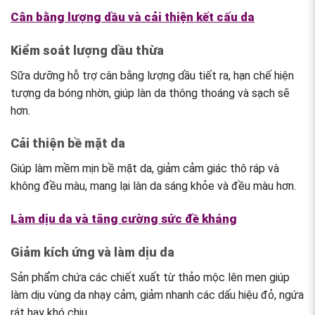
Cân bằng lượng dầu và cải thiện kết cấu da
Kiểm soát lượng dầu thừa
Sữa dưỡng hỗ trợ cân bằng lượng dầu tiết ra, hạn chế hiện
tượng da bóng nhờn, giúp làn da thông thoáng và sạch sẽ
hơn.
Cải thiện bề mặt da
Giúp làm mềm mịn bề mặt da, giảm cảm giác thô ráp và
không đều màu, mang lại làn da sáng khỏe và đều màu hơn.
Làm dịu da và tăng cường sức đề kháng
Giảm kích ứng và làm dịu da
Sản phẩm chứa các chiết xuất từ thảo mộc lên men giúp
làm dịu vùng da nhạy cảm, giảm nhanh các dấu hiệu đỏ, ngứa
rát hay khó chịu.