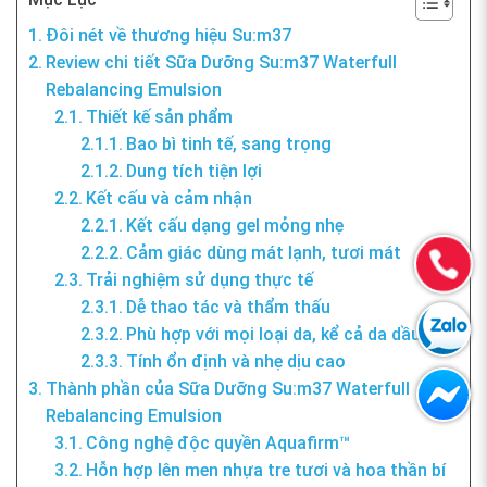
Đôi nét về thương hiệu Su:m37
Review chi tiết Sữa Dưỡng Su:m37 Waterfull
Rebalancing Emulsion
Thiết kế sản phẩm
Bao bì tinh tế, sang trọng
Dung tích tiện lợi
Kết cấu và cảm nhận
Kết cấu dạng gel mỏng nhẹ
Cảm giác dùng mát lạnh, tươi mát
Trải nghiệm sử dụng thực tế
Dễ thao tác và thẩm thấu
Phù hợp với mọi loại da, kể cả da dầu
Tính ổn định và nhẹ dịu cao
Thành phần của Sữa Dưỡng Su:m37 Waterfull
Rebalancing Emulsion
Công nghệ độc quyền Aquafirm™
Hỗn hợp lên men nhựa tre tươi và hoa thần bí