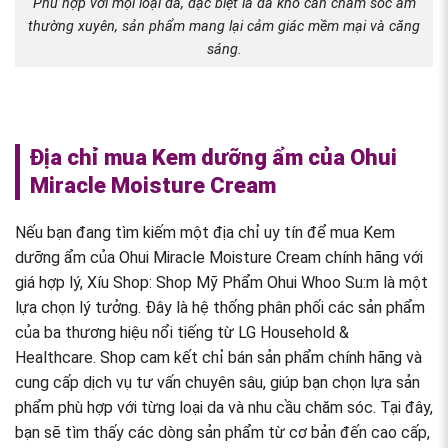
Phù hợp với mọi loại da, đặc biệt là da khô cần chăm sóc ẩm
thường xuyên, sản phẩm mang lại cảm giác mềm mại và căng
sáng.
Địa chỉ mua Kem dưỡng ẩm của Ohui
Miracle Moisture Cream
Nếu bạn đang tìm kiếm một địa chỉ uy tín để mua Kem
dưỡng ẩm của Ohui Miracle Moisture Cream chính hãng với
giá hợp lý, Xíu Shop: Shop Mỹ Phẩm Ohui Whoo Su:m là một
lựa chọn lý tưởng. Đây là hệ thống phân phối các sản phẩm
của ba thương hiệu nổi tiếng từ LG Household &
Healthcare. Shop cam kết chỉ bán sản phẩm chính hãng và
cung cấp dịch vụ tư vấn chuyên sâu, giúp bạn chọn lựa sản
phẩm phù hợp với từng loại da và nhu cầu chăm sóc. Tại đây,
bạn sẽ tìm thấy các dòng sản phẩm từ cơ bản đến cao cấp,