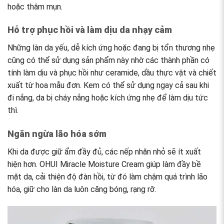
hoặc thâm mụn.
Hỗ trợ phục hồi và làm dịu da nhạy cảm
Những làn da yếu, dễ kích ứng hoặc đang bị tổn thương nhẹ
cũng có thể sử dụng sản phẩm này nhờ các thành phần có
tính làm dịu và phục hồi như ceramide, dầu thực vật và chiết
xuất từ hoa mẫu đơn. Kem có thể sử dụng ngay cả sau khi
đi nắng, da bị cháy nắng hoặc kích ứng nhẹ để làm dịu tức
thì.
Ngăn ngừa lão hóa sớm
Khi da được giữ ẩm đầy đủ, các nếp nhăn nhỏ sẽ ít xuất
hiện hơn. OHUI Miracle Moisture Cream giúp làm đầy bề
mặt da, cải thiện độ đàn hồi, từ đó làm chậm quá trình lão
hóa, giữ cho làn da luôn căng bóng, rạng rỡ.