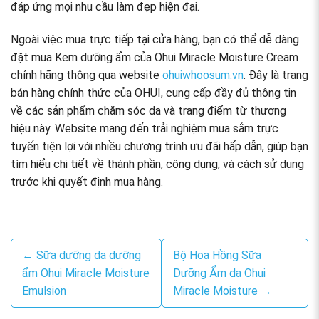
đáp ứng mọi nhu cầu làm đẹp hiện đại.
Ngoài việc mua trực tiếp tại cửa hàng, bạn có thể dễ dàng
đặt mua Kem dưỡng ẩm của Ohui Miracle Moisture Cream
chính hãng thông qua website
ohuiwhoosum.vn
. Đây là trang
bán hàng chính thức của OHUI, cung cấp đầy đủ thông tin
về các sản phẩm chăm sóc da và trang điểm từ thương
hiệu này. Website mang đến trải nghiệm mua sắm trực
tuyến tiện lợi với nhiều chương trình ưu đãi hấp dẫn, giúp bạn
tìm hiểu chi tiết về thành phần, công dụng, và cách sử dụng
trước khi quyết định mua hàng.
← Sữa dưỡng da dưỡng
Bộ Hoa Hồng Sữa
ẩm Ohui Miracle Moisture
Dưỡng Ẩm da Ohui
Emulsion
Miracle Moisture →