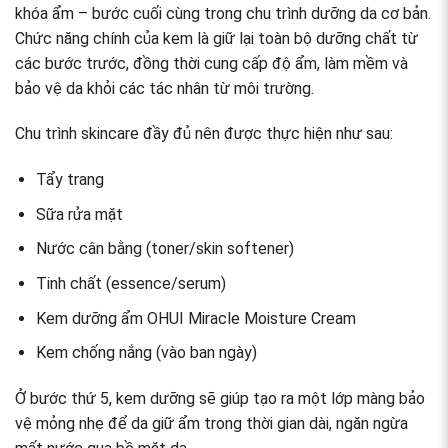
khóa ẩm – bước cuối cùng trong chu trình dưỡng da cơ bản.
Chức năng chính của kem là giữ lại toàn bộ dưỡng chất từ
các bước trước, đồng thời cung cấp độ ẩm, làm mềm và
bảo vệ da khỏi các tác nhân từ môi trường.
Chu trình skincare đầy đủ nên được thực hiện như sau:
Tẩy trang
Sữa rửa mặt
Nước cân bằng (toner/skin softener)
Tinh chất (essence/serum)
Kem dưỡng ẩm OHUI Miracle Moisture Cream
Kem chống nắng (vào ban ngày)
Ở bước thứ 5, kem dưỡng sẽ giúp tạo ra một lớp màng bảo
vệ mỏng nhẹ để da giữ ẩm trong thời gian dài, ngăn ngừa