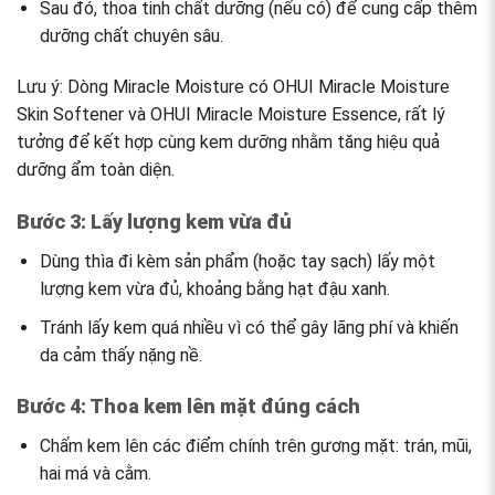
Sau đó, thoa tinh chất dưỡng (nếu có) để cung cấp thêm
dưỡng chất chuyên sâu.
Lưu ý: Dòng Miracle Moisture có OHUI Miracle Moisture
Skin Softener và OHUI Miracle Moisture Essence, rất lý
tưởng để kết hợp cùng kem dưỡng nhằm tăng hiệu quả
dưỡng ẩm toàn diện.
Bước 3: Lấy lượng kem vừa đủ
Dùng thìa đi kèm sản phẩm (hoặc tay sạch) lấy một
lượng kem vừa đủ, khoảng bằng hạt đậu xanh.
Tránh lấy kem quá nhiều vì có thể gây lãng phí và khiến
da cảm thấy nặng nề.
Bước 4: Thoa kem lên mặt đúng cách
Chấm kem lên các điểm chính trên gương mặt: trán, mũi,
hai má và cằm.