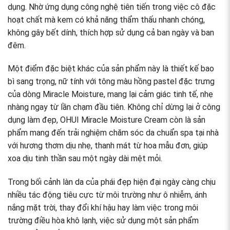
dụng. Nhờ ứng dụng công nghệ tiên tiến trong việc cô đặc
hoạt chất mà kem có khả năng thẩm thấu nhanh chóng,
không gây bết dính, thích hợp sử dụng cả ban ngày và ban
đêm.
Một điểm đặc biệt khác của sản phẩm này là thiết kế bao
bì sang trọng, nữ tính với tông màu hồng pastel đặc trưng
của dòng Miracle Moisture, mang lại cảm giác tinh tế, nhẹ
nhàng ngay từ lần chạm đầu tiên. Không chỉ dừng lại ở công
dụng làm đẹp, OHUI Miracle Moisture Cream còn là sản
phẩm mang đến trải nghiệm chăm sóc da chuẩn spa tại nhà
với hương thơm dịu nhẹ, thanh mát từ hoa mẫu đơn, giúp
xoa dịu tinh thần sau một ngày dài mệt mỏi.
Trong bối cảnh làn da của phái đẹp hiện đại ngày càng chịu
nhiều tác động tiêu cực từ môi trường như ô nhiễm, ánh
nắng mặt trời, thay đổi khí hậu hay làm việc trong môi
trường điều hòa khô lạnh, việc sử dụng một sản phẩm