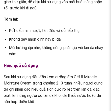
giác thư giãn, dễ chịu khi sử dụng vào mỗi buổi sáng hoặc
tối trước khi đi ngủ.
Tóm lại
:
Kết cấu mịn mượt, tán đều và dễ hấp thụ.
Không gây nhờn dính hay bí da.
Mùi hương dịu nhẹ, không nồng, phù hợp với làn da nhạy
cảm.
Hiệu quả sử dụng
Sau khi sử dụng đều đặn kem dưỡng ẩm OHUI Miracle
Moisture Cream trong khoảng 2–3 tuần, nhiều người dùng
đã ghi nhận các hiệu quả tích cực rõ rệt trên làn da, đặc
biệt là những người có làn da khô, da thiếu nước hoặc da
hỗn hợp thiên khô.