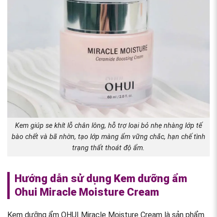
Kem giúp se khít lỗ chân lông, hỗ trợ loại bỏ nhẹ nhàng lớp tế
bào chết và bã nhờn, tạo lớp màng ẩm vững chắc, hạn chế tình
trạng thất thoát độ ẩm.
Hướng dẫn sử dụng Kem dưỡng ẩm
Ohui Miracle Moisture Cream
Kem dưỡng ẩm OHUI Miracle Moisture Cream là sản phẩm