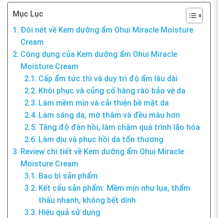
Mục Lục
Đôi nét về Kem dưỡng ẩm Ohui Miracle Moisture
Cream
Công dụng của Kem dưỡng ẩm Ohui Miracle
Moisture Cream
Cấp ẩm tức thì và duy trì độ ẩm lâu dài
Khôi phục và củng cố hàng rào bảo vệ da
Làm mềm mịn và cải thiện bề mặt da
Làm sáng da, mờ thâm và đều màu hơn
Tăng độ đàn hồi, làm chậm quá trình lão hóa
Làm dịu và phục hồi da tổn thương
Review chi tiết về Kem dưỡng ẩm Ohui Miracle
Moisture Cream
Bao bì sản phẩm
Kết cấu sản phẩm: Mềm mịn như lụa, thẩm
thấu nhanh, không bết dính
Hiệu quả sử dụng