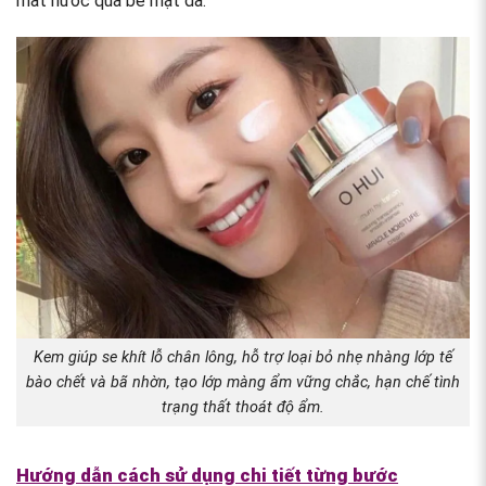
mất nước qua bề mặt da.
Kem giúp se khít lỗ chân lông, hỗ trợ loại bỏ nhẹ nhàng lớp tế
bào chết và bã nhờn, tạo lớp màng ẩm vững chắc, hạn chế tình
trạng thất thoát độ ẩm.
Hướng dẫn cách sử dụng chi tiết từng bước