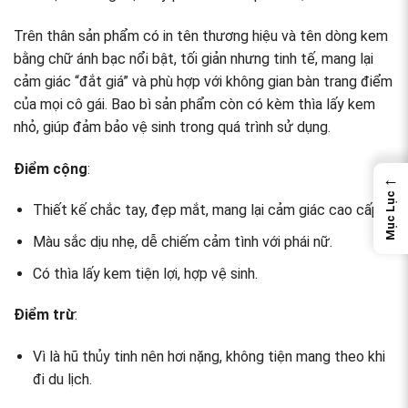
Trên thân sản phẩm có in tên thương hiệu và tên dòng kem
bằng chữ ánh bạc nổi bật, tối giản nhưng tinh tế, mang lại
cảm giác “đắt giá” và phù hợp với không gian bàn trang điểm
của mọi cô gái. Bao bì sản phẩm còn có kèm thìa lấy kem
nhỏ, giúp đảm bảo vệ sinh trong quá trình sử dụng.
Điểm cộng
:
←
Mục Lục
Thiết kế chắc tay, đẹp mắt, mang lại cảm giác cao cấp.
Màu sắc dịu nhẹ, dễ chiếm cảm tình với phái nữ.
Có thìa lấy kem tiện lợi, hợp vệ sinh.
Điểm trừ
:
Vì là hũ thủy tinh nên hơi nặng, không tiện mang theo khi
đi du lịch.