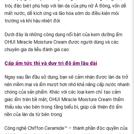
trội, đặc biệt phù hợp với làn da của phụ nữ Á Đông, vốn dễ
mất nước, dễ kích ứng và lão hóa sớm do điều kiện môi
trường và khí hậu nhiệt đới.
Dưới đây là những công dụng nổi bật của kem dưỡng ẩm
OHUI Miracle Moisture Cream được người dùng và các
chuyên gia da liễu đánh giá cao:
Cấp ẩm tức thì và duy trì độ ẩm lâu dài
Ngay sau lần đầu sử dụng, bạn sẽ cảm nhận được làn da trở
nên mềm mại và ẩm mượt hơn nhờ khả năng cấp nước nhanh
chóng của sản phẩm. Khác với các loại kem chỉ tạo cảm
giác ẩm trên bề mặt, OHUI Miracle Moisture Cream thẩm
thấu sâu vào bên trong tầng biểu bì, giúp cải thiện độ ẩm
nền của làn da từ bên trong.
Công nghệ Chiffon Ceramide™ – thành phần độc quyền của