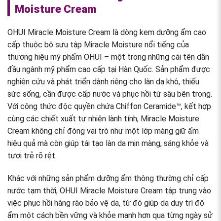
Moisture Cream
OHUI Miracle Moisture Cream
là dòng kem dưỡng ẩm cao
cấp thuộc bộ sưu tập Miracle Moisture nổi tiếng của
thương hiệu mỹ phẩm OHUI – một trong những cái tên dẫn
đầu ngành mỹ phẩm cao cấp tại Hàn Quốc. Sản phẩm được
nghiên cứu và phát triển dành riêng cho làn da khô, thiếu
sức sống, cần được cấp nước và phục hồi từ sâu bên trong.
Với công thức độc quyền chứa Chiffon Ceramide™, kết hợp
cùng các chiết xuất tự nhiên lành tính, Miracle Moisture
Cream không chỉ đóng vai trò như một lớp màng giữ ẩm
hiệu quả mà còn giúp tái tạo làn da mịn màng, sáng khỏe và
tươi trẻ rõ rệt.
Khác với những sản phẩm dưỡng ẩm thông thường chỉ cấp
nước tạm thời,
OHUI Miracle Moisture Cream
tập trung vào
việc
phục hồi hàng rào bảo vệ da
, từ đó giúp da duy trì độ
ẩm một cách bền vững và khỏe mạnh hơn qua từng ngày sử