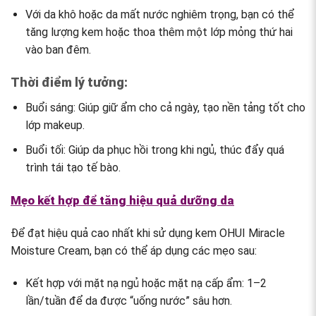
Với da khô hoặc da mất nước nghiêm trọng, bạn có thể
tăng lượng kem hoặc thoa thêm một lớp mỏng thứ hai
vào ban đêm.
Thời điểm lý tưởng:
Buổi sáng:
Giúp giữ ẩm cho cả ngày, tạo nền tảng tốt cho
lớp makeup.
Buổi tối:
Giúp da phục hồi trong khi ngủ, thúc đẩy quá
trình tái tạo tế bào.
Mẹo kết hợp để tăng hiệu quả dưỡng da
Để đạt hiệu quả cao nhất khi sử dụng kem OHUI Miracle
Moisture Cream, bạn có thể áp dụng các mẹo sau:
Kết hợp với mặt nạ ngủ hoặc mặt nạ cấp ẩm:
1–2
lần/tuần để da được “uống nước” sâu hơn.