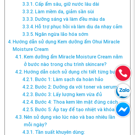
Cấp ẩm sâu, giữ nước lâu dài
Làm mềm da, giảm sần sùi
Dưỡng sáng và làm đều màu da
Hỗ trợ phục hồi và làm dịu da nhạy cảm
Ngăn ngừa lão hóa sớm
Hướng dẫn sử dụng Kem dưỡng ẩm Ohui Miracle
Moisture Cream
Kem dưỡng ẩm Miracle Moisture Cream nằm
ở bước nào trong chu trình skincare?
Hướng dẫn cách sử dụng chi tiết từng bước
Bước 1: Làm sạch da hoàn hảo
Bước 2: Dưỡng da với toner và serum
Bước 3: Lấy lượng kem vừa đủ
Bước 4: Thoa kem lên mặt đúng cách
Bước 5: Áp tay để tạo nhiệt và khóa ẩm
Nên sử dụng vào lúc nào và bao nhiêu lần
mỗi ngày?
Tần suất khuyên dùng: