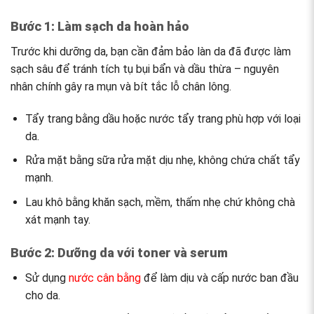
Bước 1: Làm sạch da hoàn hảo
Trước khi dưỡng da, bạn cần đảm bảo làn da đã được làm
sạch sâu để tránh tích tụ bụi bẩn và dầu thừa – nguyên
nhân chính gây ra mụn và bít tắc lỗ chân lông.
Tẩy trang bằng dầu hoặc nước tẩy trang phù hợp với loại
da.
Rửa mặt bằng sữa rửa mặt dịu nhẹ, không chứa chất tẩy
mạnh.
Lau khô bằng khăn sạch, mềm, thấm nhẹ chứ không chà
xát mạnh tay.
Bước 2: Dưỡng da với toner và serum
Sử dụng
nước cân bằng
để làm dịu và cấp nước ban đầu
cho da.