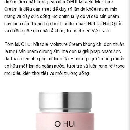
dưỡng ẩm chất lượng cao như
OHUI Miracle Moisture
Cream
là điều cần thiết để duy trì làn da khỏe mạnh, mịn
màng và đầy sức sống. Đó chính là lý do vì sao sản phẩm
này luôn nằm trong top best-seller của OHUI tại Hàn Quốc
và nhiều quốc gia châu Á khác, trong đó có Việt Nam.
Tóm lại, OHUI Miracle Moisture Cream không chỉ đơn thuần
là một sản phẩm dưỡng ẩm, mà còn là giải pháp chăm sóc
da toàn diện cho phụ nữ hiện đại – những người mong muốn
sở hữu một làn da ngậm nước, tươi trẻ và luôn rạng rỡ trong
mọi điều kiện thời tiết và môi trường sống.