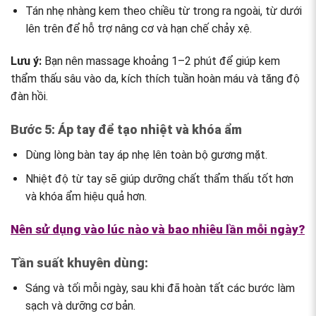
Tán nhẹ nhàng kem theo chiều từ trong ra ngoài, từ dưới
lên trên để hỗ trợ nâng cơ và hạn chế chảy xệ.
Lưu ý:
Bạn nên massage khoảng 1–2 phút để giúp kem
thẩm thấu sâu vào da, kích thích tuần hoàn máu và tăng độ
đàn hồi.
Bước 5: Áp tay để tạo nhiệt và khóa ẩm
Dùng lòng bàn tay áp nhẹ lên toàn bộ gương mặt.
Nhiệt độ từ tay sẽ giúp dưỡng chất thẩm thấu tốt hơn
và khóa ẩm hiệu quả hơn.
Nên sử dụng vào lúc nào và bao nhiêu lần mỗi ngày?
Tần suất khuyên dùng:
Sáng và tối mỗi ngày
, sau khi đã hoàn tất các bước làm
sạch và dưỡng cơ bản.