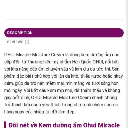
DESCRIPTION
REVIEWS (1)
OHUI Miracle Moisture Cream là dòng kem dưỡng ẩm cao
cấp đến từ thương hiệu mỹ phẩm Hàn Quốc OHUI, nổi bật
với khả năng cấp ẩm chuyên sâu và làm dịu da tức thì. Sản
phẩm đặc biệt phù hợp với làn da khô, thiếu nước hoặc nhạy
cảm, giúp da trở nên mềm mại, mịn màng và tươi sáng hơn
mỗi ngày. Với kết cấu kem mịn nhẹ, dễ thẩm thấu và không
gây bết dính, OHUI Miracle Moisture Cream nhanh chóng
trở thành lựa chọn yêu thích trong chu trình chăm sóc da
hàng ngày của nhiều tín đồ làm đẹp.
Đôi nét về Kem dưỡng ẩm Ohui Miracle