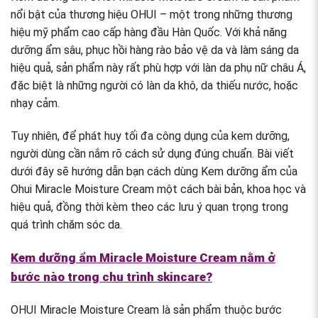
nổi bật của thương hiệu OHUI – một trong những thương
hiệu mỹ phẩm cao cấp hàng đầu Hàn Quốc. Với khả năng
dưỡng ẩm sâu, phục hồi hàng rào bảo vệ da và làm sáng da
hiệu quả, sản phẩm này rất phù hợp với làn da phụ nữ châu Á,
đặc biệt là những người có làn da khô, da thiếu nước, hoặc
nhạy cảm.
Tuy nhiên, để phát huy tối đa công dụng của kem dưỡng,
người dùng cần nắm rõ cách sử dụng đúng chuẩn. Bài viết
dưới đây sẽ hướng dẫn bạn cách dùng Kem dưỡng ẩm của
Ohui Miracle Moisture Cream một cách bài bản, khoa học và
hiệu quả, đồng thời kèm theo các lưu ý quan trọng trong
quá trình chăm sóc da.
Kem dưỡng ẩm Miracle Moisture Cream nằm ở
bước nào trong chu trình skincare?
OHUI Miracle Moisture Cream là sản phẩm thuộc bước