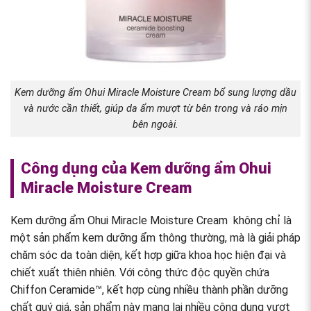
Kem dưỡng ẩm Ohui Miracle Moisture Cream bổ sung lượng dầu
và nước cần thiết, giúp da ẩm mượt từ bên trong và ráo mịn
bên ngoài.
Công dụng của Kem dưỡng ẩm Ohui
Miracle Moisture Cream
Kem dưỡng ẩm Ohui Miracle Moisture Cream không chỉ là
một sản phẩm kem dưỡng ẩm thông thường, mà là giải pháp
chăm sóc da toàn diện, kết hợp giữa khoa học hiện đại và
chiết xuất thiên nhiên. Với công thức độc quyền chứa
Chiffon Ceramide™, kết hợp cùng nhiều thành phần dưỡng
chất quý giá, sản phẩm này mang lại nhiều công dụng vượt