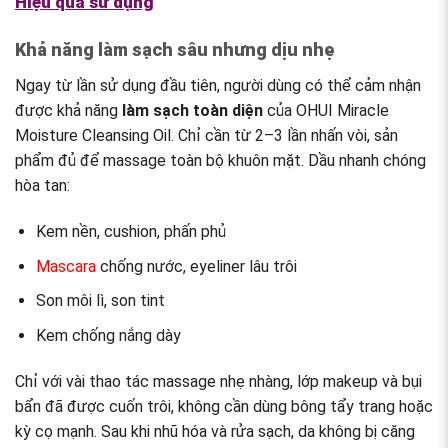
Hiệu quả sử dụng
Khả năng làm sạch sâu nhưng dịu nhẹ
Ngay từ lần sử dụng đầu tiên, người dùng có thể cảm nhận
được khả năng
làm sạch toàn diện
của OHUI Miracle
Moisture Cleansing Oil. Chỉ cần từ 2–3 lần nhấn vòi, sản
phẩm đủ để massage toàn bộ khuôn mặt. Dầu nhanh chóng
hòa tan:
Kem nền, cushion, phấn phủ
Mascara
chống nước, eyeliner lâu trôi
Son môi lì, son tint
Kem chống nắng dày
Chỉ với vài thao tác massage nhẹ nhàng, lớp makeup và bụi
bẩn đã được cuốn trôi, không cần dùng bông tẩy trang hoặc
kỳ cọ mạnh. Sau khi nhũ hóa và rửa sạch, da không bị căng