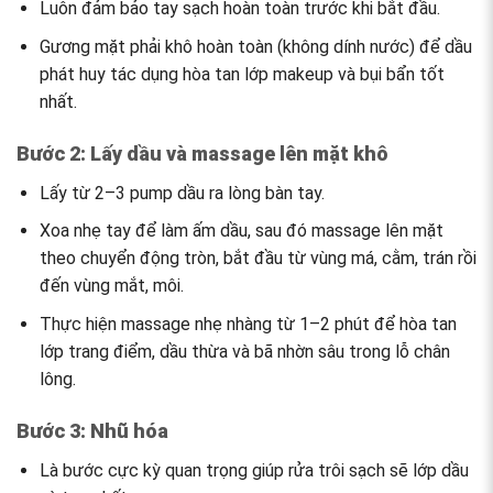
Luôn đảm bảo tay sạch hoàn toàn trước khi bắt đầu.
Gương mặt phải khô hoàn toàn (không dính nước) để dầu
phát huy tác dụng hòa tan lớp makeup và bụi bẩn tốt
nhất.
Bước 2: Lấy dầu và massage lên mặt khô
Lấy từ 2–3 pump dầu ra lòng bàn tay.
Xoa nhẹ tay để làm ấm dầu, sau đó massage lên mặt
theo chuyển động tròn, bắt đầu từ vùng má, cằm, trán rồi
đến vùng mắt, môi.
Thực hiện massage nhẹ nhàng từ 1–2 phút để hòa tan
lớp trang điểm, dầu thừa và bã nhờn sâu trong lỗ chân
lông.
Bước 3: Nhũ hóa
Là bước cực kỳ quan trọng giúp rửa trôi sạch sẽ lớp dầu