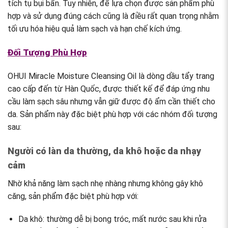
tích tụ bụi bẩn. Tuy nhiên, để lựa chọn được sản phẩm phù
hợp và sử dụng đúng cách cũng là điều rất quan trọng nhằm
tối ưu hóa hiệu quả làm sạch và hạn chế kích ứng.
Đối Tượng Phù Hợp
OHUI Miracle Moisture Cleansing Oil là dòng dầu tẩy trang
cao cấp đến từ Hàn Quốc, được thiết kế để đáp ứng nhu
cầu làm sạch sâu nhưng vẫn giữ được độ ẩm cần thiết cho
da. Sản phẩm này đặc biệt phù hợp với các nhóm đối tượng
sau:
Người có làn da thường, da khô hoặc da nhạy
cảm
Nhờ khả năng làm sạch nhẹ nhàng nhưng không gây khô
căng, sản phẩm đặc biệt phù hợp với:
Da khô
: thường dễ bị bong tróc, mất nước sau khi rửa