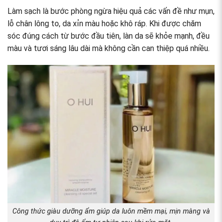
Làm sạch là bước phòng ngừa hiệu quả các vấn đề như mụn,
lỗ chân lông to, da xỉn màu hoặc khô ráp. Khi được chăm
sóc đúng cách từ bước đầu tiên, làn da sẽ khỏe mạnh, đều
màu và tươi sáng lâu dài mà không cần can thiệp quá nhiều.
Công thức giàu dưỡng ẩm giúp da luôn mềm mại, mịn màng và