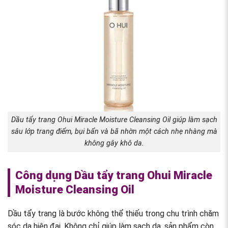
Dầu tẩy trang Ohui Miracle Moisture Cleansing Oil giúp làm sạch
sâu lớp trang điểm, bụi bẩn và bã nhờn một cách nhẹ nhàng mà
không gây khô da.
Công dụng Dầu tẩy trang Ohui Miracle
Moisture Cleansing Oil
Dầu tẩy trang là bước không thể thiếu trong chu trình chăm
sóc da hiện đại. Không chỉ giúp làm sạch da, sản phẩm còn