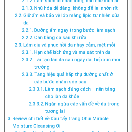
Làm sạch lỗ chân lông, hạn chế mụn ẩn
Nhũ hóa dễ dàng, không để lại nhờn rít
Giữ ẩm và bảo vệ lớp màng lipid tự nhiên của
da
Dưỡng ẩm ngay trong bước làm sạch
Cân bằng da sau khi rửa
Làm dịu và phục hồi da nhạy cảm, mệt mỏi
Hạn chế kích ứng và ma sát trên da
Tái tạo làn da sau ngày dài tiếp xúc môi
trường
Tăng hiệu quả hấp thụ dưỡng chất ở
các bước chăm sóc sau
Làm sạch đúng cách – nền tảng
cho làn da khỏe
Ngăn ngừa các vấn đề về da trong
tương lai
Review chi tiết về Dầu tẩy trang Ohui Miracle
Moisture Cleansing Oil