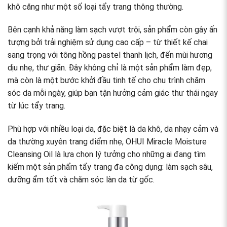
khô căng như một số loại tẩy trang thông thường.
Bên cạnh khả năng làm sạch vượt trội, sản phẩm còn gây ấn
tượng bởi trải nghiệm sử dụng cao cấp – từ thiết kế chai
sang trọng với tông hồng pastel thanh lịch, đến mùi hương
dịu nhẹ, thư giãn. Đây không chỉ là một sản phẩm làm đẹp,
mà còn là một bước khởi đầu tinh tế cho chu trình chăm
sóc da mỗi ngày, giúp bạn tận hưởng cảm giác thư thái ngay
từ lúc tẩy trang.
Phù hợp với nhiều loại da, đặc biệt là da khô, da nhạy cảm và
da thường xuyên trang điểm nhẹ, OHUI Miracle Moisture
Cleansing Oil là lựa chọn lý tưởng cho những ai đang tìm
kiếm một sản phẩm tẩy trang đa công dụng: làm sạch sâu,
dưỡng ẩm tốt và chăm sóc làn da từ gốc.