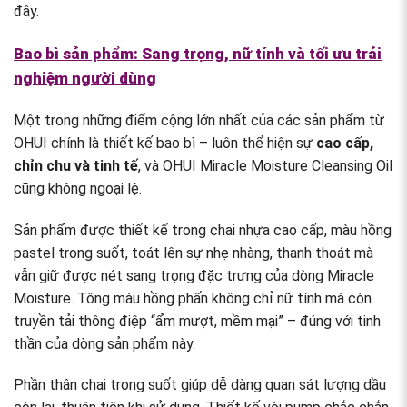
đây.
Bao bì sản phẩm: Sang trọng, nữ tính và tối ưu trải
nghiệm người dùng
Một trong những điểm cộng lớn nhất của các sản phẩm từ
OHUI chính là thiết kế bao bì – luôn thể hiện sự
cao cấp,
chỉn chu và tinh tế
, và OHUI Miracle Moisture Cleansing Oil
cũng không ngoại lệ.
Sản phẩm được thiết kế trong chai nhựa cao cấp, màu hồng
pastel trong suốt, toát lên sự nhẹ nhàng, thanh thoát mà
vẫn giữ được nét sang trọng đặc trưng của dòng Miracle
Moisture. Tông màu hồng phấn không chỉ nữ tính mà còn
truyền tải thông điệp “ẩm mượt, mềm mại” – đúng với tinh
thần của dòng sản phẩm này.
Phần thân chai trong suốt giúp dễ dàng quan sát lượng dầu