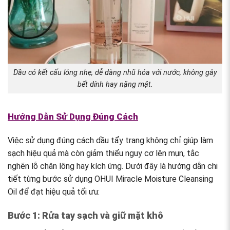
Dầu có kết cấu lỏng nhẹ, dễ dàng nhũ hóa với nước, không gây
bết dính hay nặng mặt.
Hướng Dẫn Sử Dụng Đúng Cách
Việc sử dụng đúng cách dầu tẩy trang không chỉ giúp làm
sạch hiệu quả mà còn giảm thiểu nguy cơ lên mụn, tắc
nghẽn lỗ chân lông hay kích ứng. Dưới đây là hướng dẫn chi
tiết từng bước sử dụng OHUI Miracle Moisture Cleansing
Oil để đạt hiệu quả tối ưu:
Bước 1: Rửa tay sạch và giữ mặt khô