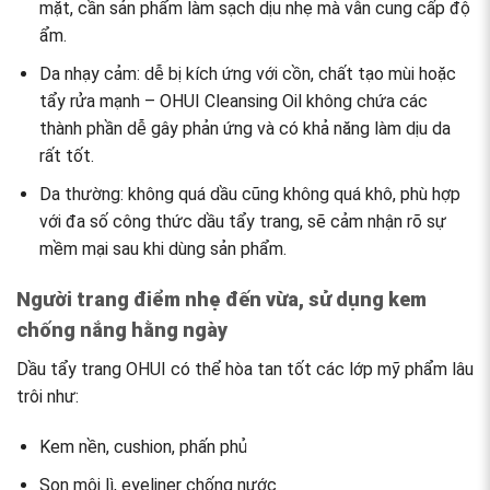
mặt, cần sản phẩm làm sạch dịu nhẹ mà vẫn cung cấp độ
ẩm.
Da nhạy cảm
: dễ bị kích ứng với cồn, chất tạo mùi hoặc
tẩy rửa mạnh – OHUI Cleansing Oil không chứa các
thành phần dễ gây phản ứng và có khả năng làm dịu da
rất tốt.
Da thường
: không quá dầu cũng không quá khô, phù hợp
với đa số công thức dầu tẩy trang, sẽ cảm nhận rõ sự
mềm mại sau khi dùng sản phẩm.
Người trang điểm nhẹ đến vừa, sử dụng kem
chống nắng hằng ngày
Dầu tẩy trang OHUI có thể hòa tan tốt các lớp mỹ phẩm lâu
trôi như:
Kem nền, cushion, phấn phủ
Son môi lì, eyeliner chống nước