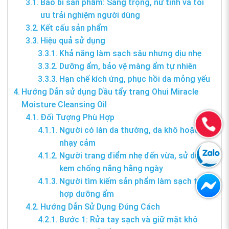
Bao bì sản phẩm: Sang trọng, nữ tính và tối
ưu trải nghiệm người dùng
Kết cấu sản phẩm
Hiệu quả sử dụng
Khả năng làm sạch sâu nhưng dịu nhẹ
Dưỡng ẩm, bảo vệ màng ẩm tự nhiên
Hạn chế kích ứng, phục hồi da mỏng yếu
Hướng Dẫn sử dụng Dầu tẩy trang Ohui Miracle
Moisture Cleansing Oil
Đối Tượng Phù Hợp
Người có làn da thường, da khô hoặc da
nhạy cảm
Người trang điểm nhẹ đến vừa, sử dụng
kem chống nắng hằng ngày
Người tìm kiếm sản phẩm làm sạch tích
hợp dưỡng ẩm
Hướng Dẫn Sử Dụng Đúng Cách
Bước 1: Rửa tay sạch và giữ mặt khô