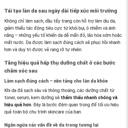
Tái tạo làn da sau ngày dài tiếp xúc môi trường
Không chỉ làm sạch, dầu tẩy trang còn hỗ trợ làm dịu da,
giảm thiểu tác động tiêu cực từ khói bụi, ô nhiễm và ánh
nắng – những yếu tố khiến da dễ mẩn đỏ, lão hóa sớm hoặc
mất nước. Da được làm sạch đúng cách sẽ phục hồi nhanh
hơn và duy trì được vẻ rạng rỡ tự nhiên.
Tăng hiệu quả hấp thụ dưỡng chất ở các bước
chăm sóc sau
Làm sạch đúng cách – nền tảng cho làn da khỏe
Khi da đã sạch sâu và thông thoáng, các dưỡng chất từ
toner, serum, kem dưỡng sẽ
thẩm thấu nhanh chóng và
hiệu quả hơn
. Đây là bước đệm quan trọng để tối ưu hiệu
quả toàn bộ chu trình skincare của bạn.
Ngăn ngừa các vấn đề về da trong tương lai