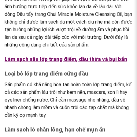
ảnh hưởng trực tiếp đến sức khỏe làn da về lâu dài. Với
dòng Dầu tẩy trang Ohui Miracle Moisture Cleansing Oil
, bạn
không chỉ được làm sạch da một cách dịu nhẹ mà còn được
tận hưởng những lợi ích vượt trội về dưỡng ẩm và phục hồi
làn da sau cả ngày dài tiếp xúc với môi trường. Dưới đây là
những công dụng chi tiết của sản phẩm:
Làm sạch sâu lớp trang điểm, dầu thừa và bụi bẩn
Loại bỏ lớp trang điểm cứng đầu
Sản phẩm có khả năng hòa tan hoàn toàn lớp trang điểm, kể
cả các sản phẩm lâu trôi như kem nền, mascara, son lì hay
eyeliner chống nước. Chỉ cần massage nhẹ nhàng, dầu sẽ
nhanh chóng làm mềm và cuốn trôi các tạp chất mà không
cần kỳ cọ mạnh tay.
Làm sạch lỗ chân lông, hạn chế mụn ẩn