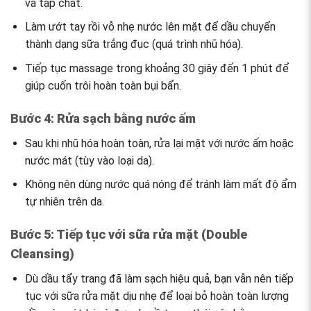
và tạp chất.
Làm ướt tay rồi vỗ nhẹ nước lên mặt để dầu chuyển
thành dạng sữa trắng đục (quá trình nhũ hóa).
Tiếp tục massage trong khoảng 30 giây đến 1 phút để
giúp cuốn trôi hoàn toàn bụi bẩn.
Bước 4: Rửa sạch bằng nước ấm
Sau khi nhũ hóa hoàn toàn, rửa lại mặt với nước ấm hoặc
nước mát (tùy vào loại da).
Không nên dùng nước quá nóng để tránh làm mất độ ẩm
tự nhiên trên da.
Bước 5: Tiếp tục với sữa rửa mặt (Double
Cleansing)
Dù dầu tẩy trang đã làm sạch hiệu quả, bạn vẫn nên tiếp
tục với sữa rửa mặt dịu nhẹ để loại bỏ hoàn toàn lượng