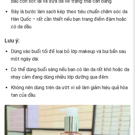
dầu còn sót lại và đưa da về trạng thái cân bằng.
Đây là bước làm sạch kép theo tiêu chuẩn chăm sóc da
Hàn Quốc – rất cần thiết nếu bạn trang điểm đậm hoặc
có da dầu.
Lưu ý:
Dùng vào buổi tối để loại bỏ lớp makeup và bụi bẩn sau
một ngày dài.
Có thể dùng buổi sáng nếu bạn có làn da rất khô hoặc da
nhạy cảm đang dùng nhiều lớp dưỡng qua đêm.
Không nên dùng trên da ướt vì sẽ làm giảm hiệu quả hòa
tan của dầu.