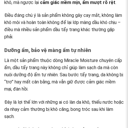
khô, mà ngược lại
cảm giác mềm mịn, ẩm mượt rõ rệt
.
Điều đáng chú ý là sản phẩm không gây cay mắt, không làm
khô môi và hoàn toàn không để lại lớp màng dầu khó chịu –
điều mà nhiều sản phẩm dầu tẩy trang khác thường gặp
phải.
Dưỡng ẩm, bảo vệ màng ẩm tự nhiên
Là một sản phẩm thuộc dòng Miracle Moisture chuyên cấp
ẩm, dầu tẩy trang này không chỉ giúp làm sạch da mà còn
nuôi dưỡng độ ẩm tự nhiên. Sau bước tẩy trang, da không bị
“trơ” hay mất cân bằng, mà vẫn giữ được cảm giác mềm
mại, đàn hồi.
Đây là lợi thế lớn với những ai có làn da khô, thiếu nước hoặc
da nhạy cảm thường bị khô căng, bong tróc sau khi làm
sạch.