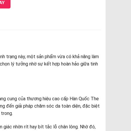
AY
 tình trạng này, một sản phẩm vừa có khả năng làm
 chọn lý tưởng nhờ sự kết hợp hoàn hảo giữa tinh
oàng cung của thương hiệu cao cấp Hàn Quốc The
ng đến giải pháp chăm sóc da toàn diện, đặc biệt
 trong.
iác nhờn rít hay bít tắc lỗ chân lông. Nhờ đó,