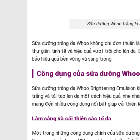
Sữa dưỡng Whoo trắng là s
Sữa dưỡng trắng da Whoo không chỉ đơn thuần là
thư giãn, tinh tế và hiệu quả vượt trội cho làn d
bảo hiệu quả bền vững và sang trọng.
Công dụng của sữa dưỡng Whoo
Sữa dưỡng trắng da Whoo Brightening Emulsion kh
trắng và tái tạo làn da một cách hiệu quả, nhẹ n
mang đến nhiều công dụng nổi bật giúp cải thiện là
Làm sáng và cải thiện sắc tố da
Một trong những công dụng chính của sữa dưỡng t