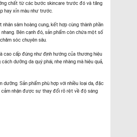
ỡng chất từ các bước skincare trước đó và tăng
áp hay xỉn màu như trước.
uất nhân sâm hoàng cung, kết hợp cùng thành phần
n nhang. Bên cạnh đó, sản phẩm còn chứa một số
h chăm sóc chuyên sâu.
và cao cấp đúng như định hướng của thương hiệu
cách dưỡng da quý phái, nhẹ nhàng mà hiệu quả,
m dưỡng. Sản phẩm phù hợp với nhiều loại da, đặc
ẽ cảm nhận được sự thay đổi rõ rệt về độ sáng