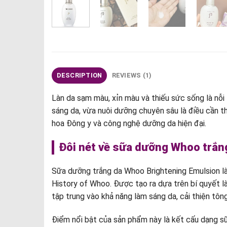
DESCRIPTION
REVIEWS (1)
Làn da sạm màu, xỉn màu và thiếu sức sống là nỗi 
sáng da, vừa nuôi dưỡng chuyên sâu là điều cần t
hoa Đông y và công nghệ dưỡng da hiện đại.
Đôi nét về sữa dưỡng Whoo trắn
Sữa dưỡng trắng da Whoo Brightening Emulsion l
History of Whoo. Được tạo ra dựa trên bí quyết 
tập trung vào khả năng làm sáng da, cải thiện tô
Điểm nổi bật của sản phẩm này là kết cấu dạng s