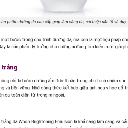
ản phẩm dưỡng da cao cấp giúp làm sáng da, cải thiện sắc tố và duy tr
 một bước trong chu trình dưỡng da, mà còn là một liệu pháp c
a. Đây là sản phẩm lý tưởng cho những ai đang tìm kiếm một giải 
 trắng
ông chỉ là bước dưỡng ẩm đơn thuần trong chu trình chăm sóc d
hàng và bền vững. Nhờ công thức kết hợp giữa tinh hoa y học cổ 
n da toàn diện từ trong ra ngoài.
rắng da Whoo Brightening Emulsion là khả năng làm sáng và cải 