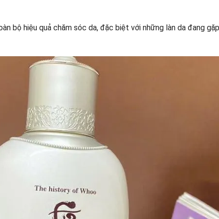
àn bộ hiệu quả chăm sóc da, đặc biệt với những làn da đang gặp