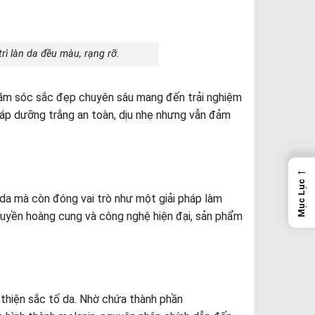
ì làn da đều màu, rạng rỡ.
hăm sóc sắc đẹp chuyên sâu mang đến trải nghiệm
pháp dưỡng trắng an toàn, dịu nhẹ nhưng vẫn đảm
←
Mục Lục
a mà còn đóng vai trò như một giải pháp làm
truyền hoàng cung và công nghệ hiện đại, sản phẩm
thiện sắc tố da. Nhờ chứa thành phần