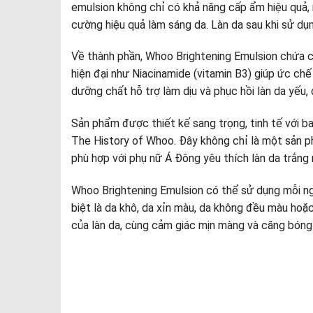
emulsion không chỉ có khả năng cấp ẩm hiệu quả,
cường hiệu quả làm sáng da. Làn da sau khi sử dụ
Về thành phần, Whoo Brightening Emulsion chứa cá
hiện đại như Niacinamide (vitamin B3) giúp ức chế
dưỡng chất hỗ trợ làm dịu và phục hồi làn da yếu
Sản phẩm được thiết kế sang trọng, tinh tế với 
The History of Whoo. Đây không chỉ là một sản p
phù hợp với phụ nữ Á Đông yêu thích làn da trắng 
Whoo Brightening Emulsion có thể sử dụng mỗi ngà
biệt là da khô, da xỉn màu, da không đều màu hoặ
của làn da, cùng cảm giác mịn màng và căng bóng