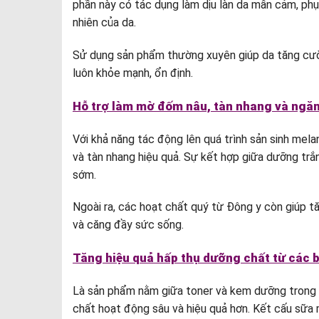
phần này có tác dụng làm dịu làn da mẫn cảm, phụ
nhiên của da.
Sử dụng sản phẩm thường xuyên giúp da tăng cường
luôn khỏe mạnh, ổn định.
Hỗ trợ làm mờ đốm nâu, tàn nhang và ngă
Với khả năng tác động lên quá trình sản sinh mel
và tàn nhang hiệu quả. Sự kết hợp giữa dưỡng trắn
sớm.
Ngoài ra, các hoạt chất quý từ Đông y còn giúp t
và căng đầy sức sống.
Tăng hiệu quả hấp thụ dưỡng chất từ các 
Là sản phẩm nằm giữa toner và kem dưỡng trong 
chất hoạt động sâu và hiệu quả hơn. Kết cấu sữa