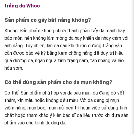
trắng da Whoo
Sản phẩm có gây bắt nắng không?
Không. Sản phẩm không chứa thành phần tẩy da mạnh hay
bào mòn, nên không làm mỏng da hay khiến da nhạy cảm với
ánh nắng. Tuy nhiên, làn da sau khi được dưỡng trắng vẫn
cần được bảo vệ kỹ bằng kem chống nắng để duy trì hiệu
quả dưỡng da, ngăn ngừa tình trạng nám, tàn nhang và lão
hóa sớm.
Có thể dùng sản phẩm cho da mụn không?
Có thể. Sản phẩm phù hợp với da sau mụn, da đang có vết
thâm, xỉn màu hoặc không đều màu. Với da đang bị mụn
viêm nặng, mụn bọc, mụn mủ, nên trì hoãn việc sử dụng tinh
chất hoặc tham khảo ý kiến bác sĩ da liễu trước khi đưa sản
phẩm vào chu trình dưỡng da.