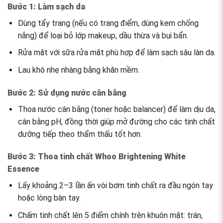
Bước 1: Làm sạch da
Dùng tẩy trang (nếu có trang điểm, dùng kem chống
nắng) để loại bỏ lớp makeup, dầu thừa và bụi bẩn.
Rửa mặt với sữa rửa mặt phù hợp để làm sạch sâu làn da.
Lau khô nhẹ nhàng bằng khăn mềm.
Bước 2: Sử dụng nước cân bằng
Thoa nước cân bằng (toner hoặc balancer) để làm dịu da,
cân bằng pH, đồng thời giúp mở đường cho các tinh chất
dưỡng tiếp theo thẩm thấu tốt hơn.
Bước 3: Thoa tinh chất Whoo Brightening White
Essence
Lấy khoảng 2–3 lần ấn vòi bơm tinh chất ra đầu ngón tay
hoặc lòng bàn tay.
Chấm tinh chất lên 5 điểm chính trên khuôn mặt: trán,