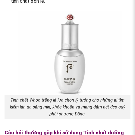
tinh chất đơn lẻ.
Tinh chất Whoo trắng là lựa chọn lý tưởng cho những ai tìm
kiếm làn da sáng mịn, khỏe khoắn và mang đậm nét đẹp quý
phái phương Đông.
Câu hỏi thường gặp khi sử dụng Tinh chất dưỡng