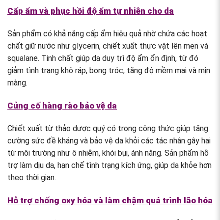
Cấp ẩm và phục hồi độ ẩm tự nhiên cho da
Sản phẩm có khả năng cấp ẩm hiệu quả nhờ chứa các hoạt
chất giữ nước như glycerin, chiết xuất thực vật lên men và
squalane. Tinh chất giúp da duy trì độ ẩm ổn định, từ đó
giảm tình trạng khô ráp, bong tróc, tăng độ mềm mại và mịn
màng.
Củng cố hàng rào bảo vệ da
Chiết xuất từ thảo dược quý có trong công thức giúp tăng
cường sức đề kháng và bảo vệ da khỏi các tác nhân gây hại
từ môi trường như ô nhiễm, khói bụi, ánh nắng. Sản phẩm hỗ
trợ làm dịu da, hạn chế tình trạng kích ứng, giúp da khỏe hơn
theo thời gian.
Hỗ trợ chống oxy hóa và làm chậm quá trình lão hóa