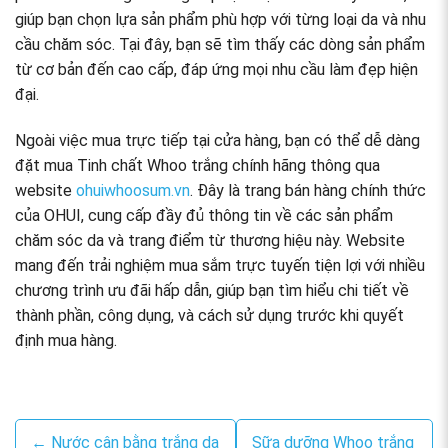
giúp bạn chọn lựa sản phẩm phù hợp với từng loại da và nhu
cầu chăm sóc. Tại đây, bạn sẽ tìm thấy các dòng sản phẩm
từ cơ bản đến cao cấp, đáp ứng mọi nhu cầu làm đẹp hiện
đại.
Ngoài việc mua trực tiếp tại cửa hàng, bạn có thể dễ dàng
đặt mua Tinh chất Whoo trắng chính hãng thông qua
website
ohuiwhoosum.vn
. Đây là trang bán hàng chính thức
của OHUI, cung cấp đầy đủ thông tin về các sản phẩm
chăm sóc da và trang điểm từ thương hiệu này. Website
mang đến trải nghiệm mua sắm trực tuyến tiện lợi với nhiều
chương trình ưu đãi hấp dẫn, giúp bạn tìm hiểu chi tiết về
thành phần, công dụng, và cách sử dụng trước khi quyết
định mua hàng.
← Nước cân bằng trắng da
Sữa dưỡng Whoo trắng