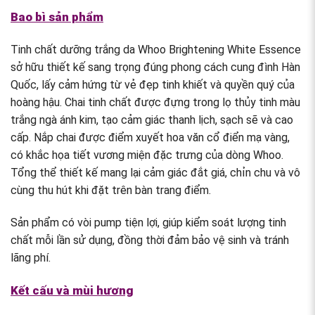
Bao bì sản phẩm
Tinh chất dưỡng trắng da Whoo Brightening White Essence
sở hữu thiết kế sang trọng đúng phong cách cung đình Hàn
Quốc, lấy cảm hứng từ vẻ đẹp tinh khiết và quyền quý của
hoàng hậu. Chai tinh chất được đựng trong lọ thủy tinh màu
trắng ngà ánh kim, tạo cảm giác thanh lịch, sạch sẽ và cao
cấp. Nắp chai được điểm xuyết hoa văn cổ điển mạ vàng,
có khắc họa tiết vương miện đặc trưng của dòng Whoo.
Tổng thể thiết kế mang lại cảm giác đắt giá, chỉn chu và vô
cùng thu hút khi đặt trên bàn trang điểm.
Sản phẩm có vòi pump tiện lợi, giúp kiểm soát lượng tinh
chất mỗi lần sử dụng, đồng thời đảm bảo vệ sinh và tránh
lãng phí.
Kết cấu và mùi hương