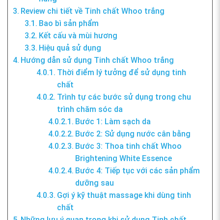
Review chi tiết về Tinh chất Whoo trắng
Bao bì sản phẩm
Kết cấu và mùi hương
Hiệu quả sử dụng
Hướng dẫn sử dụng Tinh chất Whoo trắng
Thời điểm lý tưởng để sử dụng tinh
chất
Trình tự các bước sử dụng trong chu
trình chăm sóc da
Bước 1: Làm sạch da
Bước 2: Sử dụng nước cân bằng
Bước 3: Thoa tinh chất Whoo
Brightening White Essence
Bước 4: Tiếp tục với các sản phẩm
dưỡng sau
Gợi ý kỹ thuật massage khi dùng tinh
chất
Những lưu ý quan trọng khi sử dụng Tinh chất