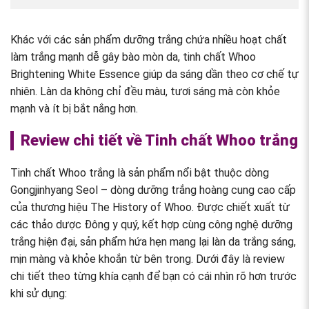
Khác với các sản phẩm dưỡng trắng chứa nhiều hoạt chất
làm trắng mạnh dễ gây bào mòn da, tinh chất Whoo
Brightening White Essence giúp da sáng dần theo cơ chế tự
nhiên. Làn da không chỉ đều màu, tươi sáng mà còn khỏe
mạnh và ít bị bắt nắng hơn.
Review chi tiết về Tinh chất Whoo trắng
Tinh chất Whoo trắng là sản phẩm nổi bật thuộc dòng
Gongjinhyang Seol – dòng dưỡng trắng hoàng cung cao cấp
của thương hiệu The History of Whoo. Được chiết xuất từ
các thảo dược Đông y quý, kết hợp cùng công nghệ dưỡng
trắng hiện đại, sản phẩm hứa hẹn mang lại làn da trắng sáng,
mịn màng và khỏe khoắn từ bên trong. Dưới đây là review
chi tiết theo từng khía cạnh để bạn có cái nhìn rõ hơn trước
khi sử dụng: