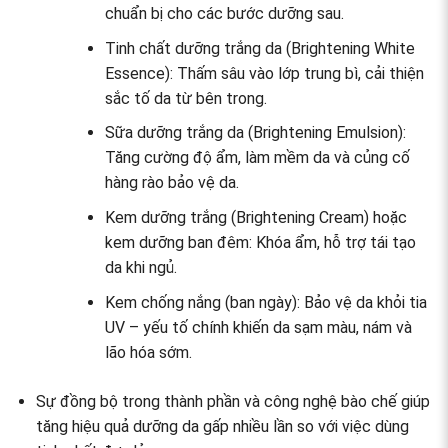
chuẩn bị cho các bước dưỡng sau.
Tinh chất dưỡng trắng da (Brightening White
Essence): Thấm sâu vào lớp trung bì, cải thiện
sắc tố da từ bên trong.
Sữa dưỡng trắng da (Brightening Emulsion):
Tăng cường độ ẩm, làm mềm da và củng cố
hàng rào bảo vệ da.
Kem dưỡng trắng (Brightening Cream) hoặc
kem dưỡng ban đêm: Khóa ẩm, hỗ trợ tái tạo
da khi ngủ.
Kem chống nắng (ban ngày): Bảo vệ da khỏi tia
UV – yếu tố chính khiến da sạm màu, nám và
lão hóa sớm.
Sự đồng bộ trong thành phần và công nghệ bào chế giúp
tăng hiệu quả dưỡng da gấp nhiều lần so với việc dùng