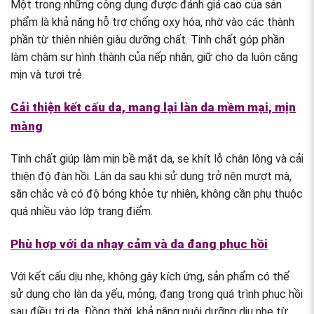
Một trong những công dụng được đánh giá cao của sản
phẩm là khả năng hỗ trợ chống oxy hóa, nhờ vào các thành
phần từ thiên nhiên giàu dưỡng chất. Tinh chất góp phần
làm chậm sự hình thành của nếp nhăn, giữ cho da luôn căng
mịn và tươi trẻ.
Cải thiện kết cấu da, mang lại làn da mềm mại, mịn
màng
Tinh chất giúp làm mịn bề mặt da, se khít lỗ chân lông và cải
thiện độ đàn hồi. Làn da sau khi sử dụng trở nên mượt mà,
săn chắc và có độ bóng khỏe tự nhiên, không cần phụ thuộc
quá nhiều vào lớp trang điểm.
Phù hợp với da nhạy cảm và da đang phục hồi
Với kết cấu dịu nhẹ, không gây kích ứng, sản phẩm có thể
sử dụng cho làn da yếu, mỏng, đang trong quá trình phục hồi
sau điều trị da. Đồng thời, khả năng nuôi dưỡng dịu nhẹ từ