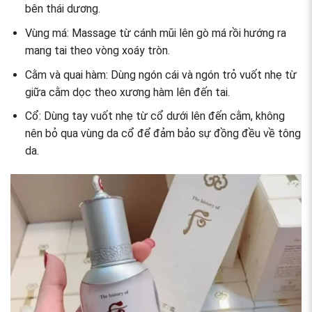
bên thái dương.
Vùng má: Massage từ cánh mũi lên gò má rồi hướng ra
mang tai theo vòng xoáy tròn.
Cằm và quai hàm: Dùng ngón cái và ngón trỏ vuốt nhẹ từ
giữa cằm dọc theo xương hàm lên đến tai.
Cổ: Dùng tay vuốt nhẹ từ cổ dưới lên đến cằm, không
nên bỏ qua vùng da cổ để đảm bảo sự đồng đều về tông
da.