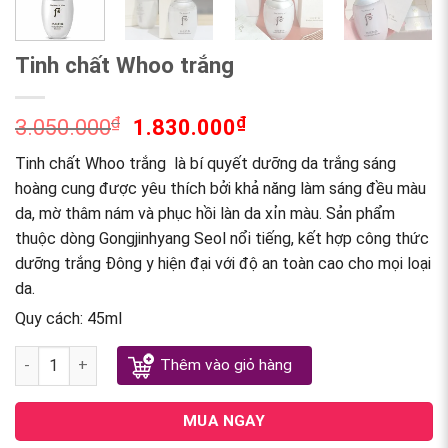
Tinh chất Whoo trắng
₫
₫
3.050.000
1.830.000
Tinh chất Whoo trắng là bí quyết dưỡng da trắng sáng
hoàng cung được yêu thích bởi khả năng làm sáng đều màu
da, mờ thâm nám và phục hồi làn da xỉn màu. Sản phẩm
thuộc dòng Gongjinhyang Seol nổi tiếng, kết hợp công thức
dưỡng trắng Đông y hiện đại với độ an toàn cao cho mọi loại
da.
Quy cách: 45ml
Tinh chất Whoo trắng quantity
Thêm vào giỏ hàng
MUA NGAY