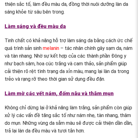
thiện sắc tố, làm đều màu da, đồng thời nuôi dưỡng làn da
sáng khỏe từ sâu bên trong.
Làm sáng và đều màu da
Tinh chất có khả năng hỗ trợ làm sáng da bằng cách ức chế
quá trình sản sinh
melanin
– tác nhân chính gây sạm da, nám
và tàn nhang. Nhờ sự kết hợp của các thành phần Đông y
như bạch sâm, hoa cúc trắng và cam thảo, sản phẩm giúp
cải thiện rõ rệt tình trạng da xỉn màu, mang lại làn da trong
trẻo và rạng rỡ theo thời gian sử dụng đều đặn.
Làm mờ các vết nám, đốm nâu và thâm mụn
Không chỉ dừng lại ở khả năng làm trắng, sản phẩm còn giúp
xử lý các vấn đề tăng sắc tố như nám nhẹ, tàn nhang, thâm
do mụn. Những vùng da sẫm màu sẽ được cải thiện dần dần,
trả lại làn da đều màu và tươi tắn hơn.