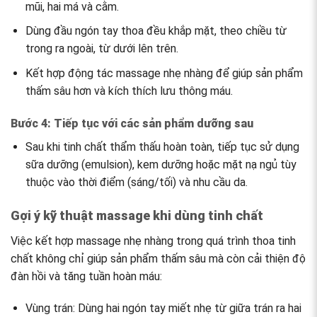
mũi, hai má và cằm.
Dùng đầu ngón tay thoa đều khắp mặt, theo chiều từ
trong ra ngoài, từ dưới lên trên.
Kết hợp động tác massage nhẹ nhàng để giúp sản phẩm
thấm sâu hơn và kích thích lưu thông máu.
Bước 4: Tiếp tục với các sản phẩm dưỡng sau
Sau khi tinh chất thẩm thấu hoàn toàn, tiếp tục sử dụng
sữa dưỡng (emulsion), kem dưỡng hoặc mặt nạ ngủ tùy
thuộc vào thời điểm (sáng/tối) và nhu cầu da.
Gợi ý kỹ thuật massage khi dùng tinh chất
Việc kết hợp massage nhẹ nhàng trong quá trình thoa tinh
chất không chỉ giúp sản phẩm thấm sâu mà còn cải thiện độ
đàn hồi và tăng tuần hoàn máu:
Vùng trán: Dùng hai ngón tay miết nhẹ từ giữa trán ra hai