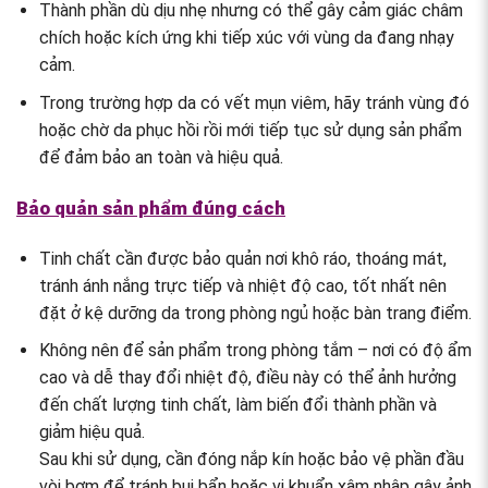
Thành phần dù dịu nhẹ nhưng có thể gây cảm giác châm
chích hoặc kích ứng khi tiếp xúc với vùng da đang nhạy
cảm.
Trong trường hợp da có vết mụn viêm, hãy tránh vùng đó
hoặc chờ da phục hồi rồi mới tiếp tục sử dụng sản phẩm
để đảm bảo an toàn và hiệu quả.
Bảo quản sản phẩm đúng cách
Tinh chất cần được bảo quản nơi khô ráo, thoáng mát,
tránh ánh nắng trực tiếp và nhiệt độ cao, tốt nhất nên
đặt ở kệ dưỡng da trong phòng ngủ hoặc bàn trang điểm.
Không nên để sản phẩm trong phòng tắm – nơi có độ ẩm
cao và dễ thay đổi nhiệt độ, điều này có thể ảnh hưởng
đến chất lượng tinh chất, làm biến đổi thành phần và
giảm hiệu quả.
Sau khi sử dụng, cần đóng nắp kín hoặc bảo vệ phần đầu
vòi bơm để tránh bụi bẩn hoặc vi khuẩn xâm nhập gây ảnh