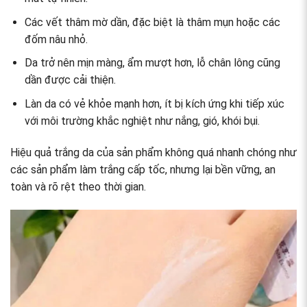
Các vết thâm mờ dần, đặc biệt là thâm mụn hoặc các
đốm nâu nhỏ.
Da trở nên mịn màng, ẩm mượt hơn, lỗ chân lông cũng
dần được cải thiện.
Làn da có vẻ khỏe mạnh hơn, ít bị kích ứng khi tiếp xúc
với môi trường khắc nghiệt như nắng, gió, khói bụi.
Hiệu quả trắng da của sản phẩm không quá nhanh chóng như
các sản phẩm làm trắng cấp tốc, nhưng lại bền vững, an
toàn và rõ rệt theo thời gian.