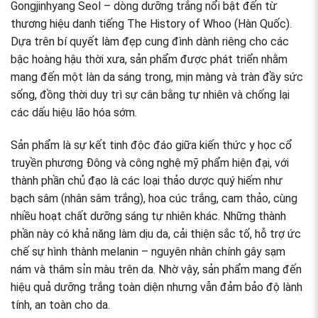
Gongjinhyang Seol – dòng dưỡng trắng nổi bật đến từ
thương hiệu danh tiếng The History of Whoo (Hàn Quốc).
Dựa trên bí quyết làm đẹp cung đình dành riêng cho các
bậc hoàng hậu thời xưa, sản phẩm được phát triển nhằm
mang đến một làn da sáng trong, mịn màng và tràn đầy sức
sống, đồng thời duy trì sự cân bằng tự nhiên và chống lại
các dấu hiệu lão hóa sớm.
Sản phẩm là sự kết tinh độc đáo giữa kiến thức y học cổ
truyền phương Đông và công nghệ mỹ phẩm hiện đại, với
thành phần chủ đạo là các loại thảo dược quý hiếm như
bạch sâm (nhân sâm trắng), hoa cúc trắng, cam thảo, cùng
nhiều hoạt chất dưỡng sáng tự nhiên khác. Những thành
phần này có khả năng làm dịu da, cải thiện sắc tố, hỗ trợ ức
chế sự hình thành melanin – nguyên nhân chính gây sạm
nám và thâm sỉn màu trên da. Nhờ vậy, sản phẩm mang đến
hiệu quả dưỡng trắng toàn diện nhưng vẫn đảm bảo độ lành
tính, an toàn cho da.