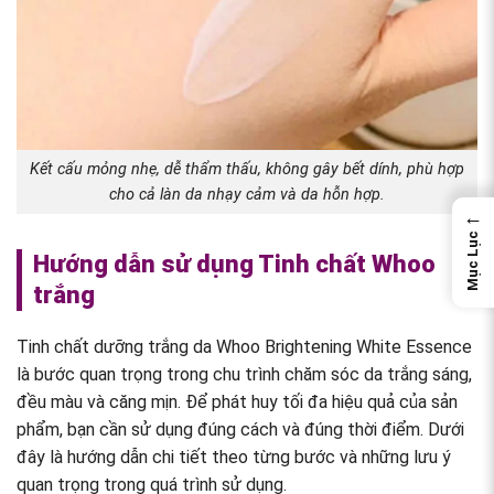
Kết cấu mỏng nhẹ, dễ thẩm thấu, không gây bết dính, phù hợp
cho cả làn da nhạy cảm và da hỗn hợp.
←
Mục Lục
Hướng dẫn sử dụng Tinh chất Whoo
trắng
Tinh chất dưỡng trắng da Whoo Brightening White Essence
là bước quan trọng trong chu trình chăm sóc da trắng sáng,
đều màu và căng mịn. Để phát huy tối đa hiệu quả của sản
phẩm, bạn cần sử dụng đúng cách và đúng thời điểm. Dưới
đây là hướng dẫn chi tiết theo từng bước và những lưu ý
quan trọng trong quá trình sử dụng.