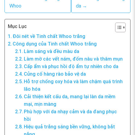
Whoo
da →
Mục Lục
Đôi nét về Tinh chất Whoo trắng
Công dụng của Tinh chất Whoo trắng
Làm sáng và đều màu da
Làm mờ các vết nám, đốm nâu và thâm mụn
Cấp ẩm và phục hồi độ ẩm tự nhiên cho da
Củng cố hàng rào bảo vệ da
Hỗ trợ chống oxy hóa và làm chậm quá trình
lão hóa
Cải thiện kết cấu da, mang lại làn da mềm
mại, mịn màng
Phù hợp với da nhạy cảm và da đang phục
hồi
Hiệu quả trắng sáng bền vững, không bắt
nắng