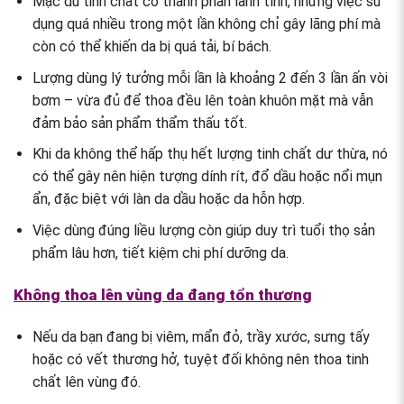
Mặc dù tinh chất có thành phần lành tính, nhưng việc sử
dụng quá nhiều trong một lần không chỉ gây lãng phí mà
còn có thể khiến da bị quá tải, bí bách.
Lượng dùng lý tưởng mỗi lần là khoảng 2 đến 3 lần ấn vòi
bơm – vừa đủ để thoa đều lên toàn khuôn mặt mà vẫn
đảm bảo sản phẩm thẩm thấu tốt.
Khi da không thể hấp thụ hết lượng tinh chất dư thừa, nó
có thể gây nên hiện tượng dính rít, đổ dầu hoặc nổi mụn
ẩn, đặc biệt với làn da dầu hoặc da hỗn hợp.
Việc dùng đúng liều lượng còn giúp duy trì tuổi thọ sản
phẩm lâu hơn, tiết kiệm chi phí dưỡng da.
Không thoa lên vùng da đang tổn thương
Nếu da bạn đang bị viêm, mẩn đỏ, trầy xước, sưng tấy
hoặc có vết thương hở, tuyệt đối không nên thoa tinh
chất lên vùng đó.