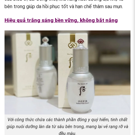
bên trong giúp da hồi phục tốt và hạn chế thâm sau mụn.
Hiệu quả trắng sáng bền vững, không bắt nắng
Với công thức chứa các thành phần đông y quý hiếm, tinh chất
giúp nuôi dưỡng làn da từ sâu bên trong, mang lại vẻ rạng rỡ và
đều màu.