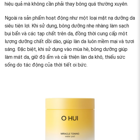
hiệu quả mà không cần phải thay bông quá thường xuyên.
Ngoài ra sản phẩm hoạt động như một loại mặt nạ dưỡng da
siêu tiện lợi. Khi sử dụng, bông dưỡng nhẹ nhàng làm sạch
bụi bẩn và các tạp chất trên da, đồng thời cung cấp một
lượng dưỡng chất dồi dào, giúp làn da luôn mềm mại và tươi
sáng. Đặc biệt, khi sử dụng vào mùa hè, bông dưỡng giúp
làm mát da, giữ độ ẩm và cải thiện làn da khô, thiếu sức
sống do tác động của thời tiết oi bức.