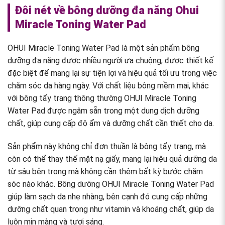
Đôi nét về bông dưỡng đa năng Ohui
Miracle Toning Water Pad
OHUI Miracle Toning Water Pad là một sản phẩm bông
dưỡng đa năng được nhiều người ưa chuộng, được thiết kế
đặc biệt để mang lại sự tiện lợi và hiệu quả tối ưu trong việc
chăm sóc da hàng ngày. Với chất liệu bông mềm mại, khác
với bông tẩy trang thông thường OHUI Miracle Toning
Water Pad được ngâm sẵn trong một dung dịch dưỡng
chất, giúp cung cấp độ ẩm và dưỡng chất cần thiết cho da.
Sản phẩm này không chỉ đơn thuần là bông tẩy trang, mà
còn có thể thay thế mặt nạ giấy, mang lại hiệu quả dưỡng da
từ sâu bên trong mà không cần thêm bất kỳ bước chăm
sóc nào khác. Bông dưỡng OHUI Miracle Toning Water Pad
giúp làm sạch da nhẹ nhàng, bên cạnh đó cung cấp những
dưỡng chất quan trọng như vitamin và khoáng chất, giúp da
luôn mịn màng và tươi sáng.