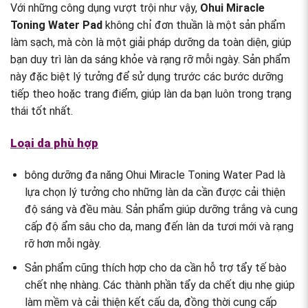
Với những công dụng vượt trội như vậy,
Ohui Miracle
Toning Water Pad
không chỉ đơn thuần là một sản phẩm
làm sạch, mà còn là một giải pháp dưỡng da toàn diện, giúp
bạn duy trì làn da sáng khỏe và rạng rỡ mỗi ngày. Sản phẩm
này đặc biệt lý tưởng để sử dụng trước các bước dưỡng
tiếp theo hoặc trang điểm, giúp làn da bạn luôn trong trạng
thái tốt nhất.
Loại da phù hợp
bông dưỡng đa năng Ohui Miracle Toning Water Pad là
lựa chọn lý tưởng cho những làn da cần được cải thiện
độ sáng và đều màu. Sản phẩm giúp dưỡng trắng và cung
cấp độ ẩm sâu cho da, mang đến làn da tươi mới và rạng
rỡ hơn mỗi ngày.
Sản phẩm cũng thích hợp cho da cần hỗ trợ tẩy tế bào
chết nhẹ nhàng. Các thành phần tẩy da chết dịu nhẹ giúp
làm mềm và cải thiện kết cấu da, đồng thời cung cấp