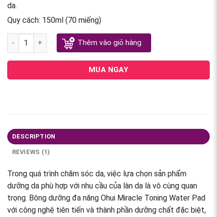
da.
Quy cách:
150ml (70 miếng)
Bông dưỡng đa năng Ohui Miracle Toning Water Pad quantity
Thêm vào giỏ hàng
MUA NGAY
DESCRIPTION
REVIEWS (1)
Trong quá trình chăm sóc da, việc lựa chọn sản phẩm
dưỡng da phù hợp với nhu cầu của làn da là vô cùng quan
trọng. Bông dưỡng đa năng Ohui Miracle Toning Water Pad
với công nghệ tiên tiến và thành phần dưỡng chất đặc biệt,