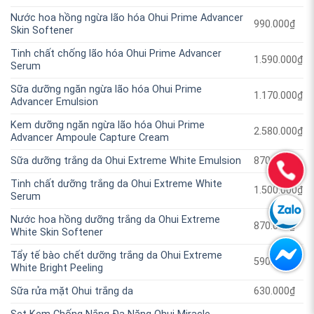
Nước hoa hồng ngừa lão hóa Ohui Prime Advancer
990.000
₫
Skin Softener
Tinh chất chống lão hóa Ohui Prime Advancer
1.590.000
₫
Serum
Sữa dưỡng ngăn ngừa lão hóa Ohui Prime
1.170.000
₫
Advancer Emulsion
Kem dưỡng ngăn ngừa lão hóa Ohui Prime
2.580.000
₫
Advancer Ampoule Capture Cream
Sữa dưỡng trắng da Ohui Extreme White Emulsion
870.000
₫
Tinh chất dưỡng trắng da Ohui Extreme White
1.500.000
₫
Serum
Nước hoa hồng dưỡng trắng da Ohui Extreme
870.000
₫
White Skin Softener
Tẩy tế bào chết dưỡng trắng da Ohui Extreme
590.000
₫
White Bright Peeling
Sữa rửa mặt Ohui trắng da
630.000
₫