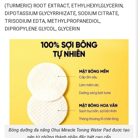
(TURMERIC) ROOT EXTRACT, ETHYLHEXYLGLYCERIN,
DIPOTASSIUM GLYCYRRHIZATE, SODIUM CITRATE,
TRISODIUM EDTA, METHYLPROPANEDIOL,
DIPROPYLENE GLYCOL, GLYCERIN
Bông dưỡng đa năng Ohui Miracle Toning Water Pad được tạo
nên từ những thành phần đặc biệt cao cấp