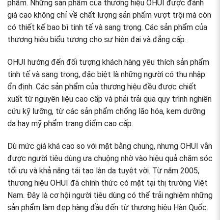
phẩm. Những sản phẩm của thương hiệu OHUI được đánh
giá cao không chỉ về chất lượng sản phẩm vượt trội mà còn
có thiết kế bao bì tinh tế và sang trọng. Các sản phẩm của
thương hiệu biểu tượng cho sự hiện đại và đẳng cấp.
OHUI hướng đến đối tượng khách hàng yêu thích sản phẩm
tinh tế và sang trọng, đặc biệt là những người có thu nhập
ổn định. Các sản phẩm của thương hiệu đều được chiết
xuất từ nguyên liệu cao cấp và phải trải qua quy trình nghiên
cứu kỹ lưỡng, từ các sản phẩm chống lão hóa, kem dưỡng
da hay mỹ phẩm trang điểm cao cấp.
Dù mức giá khá cao so với mặt bằng chung, nhưng OHUI vẫn
được người tiêu dùng ưa chuộng nhờ vào hiệu quả chăm sóc
tối ưu và khả năng tái tạo làn da tuyệt vời. Từ năm 2005,
thương hiệu OHUI đã chính thức có mặt tại thị trường Việt
Nam. Đây là cơ hội người tiêu dùng có thể trải nghiệm những
sản phẩm làm đẹp hàng đầu đến từ thương hiệu Hàn Quốc.