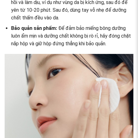
hồi và làm dịu, ví dụ như vùng da bị kích ứng, sau đó để
yên từ 10-20 phút. Sau đó, dùng tay vỗ nhẹ để dưỡng
chất thấm đều vào da.
Bảo quản sản phẩm:
Để đảm bảo miếng bông dưỡng
luôn ẩm mịn và dưỡng chất không bị rò rỉ, hãy đóng chặt
nắp hộp và giữ hộp đứng thẳng khi bảo quản.