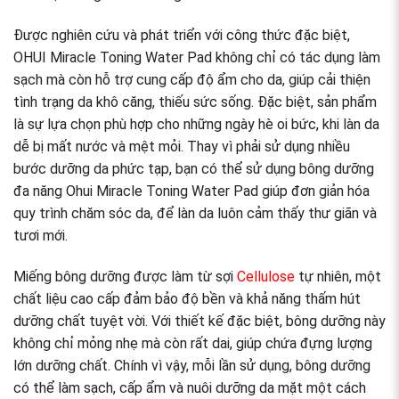
Được nghiên cứu và phát triển với công thức đặc biệt,
OHUI Miracle Toning Water Pad không chỉ có tác dụng làm
sạch mà còn hỗ trợ cung cấp độ ẩm cho da, giúp cải thiện
tình trạng da khô căng, thiếu sức sống. Đặc biệt, sản phẩm
là sự lựa chọn phù hợp cho những ngày hè oi bức, khi làn da
dễ bị mất nước và mệt mỏi. Thay vì phải sử dụng nhiều
bước dưỡng da phức tạp, bạn có thể sử dụng bông dưỡng
đa năng Ohui Miracle Toning Water Pad giúp đơn giản hóa
quy trình chăm sóc da, để làn da luôn cảm thấy thư giãn và
tươi mới.
Miếng bông dưỡng được làm từ sợi
Cellulose
tự nhiên, một
chất liệu cao cấp đảm bảo độ bền và khả năng thấm hút
dưỡng chất tuyệt vời. Với thiết kế đặc biệt, bông dưỡng này
không chỉ mỏng nhẹ mà còn rất dai, giúp chứa đựng lượng
lớn dưỡng chất. Chính vì vậy, mỗi lần sử dụng, bông dưỡng
có thể làm sạch, cấp ẩm và nuôi dưỡng da mặt một cách