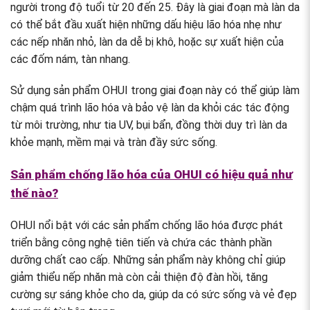
người trong độ tuổi từ 20 đến 25. Đây là giai đoạn mà làn da
có thể bắt đầu xuất hiện những dấu hiệu lão hóa nhẹ như
các nếp nhăn nhỏ, làn da dễ bị khô, hoặc sự xuất hiện của
các đốm nám, tàn nhang.
Sử dụng sản phẩm OHUI trong giai đoạn này có thể giúp làm
chậm quá trình lão hóa và bảo vệ làn da khỏi các tác động
từ môi trường, như tia UV, bụi bẩn, đồng thời duy trì làn da
khỏe mạnh, mềm mại và tràn đầy sức sống.
Sản phẩm chống lão hóa của OHUI có hiệu quả như
thế nào?
OHUI nổi bật với các sản phẩm chống lão hóa được phát
triển bằng công nghệ tiên tiến và chứa các thành phần
dưỡng chất cao cấp. Những sản phẩm này không chỉ giúp
giảm thiểu nếp nhăn mà còn cải thiện độ đàn hồi, tăng
cường sự sáng khỏe cho da, giúp da có sức sống và vẻ đẹp