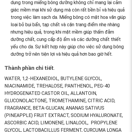
dụng trong miếng bông dưỡng không chỉ mang lại cảm
giác mềm mại khi sử dụng mà còn rất bền bỉ và hiệu quả
trong việc làm sạch da. Miếng bông có mặt hoa văn giúp
loại bỏ bụi bẩn, tạp chất và cặn trang điểm nhẹ nhàng
nhưng hiệu quả, trong khi mặt mềm giúp thấm đẫm
dưỡng chất, cung cấp độ ẩm và các dưỡng chất thiết
yếu cho da. Sự kết hợp này giúp cho việc sử dụng bông
dưỡng trở nên tiện lợi và hiệu quả hơn bao giờ hết.
Thành phần chi tiết
.
WATER, 1,2-HEXANEDIOL, BUTYLENE GLYCOL,
NIACINAMIDE, TREHALOSE, PANTHENOL, PEG-40
HYDROGENATED CASTOR OIL, ALLANTOIN,
GLUCONOLACTONE, TROMETHAMINE, CITRIC ACID,
FRAGRANCE, BETA-GLUCAN, ANANAS SATIVUS
(PINEAPPLE) FRUIT EXTRACT, SODIUM HYALURONATE,
ASCORBIC ACID, LIMONENE, LINALOOL, PROPYLENE
GLYCOL, LACTOBACILLUS FERMENT, CURCUMA LONGA