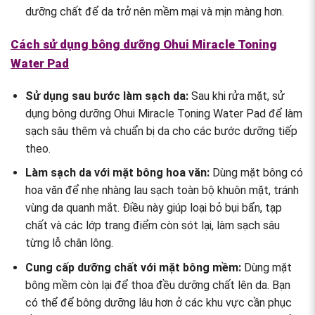
dưỡng chất để da trở nên mềm mại và mịn màng hơn.
Cách sử dụng bông dưỡng Ohui Miracle Toning
Water Pad
Sử dụng sau bước làm sạch da:
Sau khi rửa mặt, sử
dụng bông dưỡng Ohui Miracle Toning Water Pad để làm
sạch sâu thêm và chuẩn bị da cho các bước dưỡng tiếp
theo.
Làm sạch da với mặt bông hoa văn:
Dùng mặt bông có
hoa văn để nhẹ nhàng lau sạch toàn bộ khuôn mặt, tránh
vùng da quanh mắt. Điều này giúp loại bỏ bụi bẩn, tạp
chất và các lớp trang điểm còn sót lại, làm sạch sâu
từng lỗ chân lông.
Cung cấp dưỡng chất với mặt bông mềm:
Dùng mặt
bông mềm còn lại để thoa đều dưỡng chất lên da. Bạn
có thể để bông dưỡng lâu hơn ở các khu vực cần phục