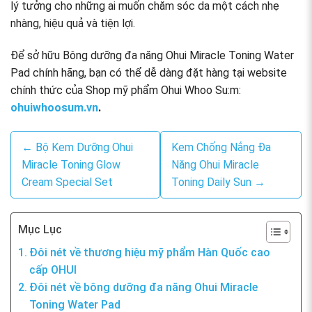
lý tưởng cho những ai muốn chăm sóc da một cách nhẹ
nhàng, hiệu quả và tiện lợi.
Để sở hữu Bông dưỡng đa năng Ohui Miracle Toning Water
Pad chính hãng, bạn có thể dễ dàng đặt hàng tại website
chính thức của Shop mỹ phẩm Ohui Whoo Su:m:
ohuiwhoosum.vn
.
← Bộ Kem Dưỡng Ohui
Kem Chống Nắng Đa
Miracle Toning Glow
Năng Ohui Miracle
Cream Special Set
Toning Daily Sun →
Mục Lục
Đôi nét về thương hiệu mỹ phẩm Hàn Quốc cao
cấp OHUI
Đôi nét về bông dưỡng đa năng Ohui Miracle
Toning Water Pad