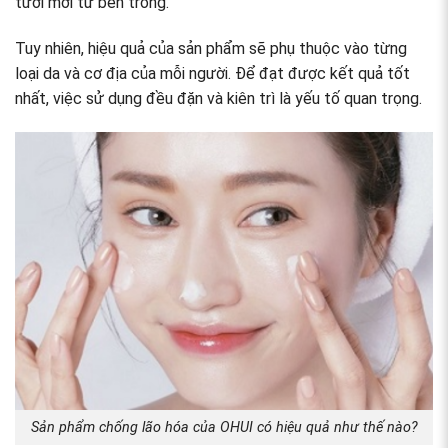
tươi mới từ bên trong.
Tuy nhiên, hiệu quả của sản phẩm sẽ phụ thuộc vào từng
loại da và cơ địa của mỗi người. Để đạt được kết quả tốt
nhất, việc sử dụng đều đặn và kiên trì là yếu tố quan trọng.
Sản phẩm chống lão hóa của OHUI có hiệu quả như thế nào?