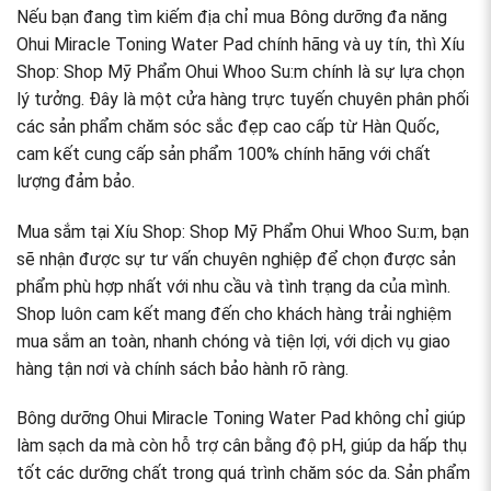
Nếu bạn đang tìm kiếm địa chỉ mua Bông dưỡng đa năng
Ohui Miracle Toning Water Pad chính hãng và uy tín, thì Xíu
Shop: Shop Mỹ Phẩm Ohui Whoo Su:m chính là sự lựa chọn
lý tưởng. Đây là một cửa hàng trực tuyến chuyên phân phối
các sản phẩm chăm sóc sắc đẹp cao cấp từ Hàn Quốc,
cam kết cung cấp sản phẩm 100% chính hãng với chất
lượng đảm bảo.
Mua sắm tại Xíu Shop: Shop Mỹ Phẩm Ohui Whoo Su:m, bạn
sẽ nhận được sự tư vấn chuyên nghiệp để chọn được sản
phẩm phù hợp nhất với nhu cầu và tình trạng da của mình.
Shop luôn cam kết mang đến cho khách hàng trải nghiệm
mua sắm an toàn, nhanh chóng và tiện lợi, với dịch vụ giao
hàng tận nơi và chính sách bảo hành rõ ràng.
Bông dưỡng Ohui Miracle Toning Water Pad không chỉ giúp
làm sạch da mà còn hỗ trợ cân bằng độ pH, giúp da hấp thụ
tốt các dưỡng chất trong quá trình chăm sóc da. Sản phẩm