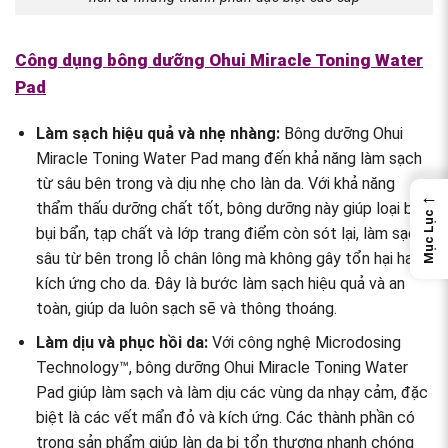
Công dụng bông dưỡng Ohui Miracle Toning Water
Pad
Làm sạch hiệu quả và nhẹ nhàng:
Bông dưỡng Ohui
Miracle Toning Water Pad mang đến khả năng làm sạch
từ sâu bên trong và dịu nhẹ cho làn da. Với khả năng
←
thẩm thấu dưỡng chất tốt, bông dưỡng này giúp loại bỏ
Mục Lục
bụi bẩn, tạp chất và lớp trang điểm còn sót lại, làm sạch
sâu từ bên trong lỗ chân lông mà không gây tổn hại hay
kích ứng cho da. Đây là bước làm sạch hiệu quả và an
toàn, giúp da luôn sạch sẽ và thông thoáng.
Làm dịu và phục hồi da:
Với công nghệ Microdosing
Technology™, bông dưỡng Ohui Miracle Toning Water
Pad giúp làm sạch và làm dịu các vùng da nhạy cảm, đặc
biệt là các vết mẩn đỏ và kích ứng. Các thành phần có
trong sản phẩm giúp làn da bị tổn thương nhanh chóng