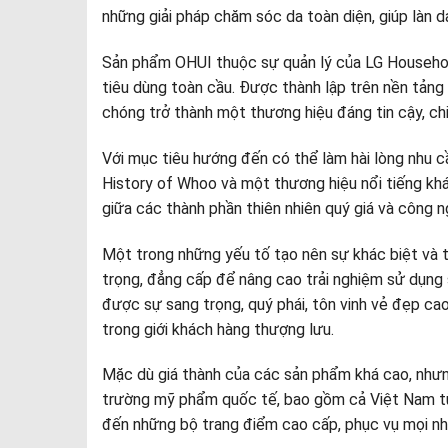
những giải pháp chăm sóc da toàn diện, giúp làn 
Sản phẩm OHUI thuộc sự quản lý của LG Househol
tiêu dùng toàn cầu. Được thành lập trên nền tản
chóng trở thành một thương hiệu đáng tin cậy, ch
Với mục tiêu hướng đến có thể làm hài lòng nhu 
History of Whoo và một thương hiệu nổi tiếng khá
giữa các thành phần thiên nhiên quý giá và công ng
Một trong những yếu tố tạo nên sự khác biệt và 
trọng, đẳng cấp để nâng cao trải nghiệm sử dụng
được sự sang trọng, quý phái, tôn vinh vẻ đẹp ca
trong giới khách hàng thượng lưu.
Mặc dù giá thành của các sản phẩm khá cao, nhưng
trường mỹ phẩm quốc tế, bao gồm cả Việt Nam từ
đến những bộ trang điểm cao cấp, phục vụ mọi nh