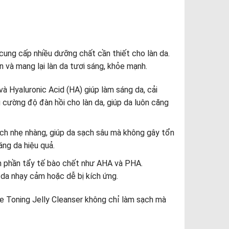
ung cấp nhiều dưỡng chất cần thiết cho làn da.
n và mang lại làn da tươi sáng, khỏe mạnh.
và Hyaluronic Acid (HA) giúp làm sáng da, cải
 cường độ đàn hồi cho làn da, giúp da luôn căng
ch nhẹ nhàng, giúp da sạch sâu mà không gây tổn
ng da hiệu quả.
nh phần tẩy tế bào chết như AHA và PHA.
 da nhạy cảm hoặc dễ bị kích ứng.
le Toning Jelly Cleanser không chỉ làm sạch mà