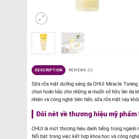
DESCRIPTION
REVIEWS (1)
Sữa rửa mặt dưỡng sáng da OHUI Miracle Toning J
chọn hoàn hảo cho những ai muốn sở hữu làn da kh
nhiên và công nghệ tiên tiến, sữa rửa mặt này k
Đôi nét về thương hiệu mỹ phẩm
OHUI là một thương hiệu danh tiếng trong ngành
Nổi bật trong việc kết hợp khoa học và công nghệ