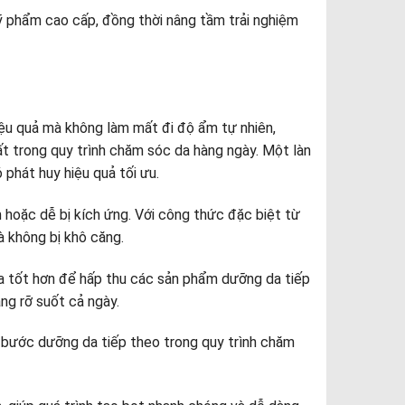
 phẩm cao cấp, đồng thời nâng tầm trải nghiệm
ệu quả mà không làm mất đi độ ẩm tự nhiên,
ất trong quy trình chăm sóc da hàng ngày. Một làn
 phát huy hiệu quả tối ưu.
 hoặc dễ bị kích ứng. Với công thức đặc biệt từ
à không bị khô căng.
a tốt hơn để hấp thu các sản phẩm dưỡng da tiếp
ng rỡ suốt cả ngày.
c bước dưỡng da tiếp theo trong quy trình chăm