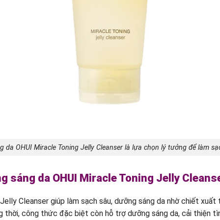
da OHUI Miracle Toning Jelly Cleanser là lựa chọn lý tưởng để làm s
ng sáng da OHUI Miracle Toning Jelly Cleans
lly Cleanser giúp làm sạch sâu, dưỡng sáng da nhờ chiết xuất từ
thời, công thức đặc biệt còn hỗ trợ dưỡng sáng da, cải thiện tìn