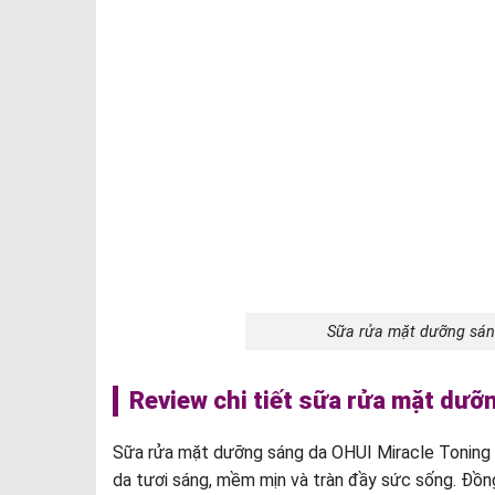
Sữa rửa mặt dưỡng sáng 
Review chi tiết sữa rửa mặt dưỡ
Sữa rửa mặt dưỡng sáng da OHUI Miracle Toning Je
da tươi sáng, mềm mịn và tràn đầy sức sống. Đồng 