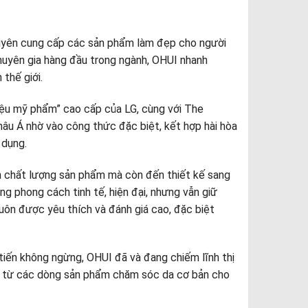
huyên cung cấp các sản phẩm làm đẹp cho người
huyên gia hàng đầu trong ngành, OHUI nhanh
thế giới.
iệu mỹ phẩm” cao cấp của LG, cùng với The
hâu Á nhờ vào công thức đặc biệt, kết hợp hài hòa
 dụng.
n chất lượng sản phẩm mà còn đến thiết kế sang
 phong cách tinh tế, hiện đại, nhưng vẫn giữ
luôn được yêu thích và đánh giá cao, đặc biệt
tiến không ngừng, OHUI đã và đang chiếm lĩnh thị
, từ các dòng sản phẩm chăm sóc da cơ bản cho