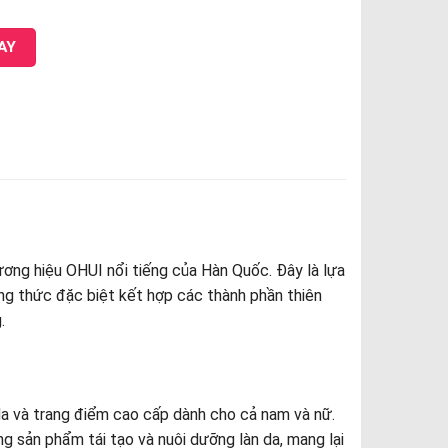
eanser quantity
AY
ng hiệu OHUI nổi tiếng của Hàn Quốc. Đây là lựa
ng thức đặc biệt kết hợp các thành phần thiên
g.
a và trang điểm cao cấp dành cho cả nam và nữ.
g sản phẩm tái tạo và nuôi dưỡng làn da, mang lại