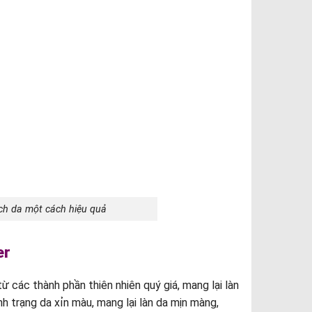
ạch da một cách hiệu quả
er
 các thành phần thiên nhiên quý giá, mang lại làn
h trạng da xỉn màu, mang lại làn da mịn màng,