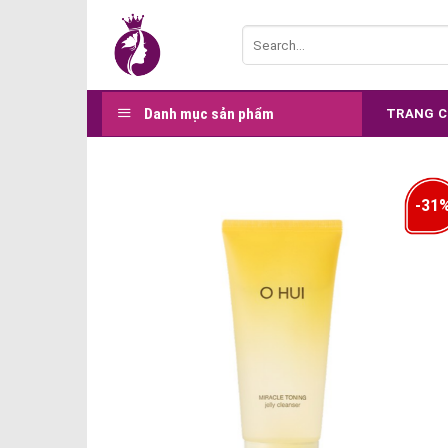
Skip
Search
to
for:
content
Danh mục sản phẩm
TRANG 
-31