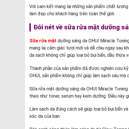
Với cam kết mang lại những sản phẩm chất lượng 
làm đẹp cho khách hàng trên toàn thế giới.
Đôi nét về sữa rửa mặt dưỡng sá
Sữa rửa mặt
dưỡng sáng da OHUI Miracle Toning 
mang lại cảm giác tươi mới và dễ chịu ngay sau k
da sạch không chỉ giúp loại bỏ bụi bẩn, dầu thừa
Thành phần của sản phẩm đã được nghiên cứu kỹ lư
OHUI, sản phẩm không chỉ giúp làm sạch sâu mà 
Sữa rửa mặt dưỡng sáng da OHUI Miracle Toning J
theo như toner, serum hay kem dưỡng. Điều này gi
Làm sạch da đúng cách sẽ giúp loại bỏ bụi bẩn và
sóc da của bạn.